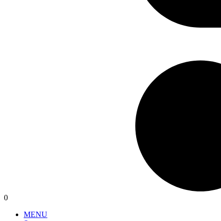
0
MENU