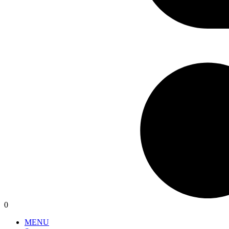
0
MENU