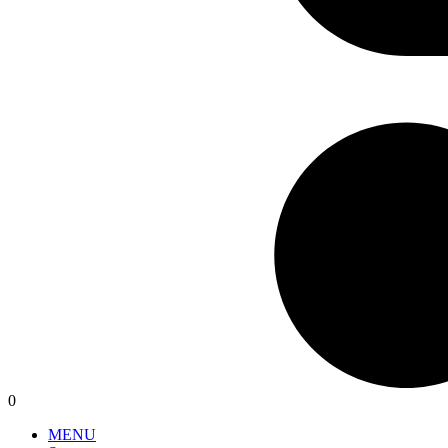
0
MENU