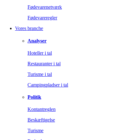
Fødevarenetværk
Fødevareregler
Vores branche
Analyser
Hoteller i tal
Restauranter i tal
Turisme i tal
Campingpladser i tal
Politik
Kontantreglen
Beskæftigelse
Turisme