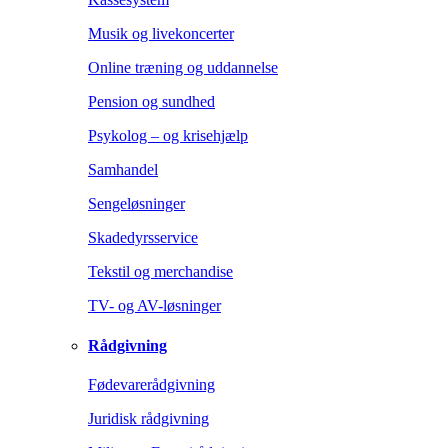
Musik og livekoncerter
Online træning og uddannelse
Pension og sundhed
Psykolog – og krisehjælp
Samhandel
Sengeløsninger
Skadedyrsservice
Tekstil og merchandise
TV- og AV-løsninger
Rådgivning
Fødevarerådgivning
Juridisk rådgivning