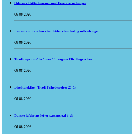
Odense vil løfte turismen med flere overnatninger
06-08-2026
Restaurantbranchen viser både robusthed og udfordringer
06-08-2026
Tivolis nye område åbner 15. august: Bliv klogere her
06-08-2026
Direktørskifte i Tivoli Friheden efter 25 år
06-08-2026
Danske lufthavne løfter passagertal i juli
06-08-2026