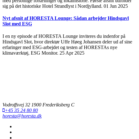
med personlige fortællinger og lokalhistorie. Første afsnit udfolder
sig på det historiske Hotel Strandlyst i Nordjylland.
01 Jun 2025
Nyt afsnit af HORESTA Lounge: Sådan arbejder Hindsgavl
Slot med ESG
I en ny episode af HORESTA Lounge inviteres du indenfor på
Hindsgavl Slot, hvor direktør Uffe Høeg Johansen deler ud af sine
erfaringer med ESG-arbejdet og testen af HORESTAs nye
klimaværktøj, ESG Monitor.
25 Apr 2025
Vodroffsvej 32 1900 Frederiksberg C
+45 35 24 80 80
horesta@horesta.dk