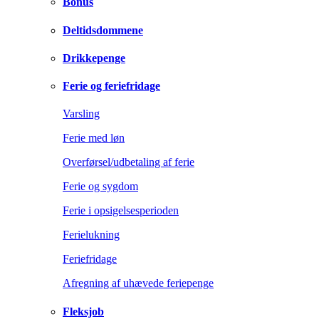
Bonus
Deltidsdommene
Drikkepenge
Ferie og feriefridage
Varsling
Ferie med løn
Overførsel/udbetaling af ferie
Ferie og sygdom
Ferie i opsigelsesperioden
Ferielukning
Feriefridage
Afregning af uhævede feriepenge
Fleksjob