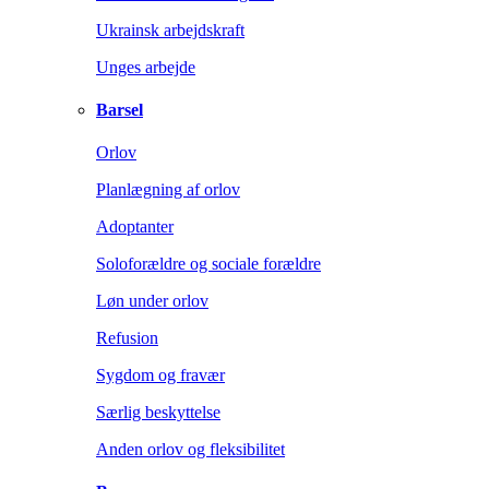
Ukrainsk arbejdskraft
Unges arbejde
Barsel
Orlov
Planlægning af orlov
Adoptanter
Soloforældre og sociale forældre
Løn under orlov
Refusion
Sygdom og fravær
Særlig beskyttelse
Anden orlov og fleksibilitet