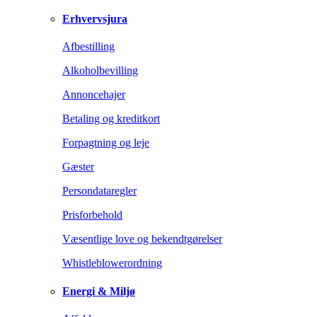
Erhvervsjura
Afbestilling
Alkoholbevilling
Annoncehajer
Betaling og kreditkort
Forpagtning og leje
Gæster
Persondataregler
Prisforbehold
Væsentlige love og bekendtgørelser
Whistleblowerordning
Energi & Miljø