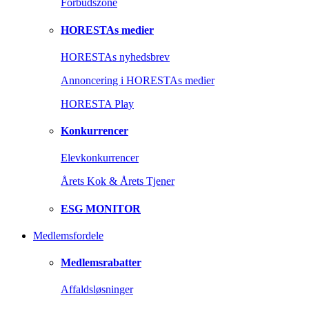
Forbudszone
HORESTAs medier
HORESTAs nyhedsbrev
Annoncering i HORESTAs medier
HORESTA Play
Konkurrencer
Elevkonkurrencer
Årets Kok & Årets Tjener
ESG MONITOR
Medlemsfordele
Medlemsrabatter
Affaldsløsninger