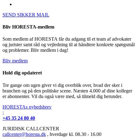
SEND SIKKER MAIL
Bliv HORESTA-medlem
Som medlem af HORESTA får du adgang til et team af advokater
og jurister samt råd og vejledning til at håndtere konkrete spørgsmål
og problemer. Bliv medlem i dag!
Bliv medlem
Hold dig opdateret
Tre gange om ugen giver vi dig overblik over, hvad der sker i
branchen og på den politiske scene. Næsten 4.000 af dine kolleger
er abonnenter. Vil du også være med, så tilmeld dig herunder.
HORESTAs nyhedsbrev
;
+45 35 24 80 40
JURIDISK CALLCENTER
callcenter@horesta.dk
, hverdage kl. 08.30 - 16.00