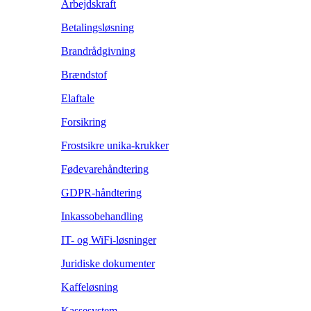
Arbejdskraft
Betalingsløsning
Brandrådgivning
Brændstof
Elaftale
Forsikring
Frostsikre unika-krukker
Fødevarehåndtering
GDPR-håndtering
Inkassobehandling
IT- og WiFi-løsninger
Juridiske dokumenter
Kaffeløsning
Kassesystem