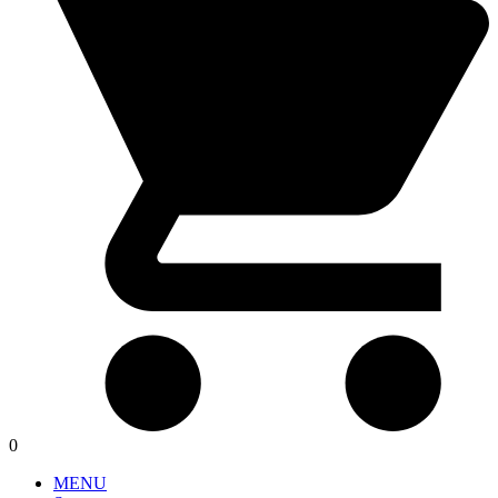
0
MENU