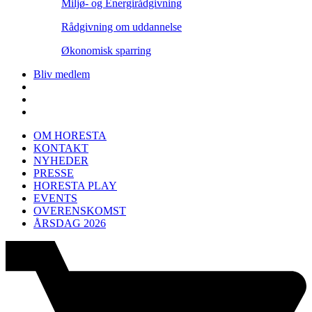
Miljø- og Energirådgivning
Rådgivning om uddannelse
Økonomisk sparring
Bliv medlem
OM HORESTA
KONTAKT
NYHEDER
PRESSE
HORESTA PLAY
EVENTS
OVERENSKOMST
ÅRSDAG 2026