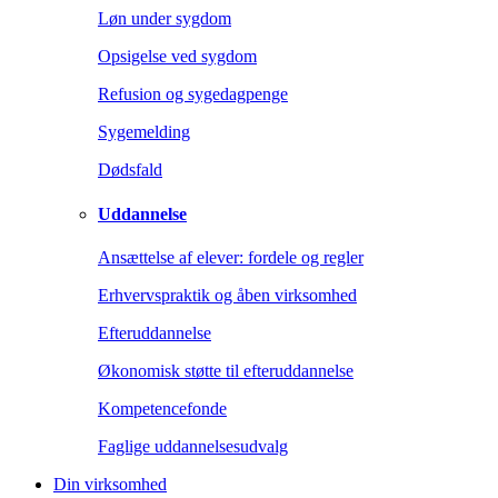
Løn under sygdom
Opsigelse ved sygdom
Refusion og sygedagpenge
Sygemelding
Dødsfald
Uddannelse
Ansættelse af elever: fordele og regler
Erhvervspraktik og åben virksomhed
Efteruddannelse
Økonomisk støtte til efteruddannelse
Kompetencefonde
Faglige uddannelsesudvalg
Din virksomhed