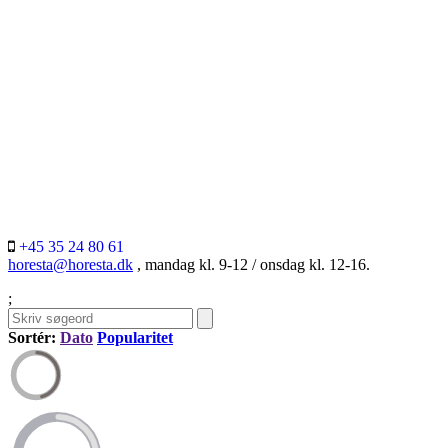
+45 35 24 80 61
horesta@horesta.dk
, mandag kl. 9-12 / onsdag kl. 12-16.
;
Sortér:
Dato
Popularitet