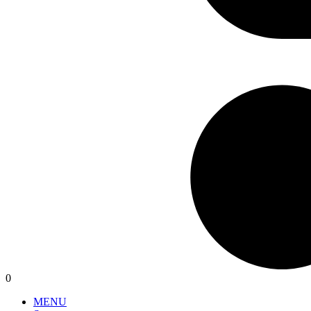
0
MENU