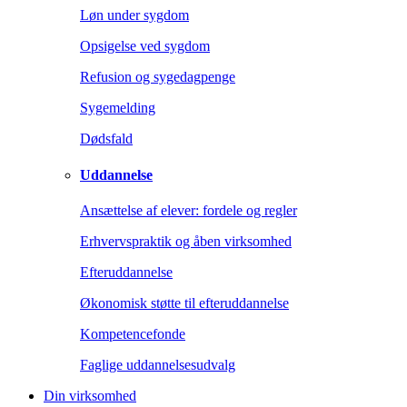
Løn under sygdom
Opsigelse ved sygdom
Refusion og sygedagpenge
Sygemelding
Dødsfald
Uddannelse
Ansættelse af elever: fordele og regler
Erhvervspraktik og åben virksomhed
Efteruddannelse
Økonomisk støtte til efteruddannelse
Kompetencefonde
Faglige uddannelsesudvalg
Din virksomhed