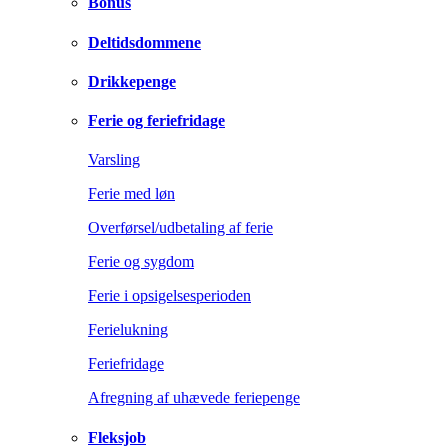
Bonus
Deltidsdommene
Drikkepenge
Ferie og feriefridage
Varsling
Ferie med løn
Overførsel/udbetaling af ferie
Ferie og sygdom
Ferie i opsigelsesperioden
Ferielukning
Feriefridage
Afregning af uhævede feriepenge
Fleksjob