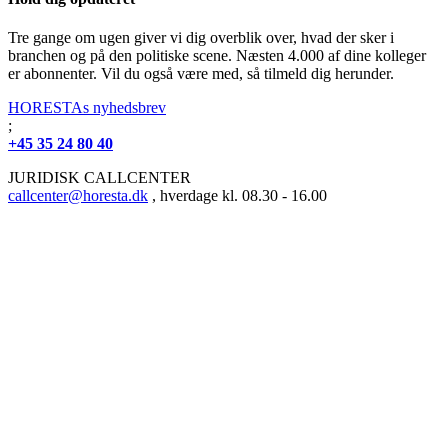
Tre gange om ugen giver vi dig overblik over, hvad der sker i
branchen og på den politiske scene. Næsten 4.000 af dine kolleger
er abonnenter. Vil du også være med, så tilmeld dig herunder.
HORESTAs nyhedsbrev
;
+45 35 24 80 40
JURIDISK CALLCENTER
callcenter@horesta.dk
, hverdage kl. 08.30 - 16.00