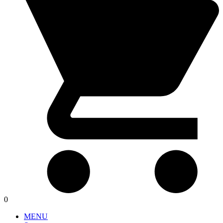
0
MENU