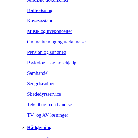
Kaffeløsning
Kassesystem
Musik og livekoncerter
Online træning og uddannelse
Pension og sundhed
Psykolog – og krisehjælp
Samhandel
Sengeløsninger
Skadedyrsservice
Tekstil og merchandise
TV- og AV-løsninger
Rådgivning