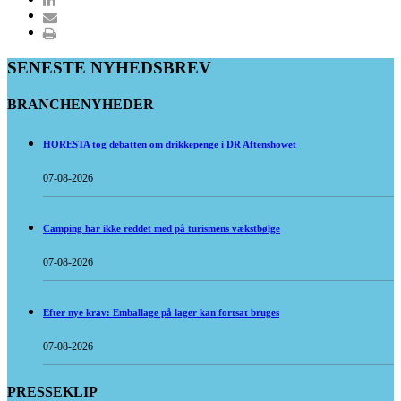
SENESTE NYHEDSBREV
BRANCHENYHEDER
HORESTA tog debatten om drikkepenge i DR Aftenshowet
07-08-2026
Camping har ikke reddet med på turismens vækstbølge
07-08-2026
Efter nye krav: Emballage på lager kan fortsat bruges
07-08-2026
PRESSEKLIP