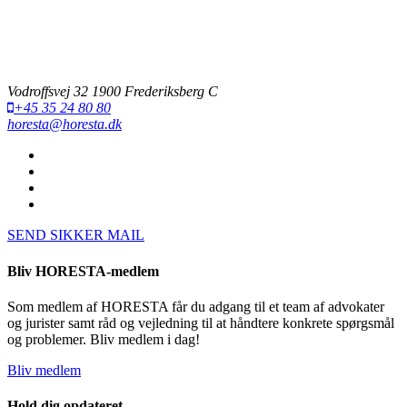
Vodroffsvej 32 1900 Frederiksberg C
+45 35 24 80 80
horesta@horesta.dk
SEND SIKKER MAIL
Bliv HORESTA-medlem
Som medlem af HORESTA får du adgang til et team af advokater
og jurister samt råd og vejledning til at håndtere konkrete spørgsmål
og problemer. Bliv medlem i dag!
Bliv medlem
Hold dig opdateret