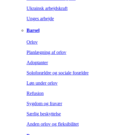
Ukrainsk arbejdskraft
Unges arbejde
Barsel
Orlov
Planlægning af orlov
Adoptanter
Soloforældre og sociale forældre
Løn under orlov
Refusion
Sygdom og fravær
Særlig beskyttelse
Anden orlov og fleksibilitet