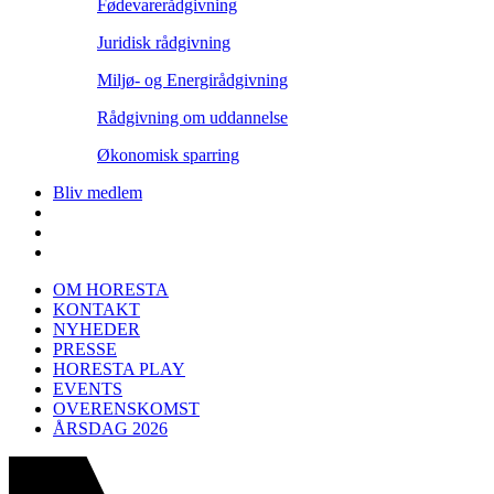
Fødevarerådgivning
Juridisk rådgivning
Miljø- og Energirådgivning
Rådgivning om uddannelse
Økonomisk sparring
Bliv medlem
OM HORESTA
KONTAKT
NYHEDER
PRESSE
HORESTA PLAY
EVENTS
OVERENSKOMST
ÅRSDAG 2026