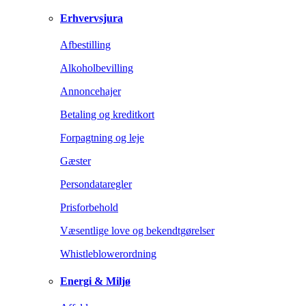
Erhvervsjura
Afbestilling
Alkoholbevilling
Annoncehajer
Betaling og kreditkort
Forpagtning og leje
Gæster
Persondataregler
Prisforbehold
Væsentlige love og bekendtgørelser
Whistleblowerordning
Energi & Miljø