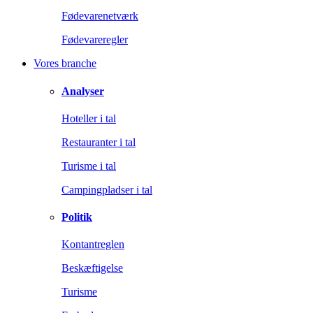
Fødevarenetværk
Fødevareregler
Vores branche
Analyser
Hoteller i tal
Restauranter i tal
Turisme i tal
Campingpladser i tal
Politik
Kontantreglen
Beskæftigelse
Turisme