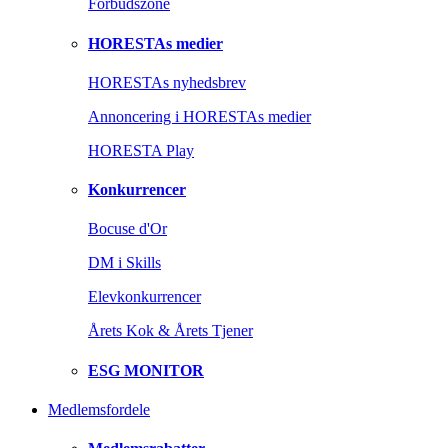
Forbudszone
HORESTAs medier
HORESTAs nyhedsbrev
Annoncering i HORESTAs medier
HORESTA Play
Konkurrencer
Bocuse d'Or
DM i Skills
Elevkonkurrencer
Årets Kok & Årets Tjener
ESG MONITOR
Medlemsfordele