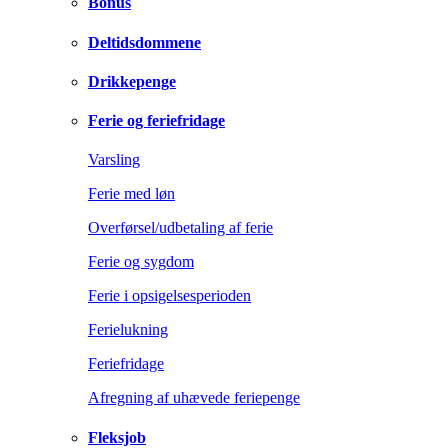
Bonus
Deltidsdommene
Drikkepenge
Ferie og feriefridage
Varsling
Ferie med løn
Overførsel/udbetaling af ferie
Ferie og sygdom
Ferie i opsigelsesperioden
Ferielukning
Feriefridage
Afregning af uhævede feriepenge
Fleksjob