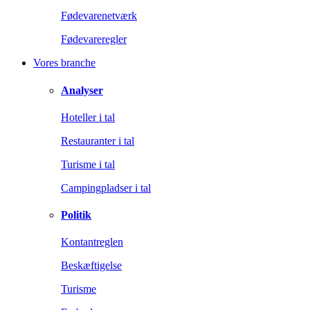
Fødevarenetværk
Fødevareregler
Vores branche
Analyser
Hoteller i tal
Restauranter i tal
Turisme i tal
Campingpladser i tal
Politik
Kontantreglen
Beskæftigelse
Turisme