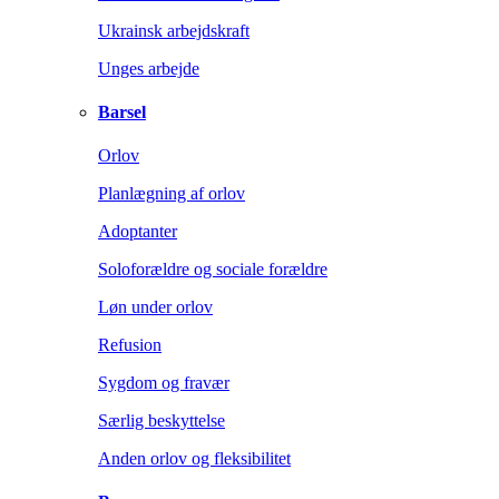
Ukrainsk arbejdskraft
Unges arbejde
Barsel
Orlov
Planlægning af orlov
Adoptanter
Soloforældre og sociale forældre
Løn under orlov
Refusion
Sygdom og fravær
Særlig beskyttelse
Anden orlov og fleksibilitet