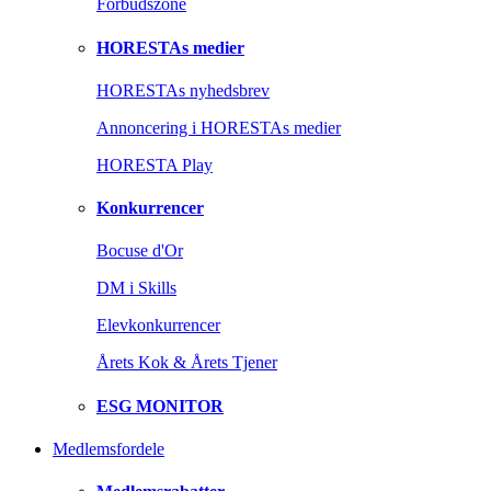
Forbudszone
HORESTAs medier
HORESTAs nyhedsbrev
Annoncering i HORESTAs medier
HORESTA Play
Konkurrencer
Bocuse d'Or
DM i Skills
Elevkonkurrencer
Årets Kok & Årets Tjener
ESG MONITOR
Medlemsfordele