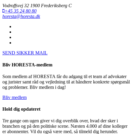
Vodroffsvej 32 1900 Frederiksberg C
+45 35 24 80 80
horesta@horesta.dk
SEND SIKKER MAIL
Bliv HORESTA-medlem
Som medlem af HORESTA får du adgang til et team af advokater
og jurister samt råd og vejledning til at håndtere konkrete spørgsmål
og problemer. Bliv medlem i dag!
Bliv medlem
Hold dig opdateret
Tre gange om ugen giver vi dig overblik over, hvad der sker i
branchen og på den politiske scene. Næsten 4.000 af dine kolleger
er abonnenter. Vil du også være med, så tilmeld dig herunder.