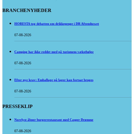
BRANCHENYHEDER
HORESTA tog debatten om drikkepenge i DR Aftenshowet
07-08-2026
Camping har ikke reddet med på turismens vækstbølge
07-08-2026
Efter nye krav: Emballage på lager kan fortsat bruges
07-08-2026
PRESSEKLIP
Norrlyst åbner burgerrestaurant med Casper Drømme
07-08-2026