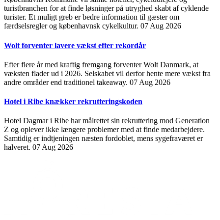
turistbranchen for at finde løsninger på utryghed skabt af cyklende
turister. Et muligt greb er bedre information til gæster om
færdselsregler og københavnsk cykelkultur.
07 Aug 2026
Wolt forventer lavere vækst efter rekordår
Efter flere år med kraftig fremgang forventer Wolt Danmark, at
væksten flader ud i 2026. Selskabet vil derfor hente mere vækst fra
andre områder end traditionel takeaway.
07 Aug 2026
Hotel i Ribe knækker rekrutteringskoden
Hotel Dagmar i Ribe har målrettet sin rekruttering mod Generation
Z og oplever ikke længere problemer med at finde medarbejdere.
Samtidig er indtjeningen næsten fordoblet, mens sygefraværet er
halveret.
07 Aug 2026