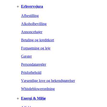
Erhvervsjura
Afbestilling
Alkoholbevilling
Annoncehajer
Betaling og kreditkort
Forpagtning og leje
Gæster
Persondataregler
Prisforbehold
Væsentlige love og bekendtgørelser
Whistleblowerordning
Energi & Miljø