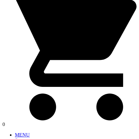
0
MENU