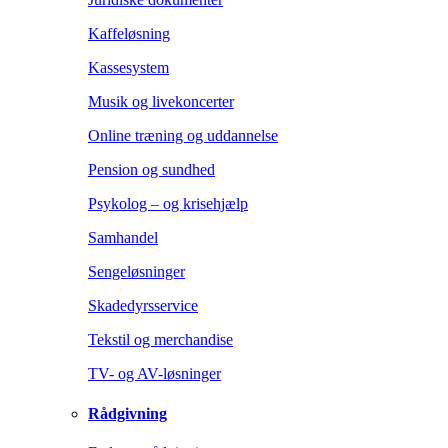
Kaffeløsning
Kassesystem
Musik og livekoncerter
Online træning og uddannelse
Pension og sundhed
Psykolog – og krisehjælp
Samhandel
Sengeløsninger
Skadedyrsservice
Tekstil og merchandise
TV- og AV-løsninger
Rådgivning