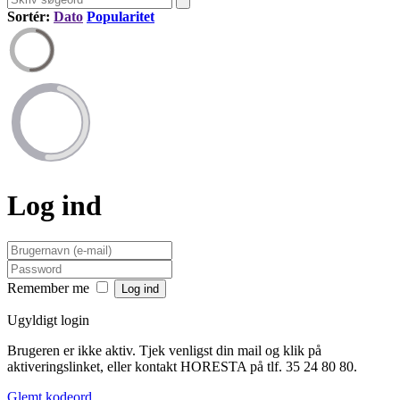
Sortér:
Dato
Popularitet
Log ind
Remember me
Ugyldigt login
Brugeren er ikke aktiv. Tjek venligst din mail og klik på
aktiveringslinket, eller kontakt HORESTA på tlf. 35 24 80 80.
Glemt kodeord