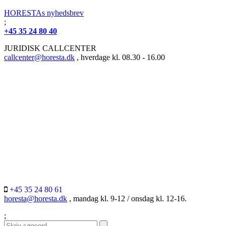
HORESTAs nyhedsbrev
;
+45 35 24 80 40
JURIDISK CALLCENTER
callcenter@horesta.dk
, hverdage kl. 08.30 - 16.00
+45 35 24 80 61
horesta@horesta.dk
, mandag kl. 9-12 / onsdag kl. 12-16.
;