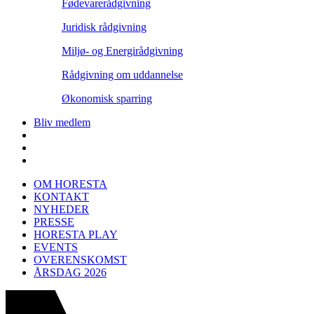
Fødevarerådgivning
Juridisk rådgivning
Miljø- og Energirådgivning
Rådgivning om uddannelse
Økonomisk sparring
Bliv medlem
OM HORESTA
KONTAKT
NYHEDER
PRESSE
HORESTA PLAY
EVENTS
OVERENSKOMST
ÅRSDAG 2026