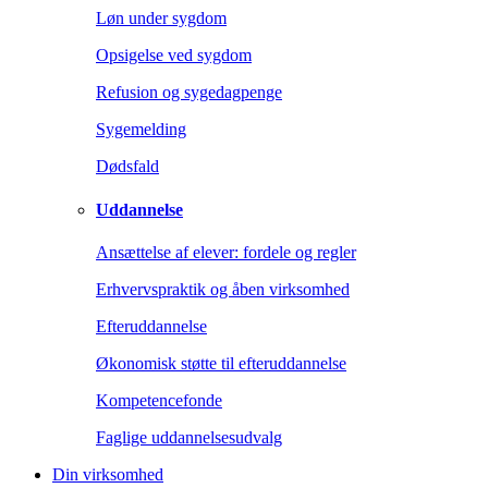
Løn under sygdom
Opsigelse ved sygdom
Refusion og sygedagpenge
Sygemelding
Dødsfald
Uddannelse
Ansættelse af elever: fordele og regler
Erhvervspraktik og åben virksomhed
Efteruddannelse
Økonomisk støtte til efteruddannelse
Kompetencefonde
Faglige uddannelsesudvalg
Din virksomhed