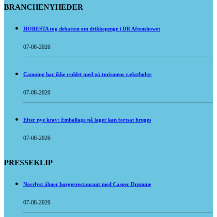
BRANCHENYHEDER
HORESTA tog debatten om drikkepenge i DR Aftenshowet
07-08-2026
Camping har ikke reddet med på turismens vækstbølge
07-08-2026
Efter nye krav: Emballage på lager kan fortsat bruges
07-08-2026
PRESSEKLIP
Norrlyst åbner burgerrestaurant med Casper Drømme
07-08-2026