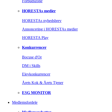
Forbudszone
HORESTAs medier
HORESTAs nyhedsbrev
Annoncering i HORESTAs medier
HORESTA Play
Konkurrencer
Bocuse d'Or
DM i Skills
Elevkonkurrencer
Årets Kok & Årets Tjener
ESG MONITOR
Medlemsfordele