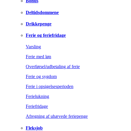
Bonus
Deltidsdommene
Drikkepenge
Ferie og feriefridage
Varsling
Ferie med løn
Overførsel/udbetaling af ferie
Ferie og sygdom
Ferie i opsigelsesperioden
Ferielukning
Feriefridage
Afregning af uhævede feriepenge
Fleksjob