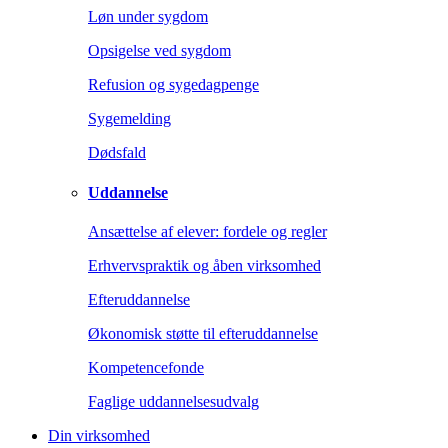
Løn under sygdom
Opsigelse ved sygdom
Refusion og sygedagpenge
Sygemelding
Dødsfald
Uddannelse
Ansættelse af elever: fordele og regler
Erhvervspraktik og åben virksomhed
Efteruddannelse
Økonomisk støtte til efteruddannelse
Kompetencefonde
Faglige uddannelsesudvalg
Din virksomhed