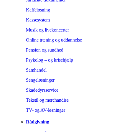
Kaffeløsning
Kassesystem
Musik og livekoncerter
Online træning og uddannelse
Pension og sundhed
Psykolog – og krisehjælp
Samhandel
Sengeløsninger
Skadedyrsservice
Tekstil og merchandise
TV- og AV-løsninger
Rådgivning