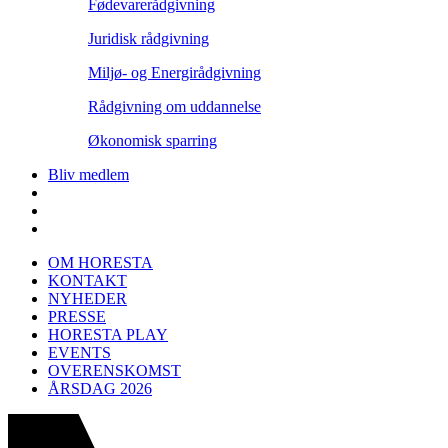
Fødevarerådgivning
Juridisk rådgivning
Miljø- og Energirådgivning
Rådgivning om uddannelse
Økonomisk sparring
Bliv medlem
OM HORESTA
KONTAKT
NYHEDER
PRESSE
HORESTA PLAY
EVENTS
OVERENSKOMST
ÅRSDAG 2026