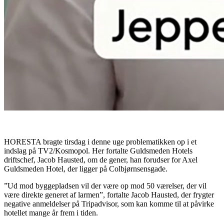
HORESTA bragte tirsdag i denne uge problematikken op i et
indslag på TV2/Kosmopol. Her fortalte Guldsmeden Hotels
driftschef, Jacob Hausted, om de gener, han forudser for Axel
Guldsmeden Hotel, der ligger på Colbjørnsensgade.
”Ud mod byggepladsen vil der være op mod 50 værelser, der vil
være direkte generet af larmen”, fortalte Jacob Hausted, der frygter
negative anmeldelser på Tripadvisor, som kan komme til at påvirke
hotellet mange år frem i tiden.