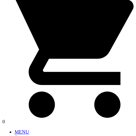
0
MENU