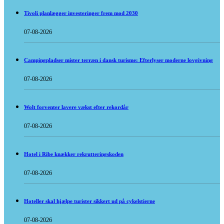
Tivoli planlægger investeringer frem mod 2030
07-08-2026
Campingpladser mister terræn i dansk turisme: Efterlyser moderne lovgivning
07-08-2026
Wolt forventer lavere vækst efter rekordår
07-08-2026
Hotel i Ribe knækker rekrutteringskoden
07-08-2026
Hoteller skal hjælpe turister sikkert ud på cykelstierne
07-08-2026