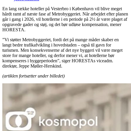
En lang række hoteller på Vesterbro i København vil blive meget
hårdt ramt af næste fase af Metrobyggeriet. Når arbejdet efter planen
går i gang i 2026, vil hotellerne i en periode på 2½ år være plaget af
opgravede gader og støj, og det bør udløse kompensation, mener
HORESTA.
”Vi støtter Metrobyggeriet, fordi det på mange måder skaber en
langt bedre trafikafvikling i hovedstaden – også til gavn for
turismen. Men konsekvenserne af det nye byggeri vil være meget
store for mange hoteller, og derfor mener vi, at hotellerne bør
kompenseres i byggeperioden”, siger HORESTAs viceadm.
direktør, Jeppe Møller-Herskind.
(artiklen fortsætter under billedet)