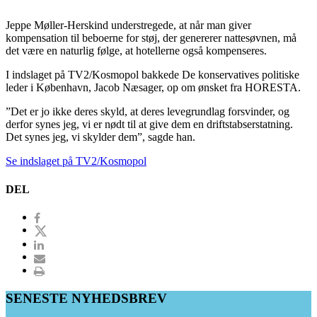
Jeppe Møller-Herskind understregede, at når man giver
kompensation til beboerne for støj, der genererer nattesøvnen, må
det være en naturlig følge, at hotellerne også kompenseres.
I indslaget på TV2/Kosmopol bakkede De konservatives politiske
leder i København, Jacob Næsager, op om ønsket fra HORESTA.
”Det er jo ikke deres skyld, at deres levegrundlag forsvinder, og
derfor synes jeg, vi er nødt til at give dem en driftstabserstatning.
Det synes jeg, vi skylder dem”, sagde han.
Se indslaget på TV2/Kosmopol
DEL
SENESTE NYHEDSBREV