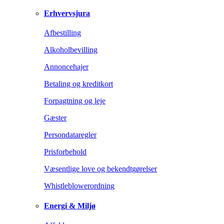
Erhvervsjura
Afbestilling
Alkoholbevilling
Annoncehajer
Betaling og kreditkort
Forpagtning og leje
Gæster
Persondataregler
Prisforbehold
Væsentlige love og bekendtgørelser
Whistleblowerordning
Energi & Miljø