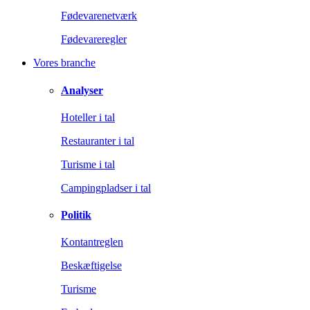
Fødevarenetværk
Fødevareregler
Vores branche
Analyser
Hoteller i tal
Restauranter i tal
Turisme i tal
Campingpladser i tal
Politik
Kontantreglen
Beskæftigelse
Turisme