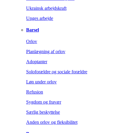
Ukrainsk arbejdskraft
Unges arbejde
Barsel
Orlov
Planlægning af orlov
Adoptanter
Soloforældre og sociale forældre
Løn under orlov
Refusion
Sygdom og fravær
Særlig beskyttelse
Anden orlov og fleksibilitet