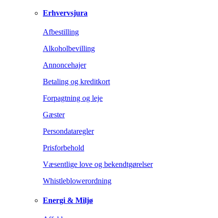
Erhvervsjura
Afbestilling
Alkoholbevilling
Annoncehajer
Betaling og kreditkort
Forpagtning og leje
Gæster
Persondataregler
Prisforbehold
Væsentlige love og bekendtgørelser
Whistleblowerordning
Energi & Miljø