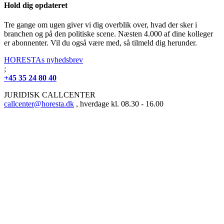
Hold dig opdateret
Tre gange om ugen giver vi dig overblik over, hvad der sker i
branchen og på den politiske scene. Næsten 4.000 af dine kolleger
er abonnenter. Vil du også være med, så tilmeld dig herunder.
HORESTAs nyhedsbrev
;
+45 35 24 80 40
JURIDISK CALLCENTER
callcenter@horesta.dk
, hverdage kl. 08.30 - 16.00