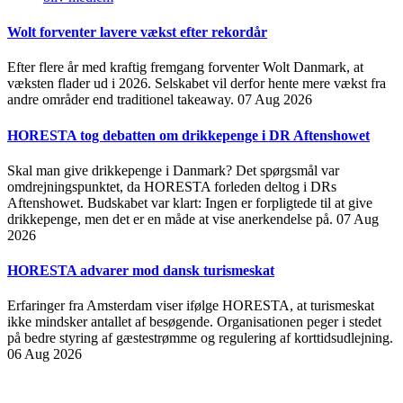
Wolt forventer lavere vækst efter rekordår
Efter flere år med kraftig fremgang forventer Wolt Danmark, at
væksten flader ud i 2026. Selskabet vil derfor hente mere vækst fra
andre områder end traditionel takeaway.
07 Aug 2026
HORESTA tog debatten om drikkepenge i DR Aftenshowet
Skal man give drikkepenge i Danmark? Det spørgsmål var
omdrejningspunktet, da HORESTA forleden deltog i DRs
Aftenshowet. Budskabet var klart: Ingen er forpligtede til at give
drikkepenge, men det er en måde at vise anerkendelse på.
07 Aug
2026
HORESTA advarer mod dansk turismeskat
Erfaringer fra Amsterdam viser ifølge HORESTA, at turismeskat
ikke mindsker antallet af besøgende. Organisationen peger i stedet
på bedre styring af gæstestrømme og regulering af korttidsudlejning.
06 Aug 2026