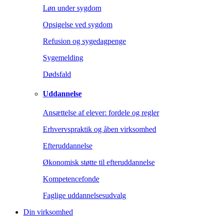
Løn under sygdom
Opsigelse ved sygdom
Refusion og sygedagpenge
Sygemelding
Dødsfald
Uddannelse
Ansættelse af elever: fordele og regler
Erhvervspraktik og åben virksomhed
Efteruddannelse
Økonomisk støtte til efteruddannelse
Kompetencefonde
Faglige uddannelsesudvalg
Din virksomhed