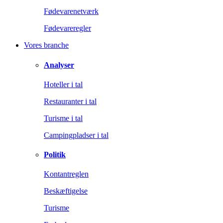
Fødevarenetværk
Fødevareregler
Vores branche
Analyser
Hoteller i tal
Restauranter i tal
Turisme i tal
Campingpladser i tal
Politik
Kontantreglen
Beskæftigelse
Turisme