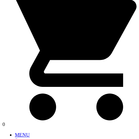
0
MENU