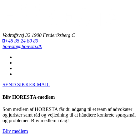
Vodroffsvej 32 1900 Frederiksberg C
+45 35 24 80 80
horesta@horesta.dk
SEND SIKKER MAIL
Bliv HORESTA-medlem
Som medlem af HORESTA får du adgang til et team af advokater
og jurister samt råd og vejledning til at håndtere konkrete spørgsmål
og problemer. Bliv medlem i dag!
Bliv medlem