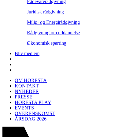
Fødevarerådgivning
Juridisk rådgivning
Miljø- og Energirådgivning
Rådgivning om uddannelse
Økonomisk sparring
Bliv medlem
OM HORESTA
KONTAKT
NYHEDER
PRESSE
HORESTA PLAY
EVENTS
OVERENSKOMST
ÅRSDAG 2026