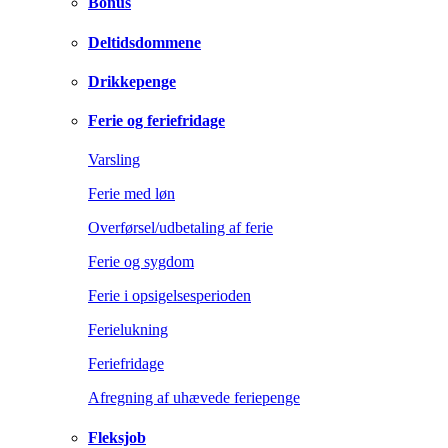
Bonus
Deltidsdommene
Drikkepenge
Ferie og feriefridage
Varsling
Ferie med løn
Overførsel/udbetaling af ferie
Ferie og sygdom
Ferie i opsigelsesperioden
Ferielukning
Feriefridage
Afregning af uhævede feriepenge
Fleksjob