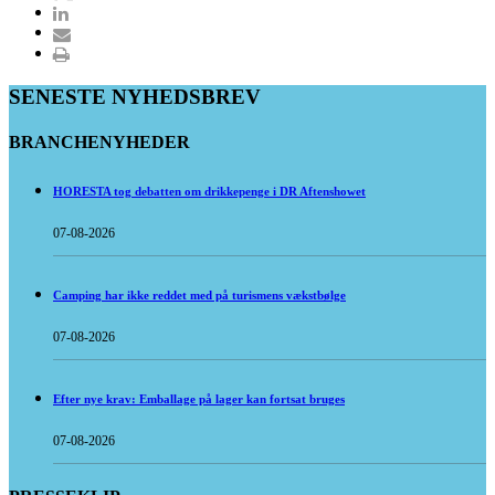
SENESTE NYHEDSBREV
BRANCHENYHEDER
HORESTA tog debatten om drikkepenge i DR Aftenshowet
07-08-2026
Camping har ikke reddet med på turismens vækstbølge
07-08-2026
Efter nye krav: Emballage på lager kan fortsat bruges
07-08-2026