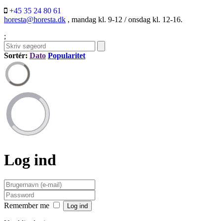
+45 35 24 80 61
horesta@horesta.dk
, mandag kl. 9-12 / onsdag kl. 12-16.
;
Sortér:
Dato
Popularitet
Log ind
Remember me