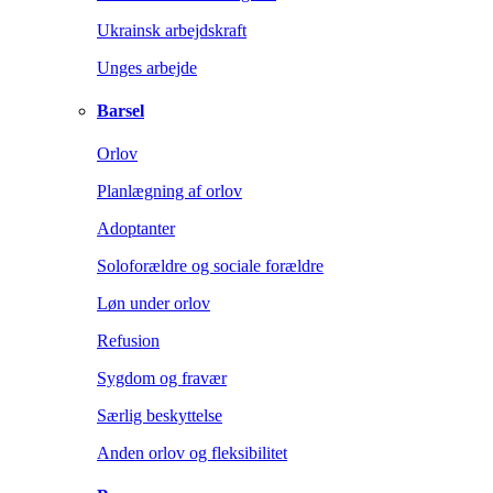
Ukrainsk arbejdskraft
Unges arbejde
Barsel
Orlov
Planlægning af orlov
Adoptanter
Soloforældre og sociale forældre
Løn under orlov
Refusion
Sygdom og fravær
Særlig beskyttelse
Anden orlov og fleksibilitet