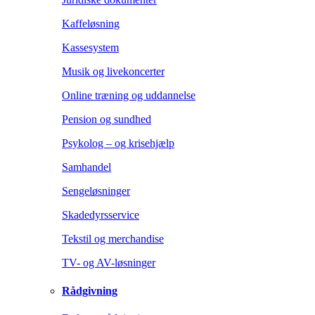
Kaffeløsning
Kassesystem
Musik og livekoncerter
Online træning og uddannelse
Pension og sundhed
Psykolog – og krisehjælp
Samhandel
Sengeløsninger
Skadedyrsservice
Tekstil og merchandise
TV- og AV-løsninger
Rådgivning