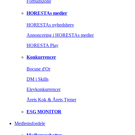
Forbudszone
HORESTAs medier
HORESTAs nyhedsbrev
Annoncering i HORESTAs medier
HORESTA Play
Konkurrencer
Bocuse d'Or
DM i Skills
Elevkonkurrencer
Årets Kok & Årets Tjener
ESG MONITOR
Medlemsfordele