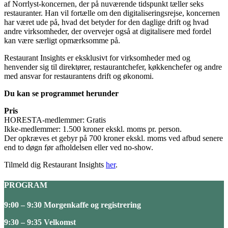
af Norrlyst-koncernen, der på nuværende tidspunkt tæller seks
restauranter. Han vil fortælle om den digitaliseringsrejse, koncernen
har været ude på, hvad det betyder for den daglige drift og hvad
andre virksomheder, der overvejer også at digitalisere med fordel
kan være særligt opmærksomme på.
Restaurant Insights er eksklusivt for virksomheder med og
henvender sig til direktører, restaurantchefer, køkkenchefer og andre
med ansvar for restaurantens drift og økonomi.
Du kan se programmet herunder
Pris
HORESTA-medlemmer: Gratis
Ikke-medlemmer: 1.500 kroner ekskl. moms pr. person.
Der opkræves et gebyr på 700 kroner ekskl. moms ved afbud senere
end to døgn før afholdelsen eller ved no-show.
Tilmeld dig Restaurant Insights
her
.
PROGRAM
9:00 – 9:30 Morgenkaffe og registrering
9:30 – 9:35 Velkomst