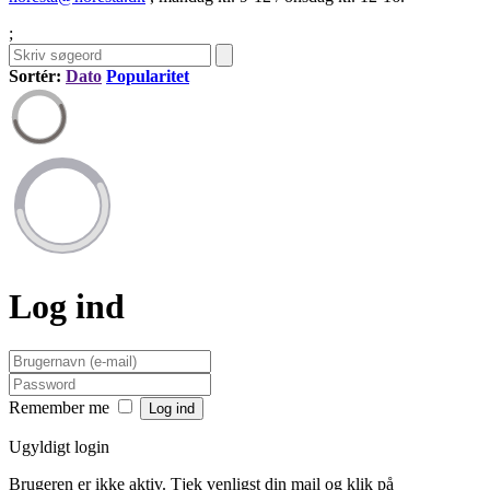
;
Sortér:
Dato
Popularitet
Log ind
Remember me
Ugyldigt login
Brugeren er ikke aktiv. Tjek venligst din mail og klik på