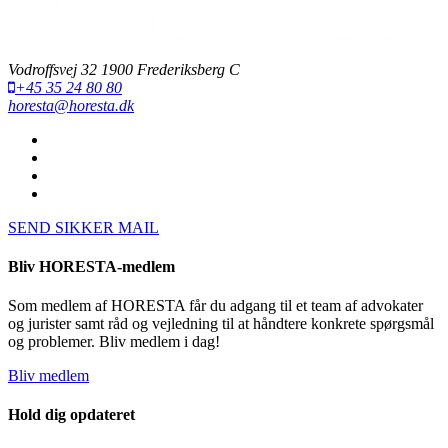
Vodroffsvej 32 1900 Frederiksberg C
+45 35 24 80 80
horesta@horesta.dk
SEND SIKKER MAIL
Bliv HORESTA-medlem
Som medlem af HORESTA får du adgang til et team af advokater
og jurister samt råd og vejledning til at håndtere konkrete spørgsmål
og problemer. Bliv medlem i dag!
Bliv medlem
Hold dig opdateret