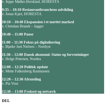
v. Jeppe Møller-Herskind, HORESTA
9:35 – 10:10 Restaurantbranchens udvikling
v. Jonas Kjær, HORESTA
10:10 – 10:40 Ekspansion i et mættet marked
v. Christian Brandt – Jagger
10:40 – 11:00 Pause
11:00 – 11:30 Fokus på digitalisering
v. Bjarke Just Nielsen – Norrlyst
11:30 – 12:00 Dansk økonomi: Status og forventninger
v. Helge Petersen, Nordea
12:00 – 12:20 Politisk update
v. Mette Falkenberg Rasmussen
12:20 – 12:30 Afrunding
v. Pia Voss
12:30 – 13:00 Frokost og netværk
DEL