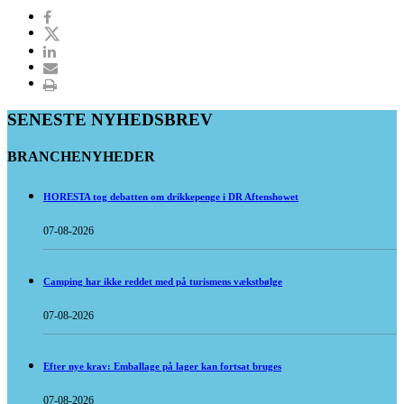
SENESTE NYHEDSBREV
BRANCHENYHEDER
HORESTA tog debatten om drikkepenge i DR Aftenshowet
07-08-2026
Camping har ikke reddet med på turismens vækstbølge
07-08-2026
Efter nye krav: Emballage på lager kan fortsat bruges
07-08-2026