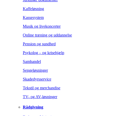
Kaffeløsning
Kassesystem
Musik og livekoncerter
Online træning og uddannelse
Pension og sundhed
Psykolog – og krisehjælp
Samhandel
Sengeløsninger
Skadedyrsservice
Tekstil og merchandise
TV- og AV-løsninger
Rådgivning