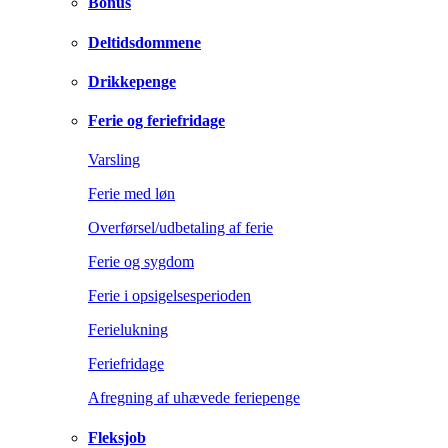
Bonus
Deltidsdommene
Drikkepenge
Ferie og feriefridage
Varsling
Ferie med løn
Overførsel/udbetaling af ferie
Ferie og sygdom
Ferie i opsigelsesperioden
Ferielukning
Feriefridage
Afregning af uhævede feriepenge
Fleksjob