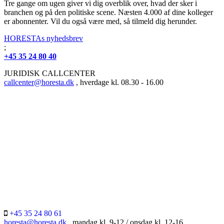
Tre gange om ugen giver vi dig overblik over, hvad der sker i
branchen og på den politiske scene. Næsten 4.000 af dine kolleger
er abonnenter. Vil du også være med, så tilmeld dig herunder.
HORESTAs nyhedsbrev
;
+45 35 24 80 40
JURIDISK CALLCENTER
callcenter@horesta.dk
, hverdage kl. 08.30 - 16.00
+45 35 24 80 61
horesta@horesta.dk
, mandag kl. 9-12 / onsdag kl. 12-16.