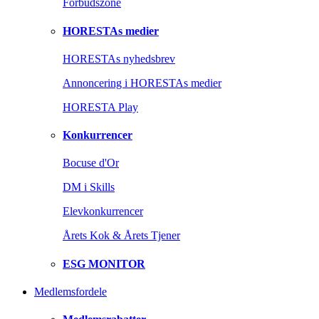
Forbudszone
HORESTAs medier
HORESTAs nyhedsbrev
Annoncering i HORESTAs medier
HORESTA Play
Konkurrencer
Bocuse d'Or
DM i Skills
Elevkonkurrencer
Årets Kok & Årets Tjener
ESG MONITOR
Medlemsfordele