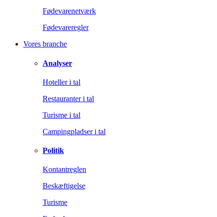
Fødevarenetværk
Fødevareregler
Vores branche
Analyser
Hoteller i tal
Restauranter i tal
Turisme i tal
Campingpladser i tal
Politik
Kontantreglen
Beskæftigelse
Turisme