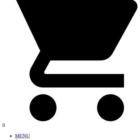
0
MENU