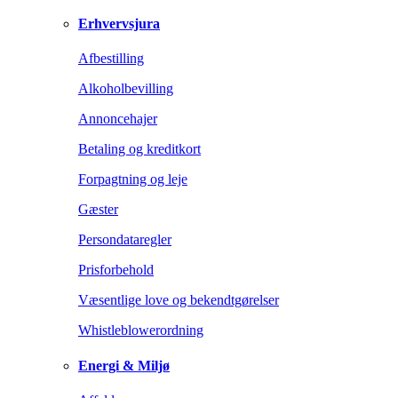
Erhvervsjura
Afbestilling
Alkoholbevilling
Annoncehajer
Betaling og kreditkort
Forpagtning og leje
Gæster
Persondataregler
Prisforbehold
Væsentlige love og bekendtgørelser
Whistleblowerordning
Energi & Miljø