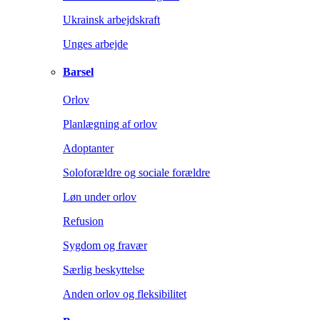
Ukrainsk arbejdskraft
Unges arbejde
Barsel
Orlov
Planlægning af orlov
Adoptanter
Soloforældre og sociale forældre
Løn under orlov
Refusion
Sygdom og fravær
Særlig beskyttelse
Anden orlov og fleksibilitet