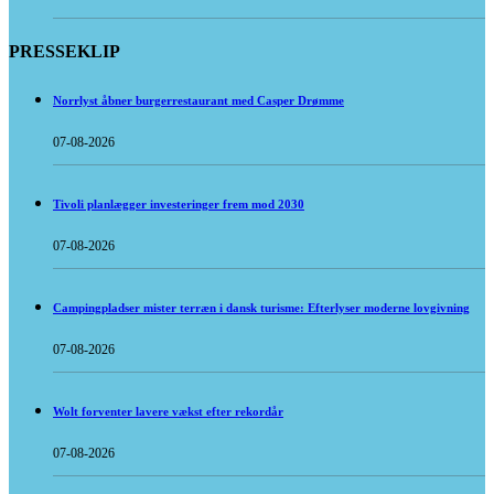
PRESSEKLIP
Norrlyst åbner burgerrestaurant med Casper Drømme
07-08-2026
Tivoli planlægger investeringer frem mod 2030
07-08-2026
Campingpladser mister terræn i dansk turisme: Efterlyser moderne lovgivning
07-08-2026
Wolt forventer lavere vækst efter rekordår
07-08-2026