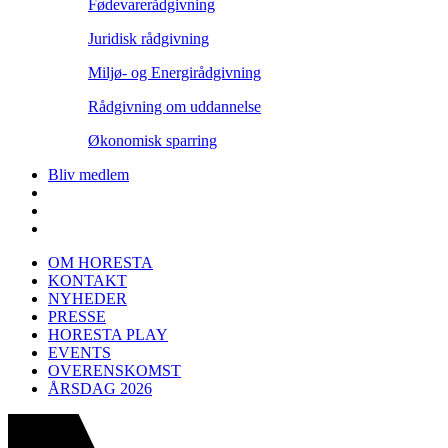
Fødevarerådgivning
Juridisk rådgivning
Miljø- og Energirådgivning
Rådgivning om uddannelse
Økonomisk sparring
Bliv medlem
OM HORESTA
KONTAKT
NYHEDER
PRESSE
HORESTA PLAY
EVENTS
OVERENSKOMST
ÅRSDAG 2026