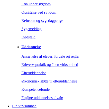
Løn under sygdom
Opsigelse ved sygdom
Refusion og sygedagpenge
Sygemelding
Dødsfald
Uddannelse
Ansættelse af elever: fordele og regler
Erhvervspraktik og åben virksomhed
Efteruddannelse
Økonomisk støtte til efteruddannelse
Kompetencefonde
Faglige uddannelsesudvalg
Din virksomhed