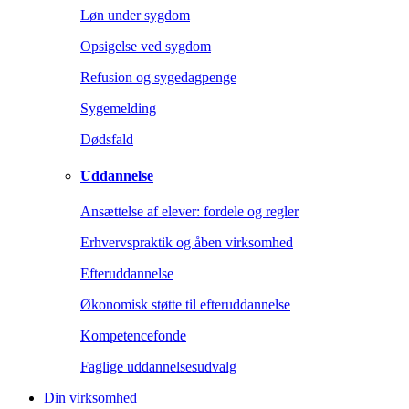
Løn under sygdom
Opsigelse ved sygdom
Refusion og sygedagpenge
Sygemelding
Dødsfald
Uddannelse
Ansættelse af elever: fordele og regler
Erhvervspraktik og åben virksomhed
Efteruddannelse
Økonomisk støtte til efteruddannelse
Kompetencefonde
Faglige uddannelsesudvalg
Din virksomhed