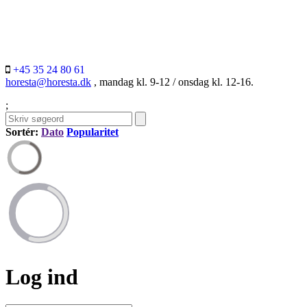
+45 35 24 80 61
horesta@horesta.dk
, mandag kl. 9-12 / onsdag kl. 12-16.
;
Sortér:
Dato
Popularitet
Log ind