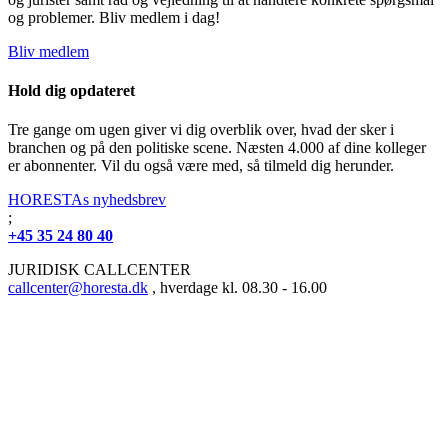
og problemer. Bliv medlem i dag!
Bliv medlem
Hold dig opdateret
Tre gange om ugen giver vi dig overblik over, hvad der sker i
branchen og på den politiske scene. Næsten 4.000 af dine kolleger
er abonnenter. Vil du også være med, så tilmeld dig herunder.
HORESTAs nyhedsbrev
;
+45 35 24 80 40
JURIDISK CALLCENTER
callcenter@horesta.dk
, hverdage kl. 08.30 - 16.00