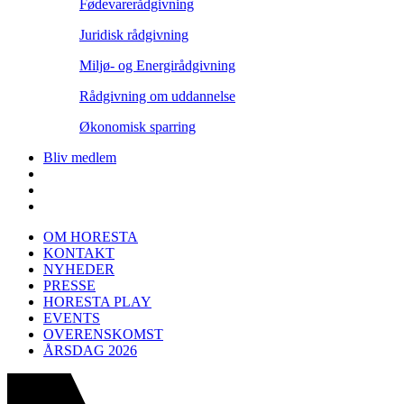
Fødevarerådgivning
Juridisk rådgivning
Miljø- og Energirådgivning
Rådgivning om uddannelse
Økonomisk sparring
Bliv medlem
OM HORESTA
KONTAKT
NYHEDER
PRESSE
HORESTA PLAY
EVENTS
OVERENSKOMST
ÅRSDAG 2026