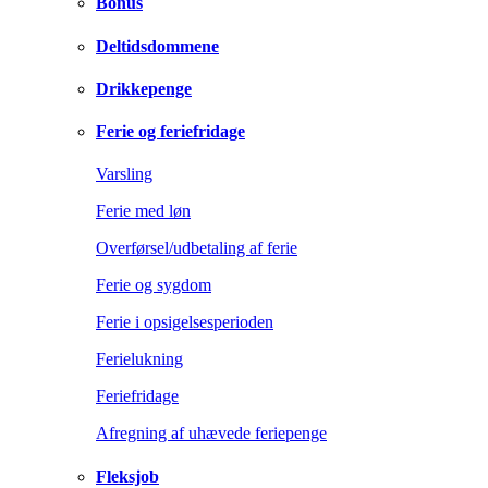
Bonus
Deltidsdommene
Drikkepenge
Ferie og feriefridage
Varsling
Ferie med løn
Overførsel/udbetaling af ferie
Ferie og sygdom
Ferie i opsigelsesperioden
Ferielukning
Feriefridage
Afregning af uhævede feriepenge
Fleksjob