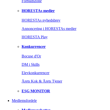
Forbudszone
HORESTAs medier
HORESTAs nyhedsbrev
Annoncering i HORESTAs medier
HORESTA Play
Konkurrencer
Bocuse d'Or
DM i Skills
Elevkonkurrencer
Årets Kok & Årets Tjener
ESG MONITOR
Medlemsfordele