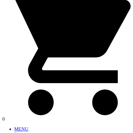
0
MENU