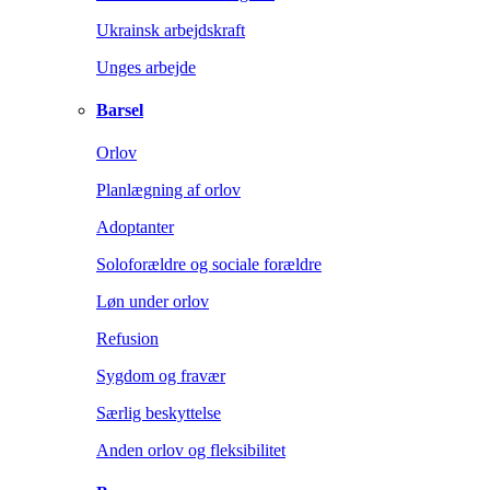
Ukrainsk arbejdskraft
Unges arbejde
Barsel
Orlov
Planlægning af orlov
Adoptanter
Soloforældre og sociale forældre
Løn under orlov
Refusion
Sygdom og fravær
Særlig beskyttelse
Anden orlov og fleksibilitet