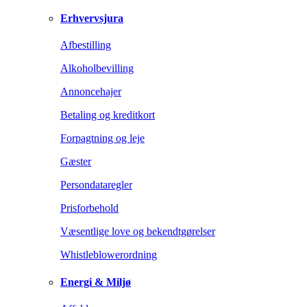
Erhvervsjura
Afbestilling
Alkoholbevilling
Annoncehajer
Betaling og kreditkort
Forpagtning og leje
Gæster
Persondataregler
Prisforbehold
Væsentlige love og bekendtgørelser
Whistleblowerordning
Energi & Miljø