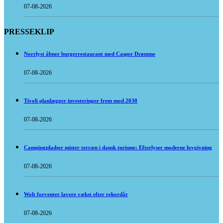
07-08-2026
PRESSEKLIP
Norrlyst åbner burgerrestaurant med Casper Drømme
07-08-2026
Tivoli planlægger investeringer frem mod 2030
07-08-2026
Campingpladser mister terræn i dansk turisme: Efterlyser moderne lovgivning
07-08-2026
Wolt forventer lavere vækst efter rekordår
07-08-2026