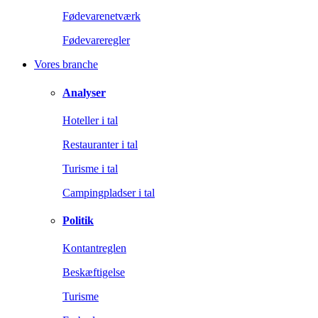
Fødevarenetværk
Fødevareregler
Vores branche
Analyser
Hoteller i tal
Restauranter i tal
Turisme i tal
Campingpladser i tal
Politik
Kontantreglen
Beskæftigelse
Turisme