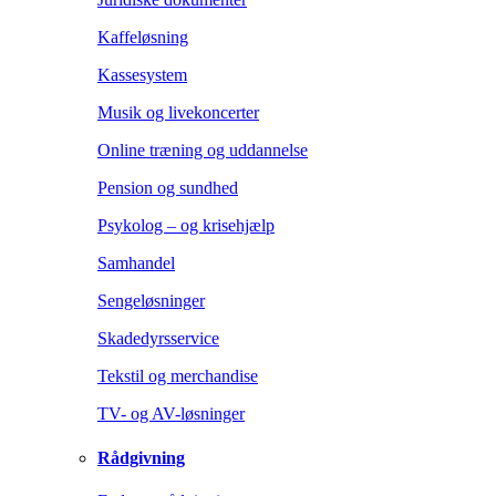
Kaffeløsning
Kassesystem
Musik og livekoncerter
Online træning og uddannelse
Pension og sundhed
Psykolog – og krisehjælp
Samhandel
Sengeløsninger
Skadedyrsservice
Tekstil og merchandise
TV- og AV-løsninger
Rådgivning