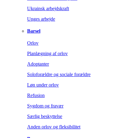
Ukrainsk arbejdskraft
Unges arbejde
Barsel
Orlov
Planlægning af orlov
Adoptanter
Soloforældre og sociale forældre
Løn under orlov
Refusion
Sygdom og fravær
Særlig beskyttelse
Anden orlov og fleksibilitet