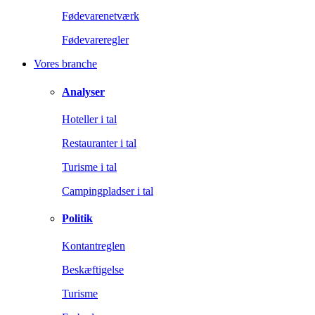
Fødevarenetværk
Fødevareregler
Vores branche
Analyser
Hoteller i tal
Restauranter i tal
Turisme i tal
Campingpladser i tal
Politik
Kontantreglen
Beskæftigelse
Turisme