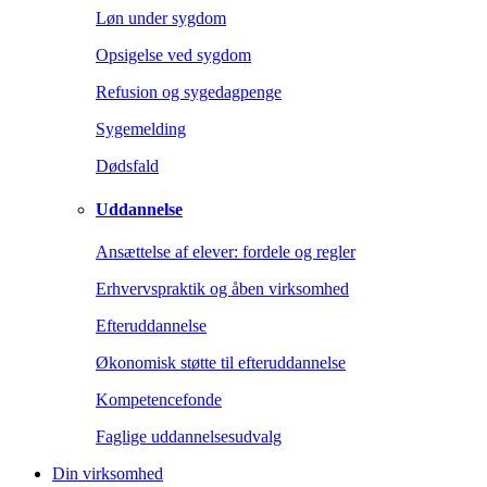
Løn under sygdom
Opsigelse ved sygdom
Refusion og sygedagpenge
Sygemelding
Dødsfald
Uddannelse
Ansættelse af elever: fordele og regler
Erhvervspraktik og åben virksomhed
Efteruddannelse
Økonomisk støtte til efteruddannelse
Kompetencefonde
Faglige uddannelsesudvalg
Din virksomhed