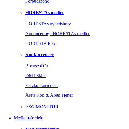
Forbudszone
HORESTAs medier
HORESTAs nyhedsbrev
Annoncering i HORESTAs medier
HORESTA Play
Konkurrencer
Bocuse d'Or
DM i Skills
Elevkonkurrencer
Årets Kok & Årets Tjener
ESG MONITOR
Medlemsfordele