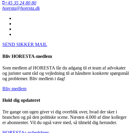
+45 35 24 80 80
horesta@horesta.dk
SEND SIKKER MAIL
Bliv HORESTA-medlem
Som medlem af HORESTA får du adgang til et team af advokater
og jurister samt råd og vejledning til at håndtere konkrete spørgsmål
og problemer. Bliv medlem i dag!
Bliv medlem
Hold dig opdateret
Tre gange om ugen giver vi dig overblik over, hvad der sker i
branchen og på den politiske scene. Næsten 4.000 af dine kolleger
er abonnenter. Vil du også være med, så tilmeld dig herunder.
HORESTAs nyhedsbrev