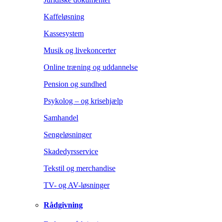
Kaffeløsning
Kassesystem
Musik og livekoncerter
Online træning og uddannelse
Pension og sundhed
Psykolog – og krisehjælp
Samhandel
Sengeløsninger
Skadedyrsservice
Tekstil og merchandise
TV- og AV-løsninger
Rådgivning