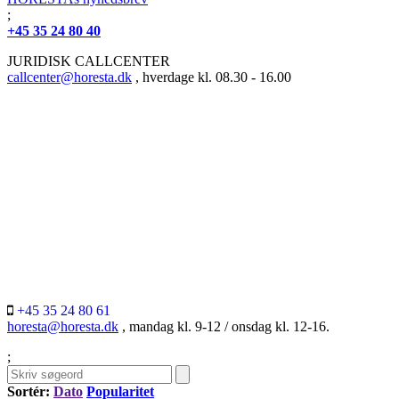
;
+45 35 24 80 40
JURIDISK CALLCENTER
callcenter@horesta.dk
, hverdage kl. 08.30 - 16.00
+45 35 24 80 61
horesta@horesta.dk
, mandag kl. 9-12 / onsdag kl. 12-16.
;
Sortér:
Dato
Popularitet