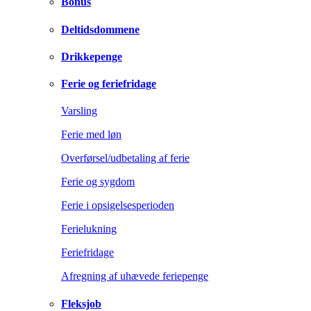
Bonus
Deltidsdommene
Drikkepenge
Ferie og feriefridage
Varsling
Ferie med løn
Overførsel/udbetaling af ferie
Ferie og sygdom
Ferie i opsigelsesperioden
Ferielukning
Feriefridage
Afregning af uhævede feriepenge
Fleksjob