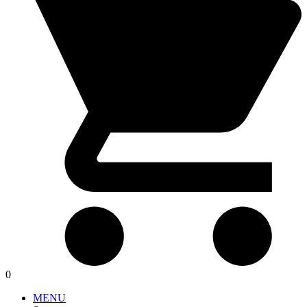
0
MENU