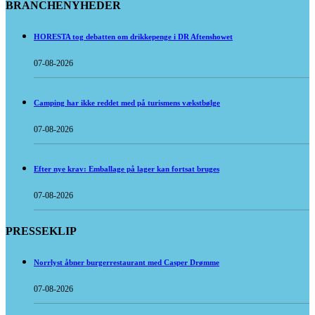
BRANCHENYHEDER
HORESTA tog debatten om drikkepenge i DR Aftenshowet
07-08-2026
Camping har ikke reddet med på turismens vækstbølge
07-08-2026
Efter nye krav: Emballage på lager kan fortsat bruges
07-08-2026
PRESSEKLIP
Norrlyst åbner burgerrestaurant med Casper Drømme
07-08-2026