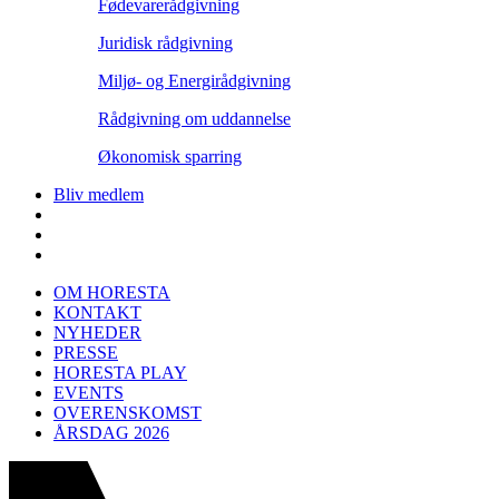
Fødevarerådgivning
Juridisk rådgivning
Miljø- og Energirådgivning
Rådgivning om uddannelse
Økonomisk sparring
Bliv medlem
OM HORESTA
KONTAKT
NYHEDER
PRESSE
HORESTA PLAY
EVENTS
OVERENSKOMST
ÅRSDAG 2026