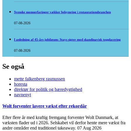
Svenske momserfaringer vækker bekymring i restaurationsbranchen
07-08-2026
I anledning af 45-års jubilæum: Stays sigter mod skandinavisk topplacering
07-08-2026
Se også
mette falkenberg rasmussen
horesta
direktør for politik og bæredygtighed
navnenyt
Wolt forventer lavere vækst efter rekordår
Efter flere år med kraftig fremgang forventer Wolt Danmark, at
væksten flader ud i 2026. Selskabet vil derfor hente mere vækst fra
andre områder end traditionel takeaway.
07 Aug 2026