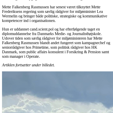
Mette Falkenberg Rasmussen har senest været tilknyttet Mette
Frederiksens regering som særlig rådgiver for miljøminister Lea
Wermelin og bringer både politiske, strategiske og kommunikative
kompetencer ind i organisationen.
Hun er uddannet cand.scient.pol og har efterfølgende taget en
diplomuddannelse fra Danmarks Medie- og Journalisthøjskole.
Udover tiden som særlig rådgiver for miljøministeren har Mette
Falkenberg Rasmussen blandt andet fungeret som kampagnechef og
seniorrådgiver hos Primetime, som politisk rådgiver hos HK
Danmark, som public affairs konsulent i Forsikring & Pension samt
som manager i Operate.
Artiklen fortsætter under billedet.