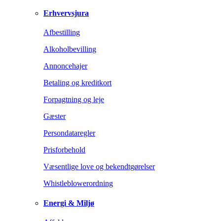
Erhvervsjura
Afbestilling
Alkoholbevilling
Annoncehajer
Betaling og kreditkort
Forpagtning og leje
Gæster
Persondataregler
Prisforbehold
Væsentlige love og bekendtgørelser
Whistleblowerordning
Energi & Miljø