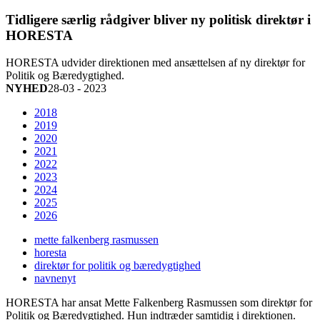
Tidligere særlig rådgiver bliver ny politisk direktør i
HORESTA
HORESTA udvider direktionen med ansættelsen af ny direktør for
Politik og Bæredygtighed.
NYHED
28-03 - 2023
2018
2019
2020
2021
2022
2023
2024
2025
2026
mette falkenberg rasmussen
horesta
direktør for politik og bæredygtighed
navnenyt
HORESTA har ansat Mette Falkenberg Rasmussen som direktør for
Politik og Bæredygtighed. Hun indtræder samtidig i direktionen.