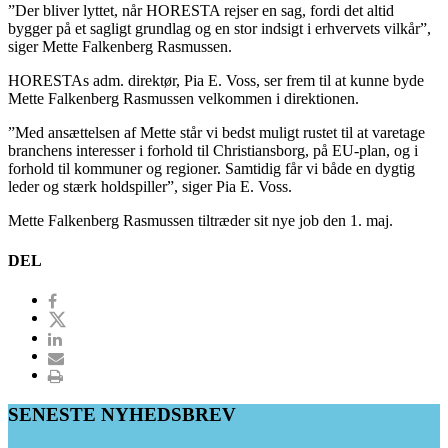
”Der bliver lyttet, når HORESTA rejser en sag, fordi det altid
bygger på et sagligt grundlag og en stor indsigt i erhvervets vilkår”,
siger Mette Falkenberg Rasmussen.
HORESTAs adm. direktør, Pia E. Voss, ser frem til at kunne byde
Mette Falkenberg Rasmussen velkommen i direktionen.
”Med ansættelsen af Mette står vi bedst muligt rustet til at varetage
branchens interesser i forhold til Christiansborg, på EU-plan, og i
forhold til kommuner og regioner. Samtidig får vi både en dygtig
leder og stærk holdspiller”, siger Pia E. Voss.
Mette Falkenberg Rasmussen tiltræder sit nye job den 1. maj.
DEL
SENESTE NYHEDSBREV