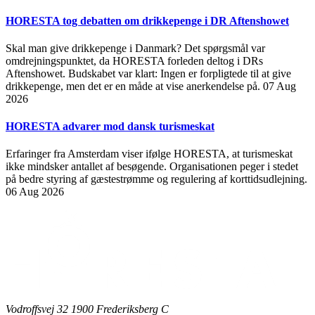
HORESTA tog debatten om drikkepenge i DR Aftenshowet
Skal man give drikkepenge i Danmark? Det spørgsmål var
omdrejningspunktet, da HORESTA forleden deltog i DRs
Aftenshowet. Budskabet var klart: Ingen er forpligtede til at give
drikkepenge, men det er en måde at vise anerkendelse på.
07 Aug
2026
HORESTA advarer mod dansk turismeskat
Erfaringer fra Amsterdam viser ifølge HORESTA, at turismeskat
ikke mindsker antallet af besøgende. Organisationen peger i stedet
på bedre styring af gæstestrømme og regulering af korttidsudlejning.
06 Aug 2026
Vodroffsvej 32 1900 Frederiksberg C