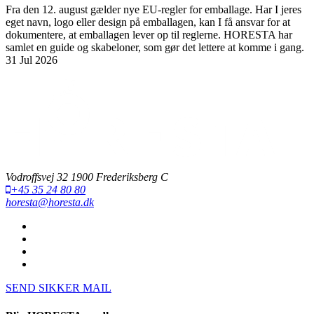
Fra den 12. august gælder nye EU-regler for emballage. Har I jeres
eget navn, logo eller design på emballagen, kan I få ansvar for at
dokumentere, at emballagen lever op til reglerne. HORESTA har
samlet en guide og skabeloner, som gør det lettere at komme i gang.
31 Jul 2026
Vodroffsvej 32 1900 Frederiksberg C
+45 35 24 80 80
horesta@horesta.dk
SEND SIKKER MAIL