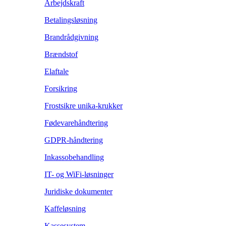
Arbejdskraft
Betalingsløsning
Brandrådgivning
Brændstof
Elaftale
Forsikring
Frostsikre unika-krukker
Fødevarehåndtering
GDPR-håndtering
Inkassobehandling
IT- og WiFi-løsninger
Juridiske dokumenter
Kaffeløsning
Kassesystem