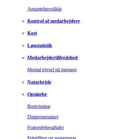
Ansættelsesvilkår
Kontrol af medarbejdere
Kost
Lønstatistik
Medarbejdertilfredshed
Mental trivsel på menuen
Natarbejde
Opsigelse
Bortvisning
Dagpengesatser
Fratrædelsesaftaler
Fritstilling og suspension