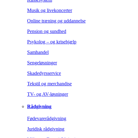
Musik og livekoncerter
Online træning og uddannelse
Pension og sundhed
Psykolog – og krisehjælp
Samhandel
Sengeløsninger
Skadedyrsservice
Tekstil og merchandise
TV- og AV-løsninger
Rådgivning
Fødevarerådgivning
Juridisk rådgivning