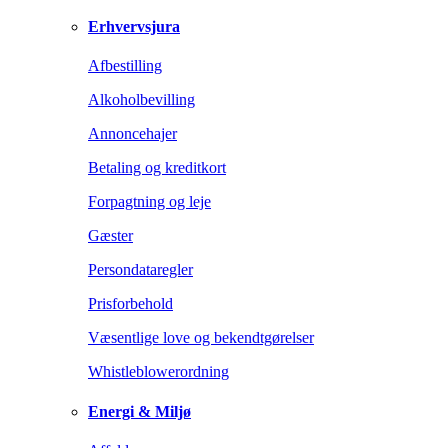
Erhvervsjura
Afbestilling
Alkoholbevilling
Annoncehajer
Betaling og kreditkort
Forpagtning og leje
Gæster
Persondataregler
Prisforbehold
Væsentlige love og bekendtgørelser
Whistleblowerordning
Energi & Miljø