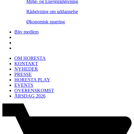
Miljø- og Energirådgivning
Rådgivning om uddannelse
Økonomisk sparring
Bliv medlem
OM HORESTA
KONTAKT
NYHEDER
PRESSE
HORESTA PLAY
EVENTS
OVERENSKOMST
ÅRSDAG 2026