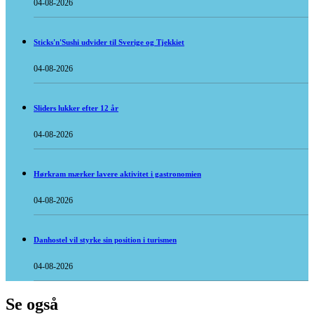
04-08-2026
Sticks'n'Sushi udvider til Sverige og Tjekkiet
04-08-2026
Sliders lukker efter 12 år
04-08-2026
Hørkram mærker lavere aktivitet i gastronomien
04-08-2026
Danhostel vil styrke sin position i turismen
04-08-2026
Se også