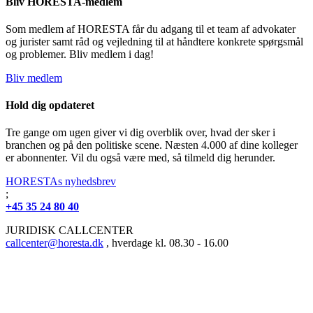
Bliv HORESTA-medlem
Som medlem af HORESTA får du adgang til et team af advokater
og jurister samt råd og vejledning til at håndtere konkrete spørgsmål
og problemer. Bliv medlem i dag!
Bliv medlem
Hold dig opdateret
Tre gange om ugen giver vi dig overblik over, hvad der sker i
branchen og på den politiske scene. Næsten 4.000 af dine kolleger
er abonnenter. Vil du også være med, så tilmeld dig herunder.
HORESTAs nyhedsbrev
;
+45 35 24 80 40
JURIDISK CALLCENTER
callcenter@horesta.dk
, hverdage kl. 08.30 - 16.00