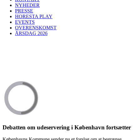
NYHEDER
PRESSE
HORESTA PLAY
EVENTS
OVERENSKOMST
ÅRSDAG 2026
Debatten om udeservering i København fortsætter
Københavns Kommune sender nu et forslag om at begrænse