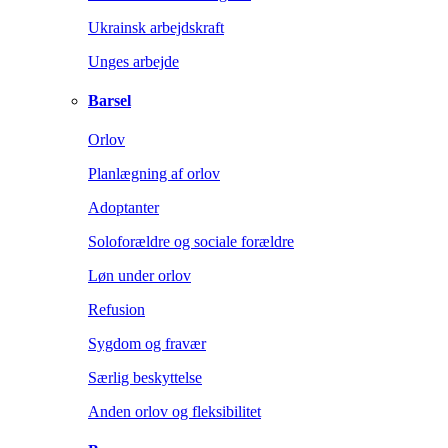
Ukrainsk arbejdskraft
Unges arbejde
Barsel
Orlov
Planlægning af orlov
Adoptanter
Soloforældre og sociale forældre
Løn under orlov
Refusion
Sygdom og fravær
Særlig beskyttelse
Anden orlov og fleksibilitet