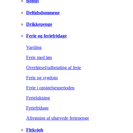
Bonus
Deltidsdommene
Drikkepenge
Ferie og feriefridage
Varsling
Ferie med løn
Overførsel/udbetaling af ferie
Ferie og sygdom
Ferie i opsigelsesperioden
Ferielukning
Feriefridage
Afregning af uhævede feriepenge
Fleksjob