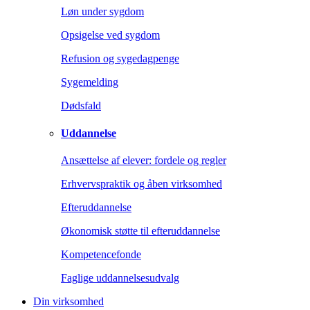
Løn under sygdom
Opsigelse ved sygdom
Refusion og sygedagpenge
Sygemelding
Dødsfald
Uddannelse
Ansættelse af elever: fordele og regler
Erhvervspraktik og åben virksomhed
Efteruddannelse
Økonomisk støtte til efteruddannelse
Kompetencefonde
Faglige uddannelsesudvalg
Din virksomhed