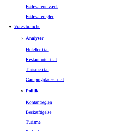
Fødevarenetværk
Fødevareregler
Vores branche
Analyser
Hoteller i tal
Restauranter i tal
Turisme i tal
Campingpladser i tal
Politik
Kontantreglen
Beskæftigelse
Turisme