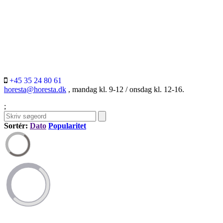
+45 35 24 80 61
horesta@horesta.dk
, mandag kl. 9-12 / onsdag kl. 12-16.
;
Sortér:
Dato
Popularitet