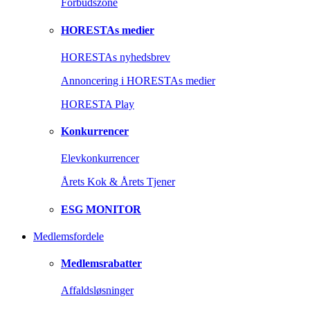
Forbudszone
HORESTAs medier
HORESTAs nyhedsbrev
Annoncering i HORESTAs medier
HORESTA Play
Konkurrencer
Elevkonkurrencer
Årets Kok & Årets Tjener
ESG MONITOR
Medlemsfordele
Medlemsrabatter
Affaldsløsninger