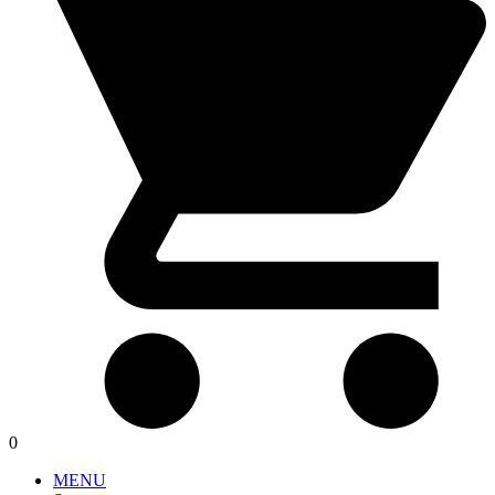
0
MENU