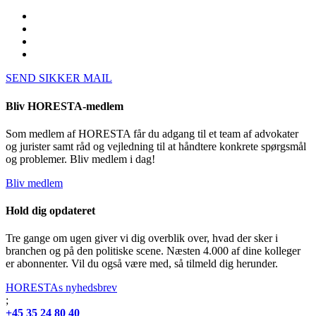
SEND SIKKER MAIL
Bliv HORESTA-medlem
Som medlem af HORESTA får du adgang til et team af advokater
og jurister samt råd og vejledning til at håndtere konkrete spørgsmål
og problemer. Bliv medlem i dag!
Bliv medlem
Hold dig opdateret
Tre gange om ugen giver vi dig overblik over, hvad der sker i
branchen og på den politiske scene. Næsten 4.000 af dine kolleger
er abonnenter. Vil du også være med, så tilmeld dig herunder.
HORESTAs nyhedsbrev
;
+45 35 24 80 40