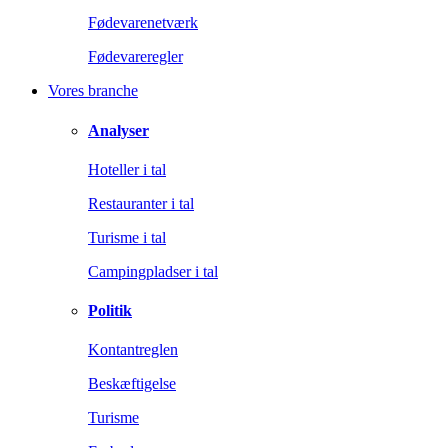
Fødevarenetværk
Fødevareregler
Vores branche
Analyser
Hoteller i tal
Restauranter i tal
Turisme i tal
Campingpladser i tal
Politik
Kontantreglen
Beskæftigelse
Turisme