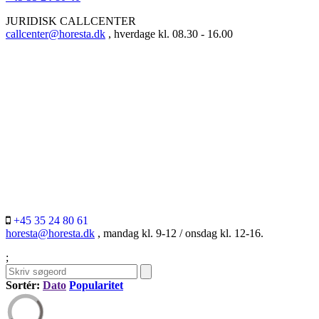
JURIDISK CALLCENTER
callcenter@horesta.dk
, hverdage kl. 08.30 - 16.00
+45 35 24 80 61
horesta@horesta.dk
, mandag kl. 9-12 / onsdag kl. 12-16.
;
Sortér:
Dato
Popularitet