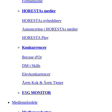
Forbudszone
HORESTAs medier
HORESTAs nyhedsbrev
Annoncering i HORESTAs medier
HORESTA Play
Konkurrencer
Bocuse d'Or
DM i Skills
Elevkonkurrencer
Årets Kok & Årets Tjener
ESG MONITOR
Medlemsfordele