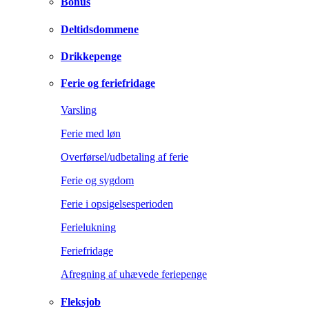
Bonus
Deltidsdommene
Drikkepenge
Ferie og feriefridage
Varsling
Ferie med løn
Overførsel/udbetaling af ferie
Ferie og sygdom
Ferie i opsigelsesperioden
Ferielukning
Feriefridage
Afregning af uhævede feriepenge
Fleksjob