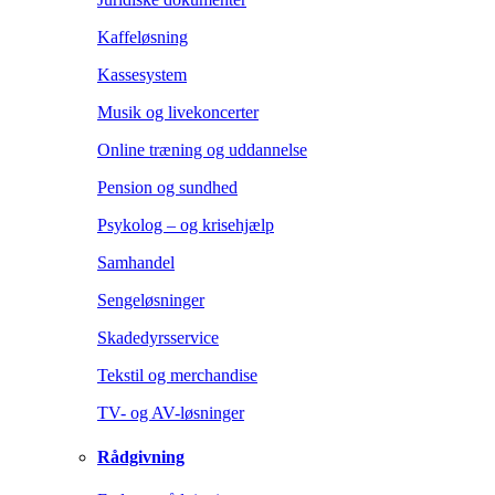
Kaffeløsning
Kassesystem
Musik og livekoncerter
Online træning og uddannelse
Pension og sundhed
Psykolog – og krisehjælp
Samhandel
Sengeløsninger
Skadedyrsservice
Tekstil og merchandise
TV- og AV-løsninger
Rådgivning