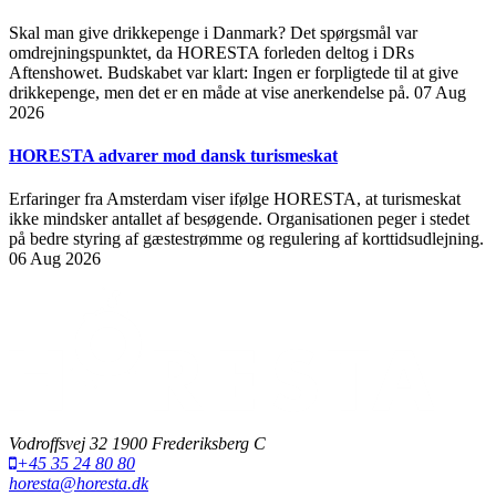
Skal man give drikkepenge i Danmark? Det spørgsmål var
omdrejningspunktet, da HORESTA forleden deltog i DRs
Aftenshowet. Budskabet var klart: Ingen er forpligtede til at give
drikkepenge, men det er en måde at vise anerkendelse på.
07 Aug
2026
HORESTA advarer mod dansk turismeskat
Erfaringer fra Amsterdam viser ifølge HORESTA, at turismeskat
ikke mindsker antallet af besøgende. Organisationen peger i stedet
på bedre styring af gæstestrømme og regulering af korttidsudlejning.
06 Aug 2026
Vodroffsvej 32 1900 Frederiksberg C
+45 35 24 80 80
horesta@horesta.dk