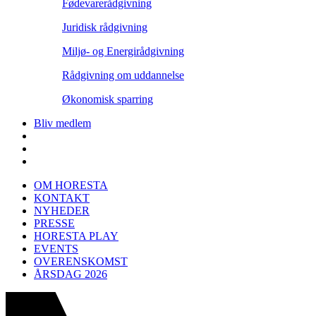
Fødevarerådgivning
Juridisk rådgivning
Miljø- og Energirådgivning
Rådgivning om uddannelse
Økonomisk sparring
Bliv medlem
OM HORESTA
KONTAKT
NYHEDER
PRESSE
HORESTA PLAY
EVENTS
OVERENSKOMST
ÅRSDAG 2026