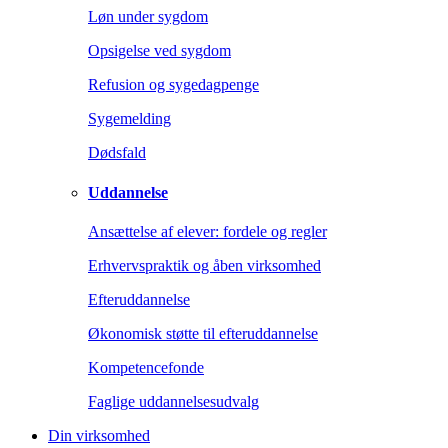
Løn under sygdom
Opsigelse ved sygdom
Refusion og sygedagpenge
Sygemelding
Dødsfald
Uddannelse
Ansættelse af elever: fordele og regler
Erhvervspraktik og åben virksomhed
Efteruddannelse
Økonomisk støtte til efteruddannelse
Kompetencefonde
Faglige uddannelsesudvalg
Din virksomhed