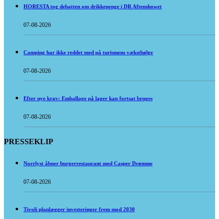
HORESTA tog debatten om drikkepenge i DR Aftenshowet
07-08-2026
Camping har ikke reddet med på turismens vækstbølge
07-08-2026
Efter nye krav: Emballage på lager kan fortsat bruges
07-08-2026
PRESSEKLIP
Norrlyst åbner burgerrestaurant med Casper Drømme
07-08-2026
Tivoli planlægger investeringer frem mod 2030