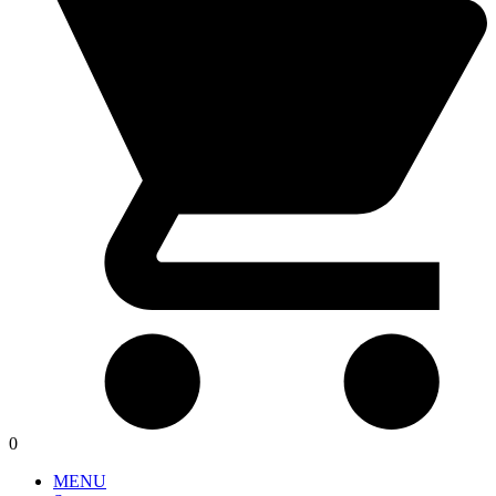
0
MENU