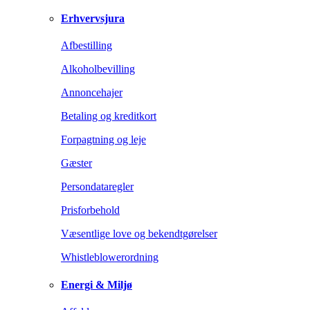
Erhvervsjura
Afbestilling
Alkoholbevilling
Annoncehajer
Betaling og kreditkort
Forpagtning og leje
Gæster
Persondataregler
Prisforbehold
Væsentlige love og bekendtgørelser
Whistleblowerordning
Energi & Miljø