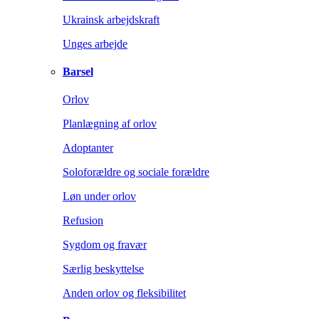
Ukrainsk arbejdskraft
Unges arbejde
Barsel
Orlov
Planlægning af orlov
Adoptanter
Soloforældre og sociale forældre
Løn under orlov
Refusion
Sygdom og fravær
Særlig beskyttelse
Anden orlov og fleksibilitet