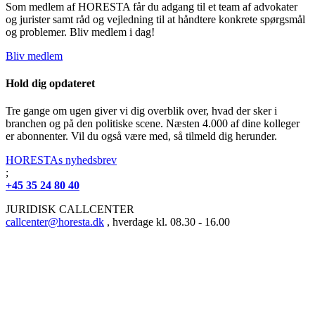
Som medlem af HORESTA får du adgang til et team af advokater
og jurister samt råd og vejledning til at håndtere konkrete spørgsmål
og problemer. Bliv medlem i dag!
Bliv medlem
Hold dig opdateret
Tre gange om ugen giver vi dig overblik over, hvad der sker i
branchen og på den politiske scene. Næsten 4.000 af dine kolleger
er abonnenter. Vil du også være med, så tilmeld dig herunder.
HORESTAs nyhedsbrev
;
+45 35 24 80 40
JURIDISK CALLCENTER
callcenter@horesta.dk
, hverdage kl. 08.30 - 16.00