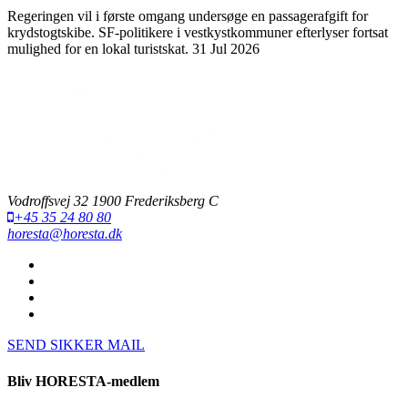
Regeringen vil i første omgang undersøge en passagerafgift for
krydstogtskibe. SF-politikere i vestkystkommuner efterlyser fortsat
mulighed for en lokal turistskat.
31 Jul 2026
Vodroffsvej 32 1900 Frederiksberg C
+45 35 24 80 80
horesta@horesta.dk
SEND SIKKER MAIL
Bliv HORESTA-medlem