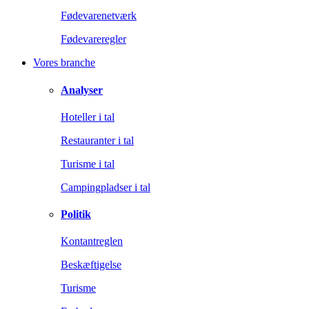
Fødevarenetværk
Fødevareregler
Vores branche
Analyser
Hoteller i tal
Restauranter i tal
Turisme i tal
Campingpladser i tal
Politik
Kontantreglen
Beskæftigelse
Turisme