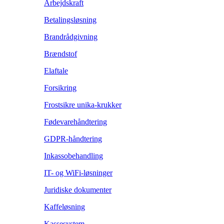
Arbejdskraft
Betalingsløsning
Brandrådgivning
Brændstof
Elaftale
Forsikring
Frostsikre unika-krukker
Fødevarehåndtering
GDPR-håndtering
Inkassobehandling
IT- og WiFi-løsninger
Juridiske dokumenter
Kaffeløsning
Kassesystem