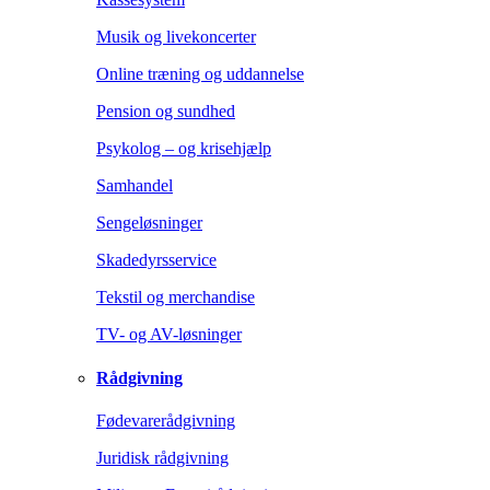
Musik og livekoncerter
Online træning og uddannelse
Pension og sundhed
Psykolog – og krisehjælp
Samhandel
Sengeløsninger
Skadedyrsservice
Tekstil og merchandise
TV- og AV-løsninger
Rådgivning
Fødevarerådgivning
Juridisk rådgivning