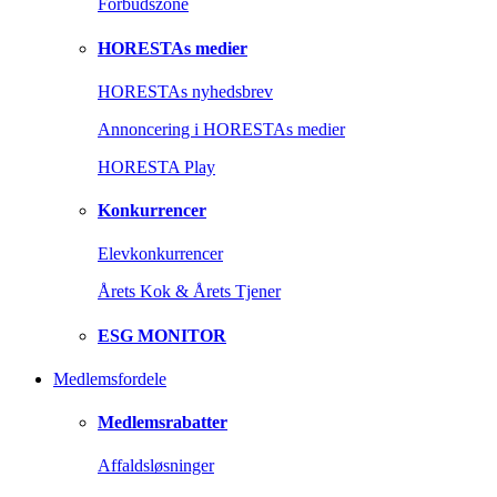
Forbudszone
HORESTAs medier
HORESTAs nyhedsbrev
Annoncering i HORESTAs medier
HORESTA Play
Konkurrencer
Elevkonkurrencer
Årets Kok & Årets Tjener
ESG MONITOR
Medlemsfordele
Medlemsrabatter
Affaldsløsninger