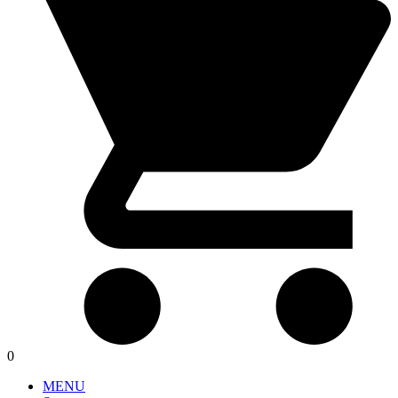
0
MENU