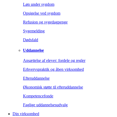
Løn under sygdom
Opsigelse ved sygdom
Refusion og sygedagpenge
Sygemelding
Dødsfald
Uddannelse
Ansættelse af elever: fordele og regler
Erhvervspraktik og åben virksomhed
Efteruddannelse
Økonomisk støtte til efteruddannelse
Kompetencefonde
Faglige uddannelsesudvalg
Din virksomhed