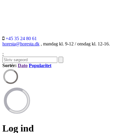
+45 35 24 80 61
horesta@horesta.dk
, mandag kl. 9-12 / onsdag kl. 12-16.
;
Sortér:
Dato
Popularitet
Log ind