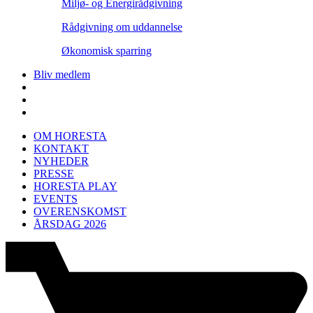
Miljø- og Energirådgivning
Rådgivning om uddannelse
Økonomisk sparring
Bliv medlem
OM HORESTA
KONTAKT
NYHEDER
PRESSE
HORESTA PLAY
EVENTS
OVERENSKOMST
ÅRSDAG 2026