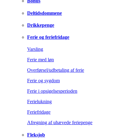
Bonus
Deltidsdommene
Drikkepenge
Ferie og feriefridage
Varsling
Ferie med løn
Overførsel/udbetaling af ferie
Ferie og sygdom
Ferie i opsigelsesperioden
Ferielukning
Feriefridage
Afregning af uhævede feriepenge
Fleksjob