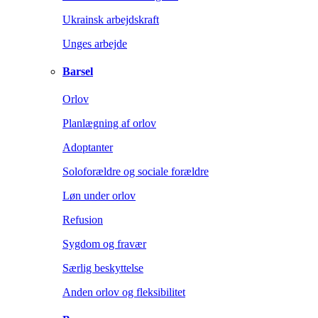
Ukrainsk arbejdskraft
Unges arbejde
Barsel
Orlov
Planlægning af orlov
Adoptanter
Soloforældre og sociale forældre
Løn under orlov
Refusion
Sygdom og fravær
Særlig beskyttelse
Anden orlov og fleksibilitet