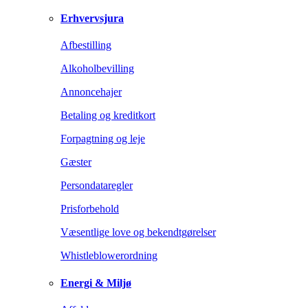
Erhvervsjura
Afbestilling
Alkoholbevilling
Annoncehajer
Betaling og kreditkort
Forpagtning og leje
Gæster
Persondataregler
Prisforbehold
Væsentlige love og bekendtgørelser
Whistleblowerordning
Energi & Miljø