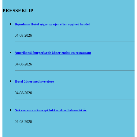
PRESSEKLIP
Brøndums Hotel søger ny ejer efter opgivet handel
04-08-2026
Amerikansk burgerkæde åbner endnu en restaurant
04-08-2026
Hotel åbner med nye ejere
04-08-2026
Nyt restaurantkoncept lukker efter halvandet år
04-08-2026