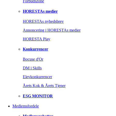
Forbudszone
HORESTAs medier
HORESTAs nyhedsbrev
Annoncering i HORESTAs medier
HORESTA Play
Konkurrencer
Bocuse d'Or
DM i Skills
Elevkonkurrencer
Årets Kok & Årets Tjener
ESG MONITOR
Medlemsfordele