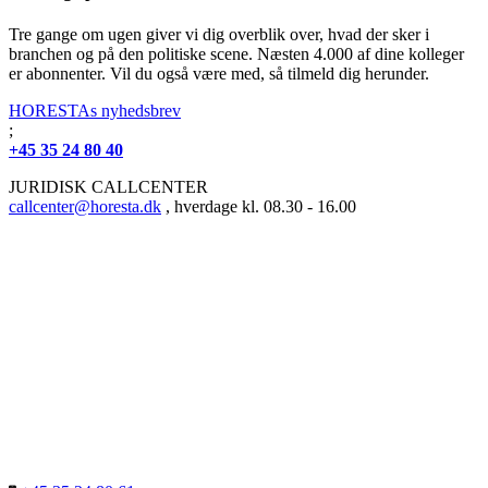
Tre gange om ugen giver vi dig overblik over, hvad der sker i
branchen og på den politiske scene. Næsten 4.000 af dine kolleger
er abonnenter. Vil du også være med, så tilmeld dig herunder.
HORESTAs nyhedsbrev
;
+45 35 24 80 40
JURIDISK CALLCENTER
callcenter@horesta.dk
, hverdage kl. 08.30 - 16.00