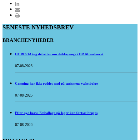
SENESTE NYHEDSBREV
BRANCHENYHEDER
HORESTA tog debatten om drikkepenge i DR Aftenshowet
07-08-2026
Camping har ikke reddet med på turismens vækstbølge
07-08-2026
Efter nye krav: Emballage på lager kan fortsat bruges
07-08-2026