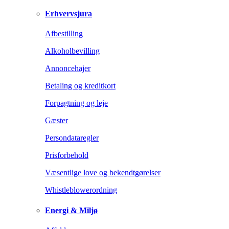
Erhvervsjura
Afbestilling
Alkoholbevilling
Annoncehajer
Betaling og kreditkort
Forpagtning og leje
Gæster
Persondataregler
Prisforbehold
Væsentlige love og bekendtgørelser
Whistleblowerordning
Energi & Miljø