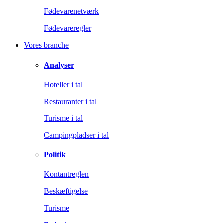
Fødevarenetværk
Fødevareregler
Vores branche
Analyser
Hoteller i tal
Restauranter i tal
Turisme i tal
Campingpladser i tal
Politik
Kontantreglen
Beskæftigelse
Turisme