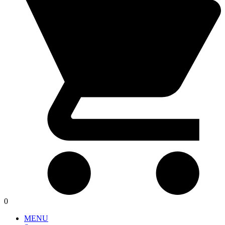
0
MENU