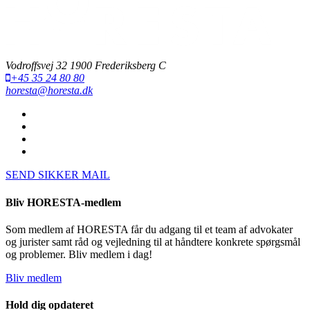
Vodroffsvej 32 1900 Frederiksberg C
+45 35 24 80 80
horesta@horesta.dk
SEND SIKKER MAIL
Bliv HORESTA-medlem
Som medlem af HORESTA får du adgang til et team af advokater
og jurister samt råd og vejledning til at håndtere konkrete spørgsmål
og problemer. Bliv medlem i dag!
Bliv medlem
Hold dig opdateret