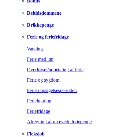
Bonus
Deltidsdommene
Drikkepenge
Ferie og feriefridage
Varsling
Ferie med løn
Overførsel/udbetaling af ferie
Ferie og sygdom
Ferie i opsigelsesperioden
Ferielukning
Feriefridage
Afregning af uhævede feriepenge
Fleksjob