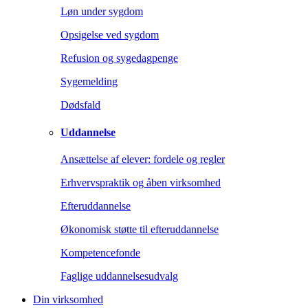
Løn under sygdom
Opsigelse ved sygdom
Refusion og sygedagpenge
Sygemelding
Dødsfald
Uddannelse
Ansættelse af elever: fordele og regler
Erhvervspraktik og åben virksomhed
Efteruddannelse
Økonomisk støtte til efteruddannelse
Kompetencefonde
Faglige uddannelsesudvalg
Din virksomhed