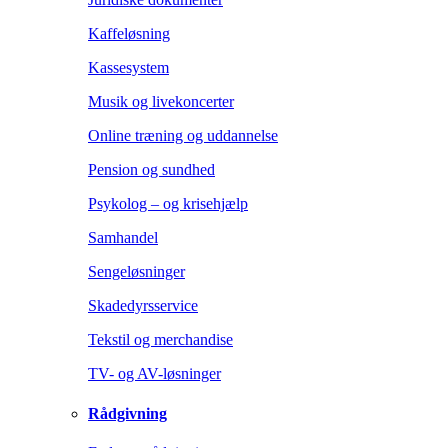
Kaffeløsning
Kassesystem
Musik og livekoncerter
Online træning og uddannelse
Pension og sundhed
Psykolog – og krisehjælp
Samhandel
Sengeløsninger
Skadedyrsservice
Tekstil og merchandise
TV- og AV-løsninger
Rådgivning