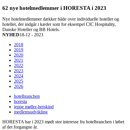
62 nye hotelmedlemmer i HORESTA i 2023
Nye hotelmedlemmer dækker både over individuelle hoteller og
hoteller, der indgår i kæder som for eksempel CIC Hospitality,
Danske Hoteller og BB Hotels.
NYHED
18-12 - 2023
2018
2019
2020
2021
2022
2023
2024
2025
2026
hotelbranchen
horesta
jeppe møller-herskind
medlemsudvikling
HORESTA har i 2023 mødt stor interesse fra hotelbranchen i løbet
af det forgangne år.