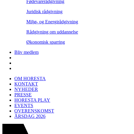
Fødevarerådgivning
Juridisk rådgivning
Miljø- og Energirådgivning
Rådgivning om uddannelse
Økonomisk sparring
Bliv medlem
OM HORESTA
KONTAKT
NYHEDER
PRESSE
HORESTA PLAY
EVENTS
OVERENSKOMST
ÅRSDAG 2026