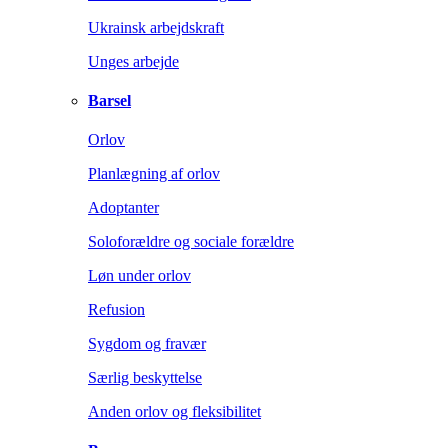
Ukrainsk arbejdskraft
Unges arbejde
Barsel
Orlov
Planlægning af orlov
Adoptanter
Soloforældre og sociale forældre
Løn under orlov
Refusion
Sygdom og fravær
Særlig beskyttelse
Anden orlov og fleksibilitet