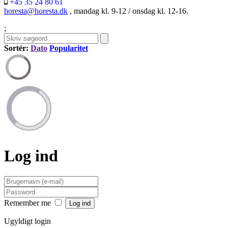
+45 35 24 80 61
horesta@horesta.dk
, mandag kl. 9-12 / onsdag kl. 12-16.
;
Sortér:
Dato
Popularitet
Log ind
Remember me
Ugyldigt login