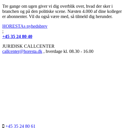
Tre gange om ugen giver vi dig overblik over, hvad der sker i
branchen og på den politiske scene. Næsten 4.000 af dine kolleger
er abonnenter. Vil du også være med, så tilmeld dig herunder.
HORESTAs nyhedsbrev
;
+45 35 24 80 40
JURIDISK CALLCENTER
callcenter@horesta.dk
, hverdage kl. 08.30 - 16.00
+45 35 24 80 61