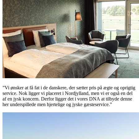
”Vi ønsker at få fat i de danskere, der sætter pris på ægte og oprigtig
service. Nok ligger vi placeret i Nordjylland, men vi er også en del
af en jysk koncern. Derfor ligger det i vores DNA at tilbyde denne
her underspillede men hjertelige og jyske gæsteservice.”