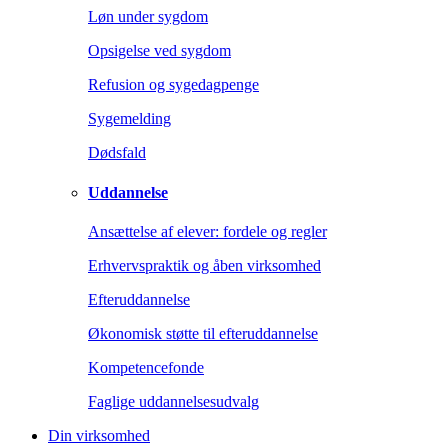
Løn under sygdom
Opsigelse ved sygdom
Refusion og sygedagpenge
Sygemelding
Dødsfald
Uddannelse
Ansættelse af elever: fordele og regler
Erhvervspraktik og åben virksomhed
Efteruddannelse
Økonomisk støtte til efteruddannelse
Kompetencefonde
Faglige uddannelsesudvalg
Din virksomhed