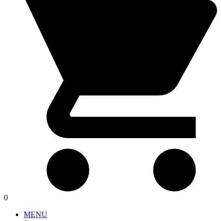
0
MENU