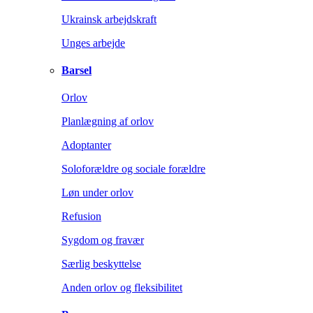
Ukrainsk arbejdskraft
Unges arbejde
Barsel
Orlov
Planlægning af orlov
Adoptanter
Soloforældre og sociale forældre
Løn under orlov
Refusion
Sygdom og fravær
Særlig beskyttelse
Anden orlov og fleksibilitet