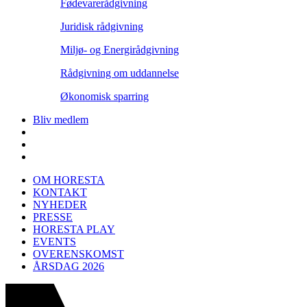
Fødevarerådgivning
Juridisk rådgivning
Miljø- og Energirådgivning
Rådgivning om uddannelse
Økonomisk sparring
Bliv medlem
OM HORESTA
KONTAKT
NYHEDER
PRESSE
HORESTA PLAY
EVENTS
OVERENSKOMST
ÅRSDAG 2026