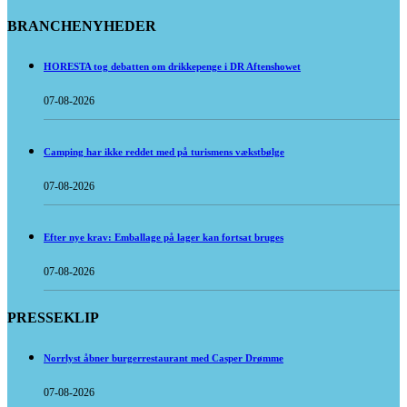
BRANCHENYHEDER
HORESTA tog debatten om drikkepenge i DR Aftenshowet
07-08-2026
Camping har ikke reddet med på turismens vækstbølge
07-08-2026
Efter nye krav: Emballage på lager kan fortsat bruges
07-08-2026
PRESSEKLIP
Norrlyst åbner burgerrestaurant med Casper Drømme
07-08-2026