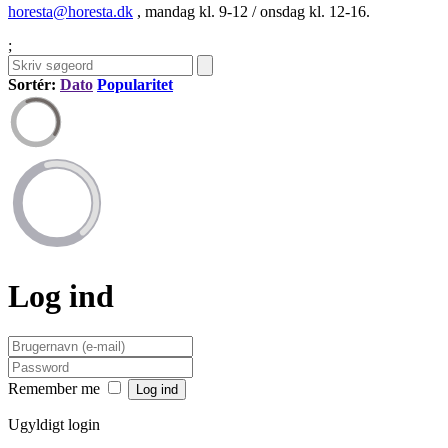
horesta@horesta.dk
, mandag kl. 9-12 / onsdag kl. 12-16.
;
Sortér:
Dato
Popularitet
Log ind
Remember me
Ugyldigt login