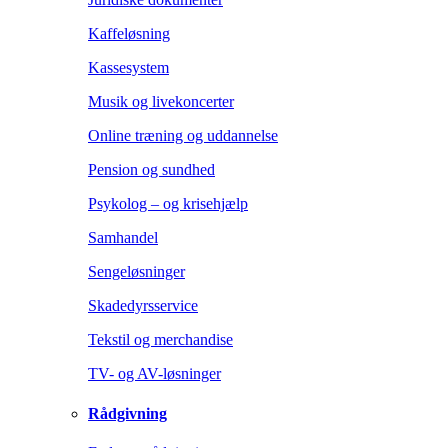
Kaffeløsning
Kassesystem
Musik og livekoncerter
Online træning og uddannelse
Pension og sundhed
Psykolog – og krisehjælp
Samhandel
Sengeløsninger
Skadedyrsservice
Tekstil og merchandise
TV- og AV-løsninger
Rådgivning