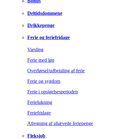
Bonus
Deltidsdommene
Drikkepenge
Ferie og feriefridage
Varsling
Ferie med løn
Overførsel/udbetaling af ferie
Ferie og sygdom
Ferie i opsigelsesperioden
Ferielukning
Feriefridage
Afregning af uhævede feriepenge
Fleksjob