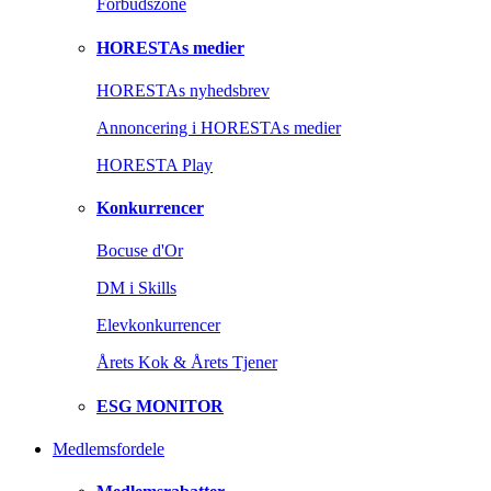
Forbudszone
HORESTAs medier
HORESTAs nyhedsbrev
Annoncering i HORESTAs medier
HORESTA Play
Konkurrencer
Bocuse d'Or
DM i Skills
Elevkonkurrencer
Årets Kok & Årets Tjener
ESG MONITOR
Medlemsfordele