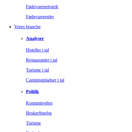
Fødevarenetværk
Fødevareregler
Vores branche
Analyser
Hoteller i tal
Restauranter i tal
Turisme i tal
Campingpladser i tal
Politik
Kontantreglen
Beskæftigelse
Turisme