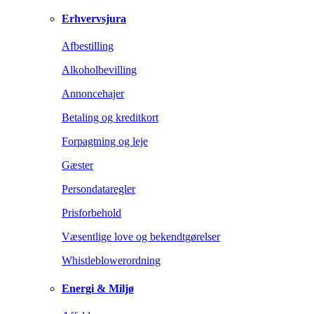
Erhvervsjura
Afbestilling
Alkoholbevilling
Annoncehajer
Betaling og kreditkort
Forpagtning og leje
Gæster
Persondataregler
Prisforbehold
Væsentlige love og bekendtgørelser
Whistleblowerordning
Energi & Miljø