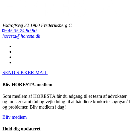
Vodroffsvej 32 1900 Frederiksberg C
+45 35 24 80 80
horesta@horesta.dk
SEND SIKKER MAIL
Bliv HORESTA-medlem
Som medlem af HORESTA får du adgang til et team af advokater
og jurister samt råd og vejledning til at håndtere konkrete spørgsmål
og problemer. Bliv medlem i dag!
Bliv medlem
Hold dig opdateret