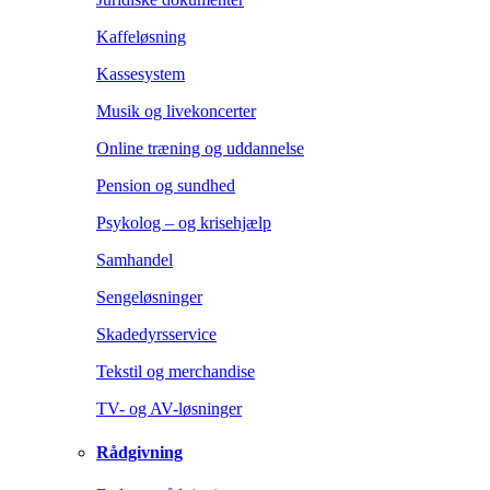
Kaffeløsning
Kassesystem
Musik og livekoncerter
Online træning og uddannelse
Pension og sundhed
Psykolog – og krisehjælp
Samhandel
Sengeløsninger
Skadedyrsservice
Tekstil og merchandise
TV- og AV-løsninger
Rådgivning