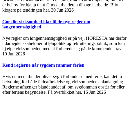
er behov for hjælp til at få medarbejderen tilbage i arbejde. Bliv
klogere på ændringen her.
30 Jun 2026
Gør din virksomhed klar til de nye regler om
løngennemsigtighed
Nye regler om løngennemsigtighed er på vej. HORESTA har derfor
udarbejdet skabeloner til lønpolitik og rekrutteringspolitik, som kan
hjælpe virksomheden med at forberede sig på de kommende krav.
19 Jun 2026
Kend reglerne når sygdom rammer ferien
Hvis en medarbejder bliver syg i forbindelse med ferie, kan det få
betydning for både ferieafholdelse og virksomhedens planlægning.
Reglerne afhænger blandt andet af, om sygdommen opstår før eller
efter feriens begyndelse. Få overblikket her.
16 Jun 2026