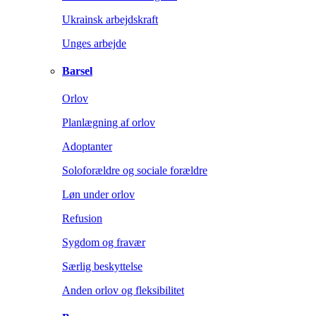
Ukrainsk arbejdskraft
Unges arbejde
Barsel
Orlov
Planlægning af orlov
Adoptanter
Soloforældre og sociale forældre
Løn under orlov
Refusion
Sygdom og fravær
Særlig beskyttelse
Anden orlov og fleksibilitet