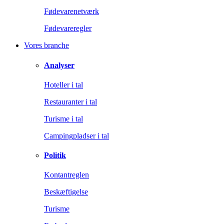
Fødevarenetværk
Fødevareregler
Vores branche
Analyser
Hoteller i tal
Restauranter i tal
Turisme i tal
Campingpladser i tal
Politik
Kontantreglen
Beskæftigelse
Turisme