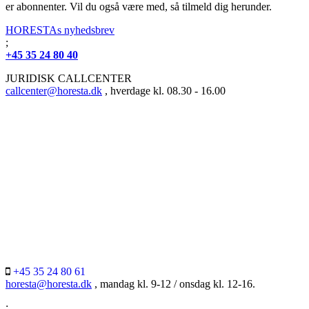
er abonnenter. Vil du også være med, så tilmeld dig herunder.
HORESTAs nyhedsbrev
;
+45 35 24 80 40
JURIDISK CALLCENTER
callcenter@horesta.dk
, hverdage kl. 08.30 - 16.00
+45 35 24 80 61
horesta@horesta.dk
, mandag kl. 9-12 / onsdag kl. 12-16.
;