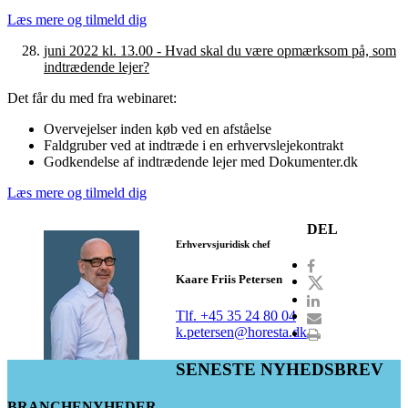
Læs mere og tilmeld dig
juni 2022 kl. 13.00 - Hvad skal du være opmærksom på, som
indtrædende lejer?
Det får du med fra webinaret:
Overvejelser inden køb ved en afståelse
Faldgruber ved at indtræde i en erhvervslejekontrakt
Godkendelse af indtrædende lejer med Dokumenter.dk
Læs mere og tilmeld dig
DEL
Erhvervsjuridisk chef
Kaare Friis Petersen
Tlf. +45 35 24 80 04
k.petersen@horesta.dk
SENESTE NYHEDSBREV
BRANCHENYHEDER