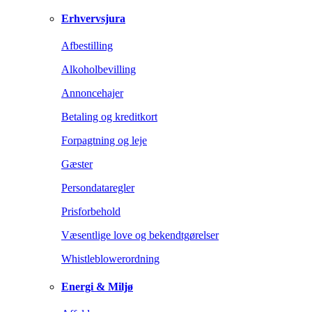
Erhvervsjura
Afbestilling
Alkoholbevilling
Annoncehajer
Betaling og kreditkort
Forpagtning og leje
Gæster
Persondataregler
Prisforbehold
Væsentlige love og bekendtgørelser
Whistleblowerordning
Energi & Miljø