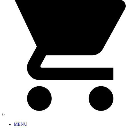
0
MENU