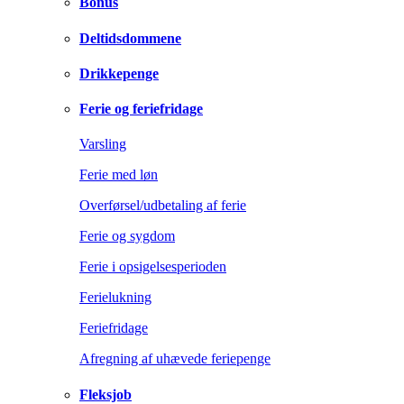
Bonus
Deltidsdommene
Drikkepenge
Ferie og feriefridage
Varsling
Ferie med løn
Overførsel/udbetaling af ferie
Ferie og sygdom
Ferie i opsigelsesperioden
Ferielukning
Feriefridage
Afregning af uhævede feriepenge
Fleksjob