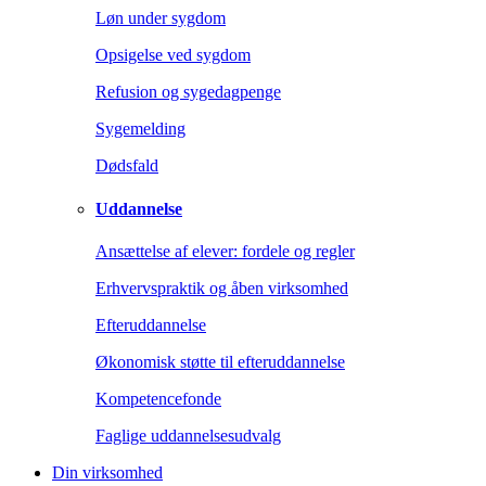
Løn under sygdom
Opsigelse ved sygdom
Refusion og sygedagpenge
Sygemelding
Dødsfald
Uddannelse
Ansættelse af elever: fordele og regler
Erhvervspraktik og åben virksomhed
Efteruddannelse
Økonomisk støtte til efteruddannelse
Kompetencefonde
Faglige uddannelsesudvalg
Din virksomhed