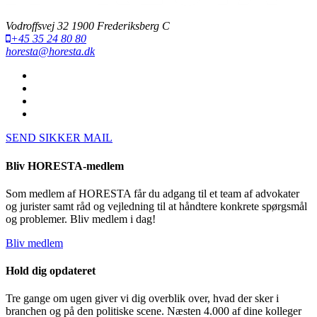
Vodroffsvej 32 1900 Frederiksberg C
+45 35 24 80 80
horesta@horesta.dk
SEND SIKKER MAIL
Bliv HORESTA-medlem
Som medlem af HORESTA får du adgang til et team af advokater
og jurister samt råd og vejledning til at håndtere konkrete spørgsmål
og problemer. Bliv medlem i dag!
Bliv medlem
Hold dig opdateret
Tre gange om ugen giver vi dig overblik over, hvad der sker i
branchen og på den politiske scene. Næsten 4.000 af dine kolleger