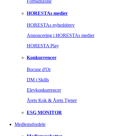
Forbudszone
HORESTAs medier
HORESTAs nyhedsbrev
Annoncering i HORESTAs medier
HORESTA Play
Konkurrencer
Bocuse d'Or
DM i Skills
Elevkonkurrencer
Årets Kok & Årets Tjener
ESG MONITOR
Medlemsfordele