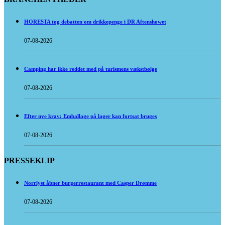
HORESTA tog debatten om drikkepenge i DR Aftenshowet
07-08-2026
Camping har ikke reddet med på turismens vækstbølge
07-08-2026
Efter nye krav: Emballage på lager kan fortsat bruges
07-08-2026
PRESSEKLIP
Norrlyst åbner burgerrestaurant med Casper Drømme
07-08-2026