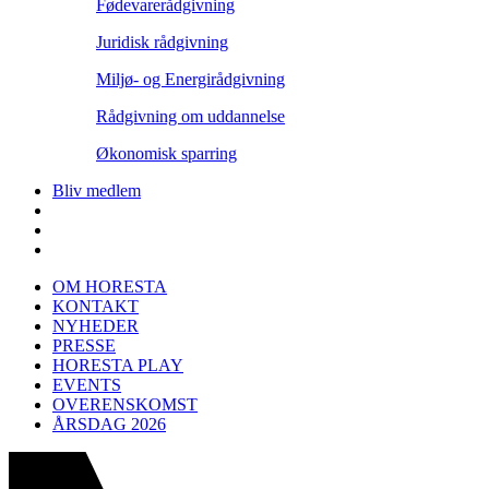
Fødevarerådgivning
Juridisk rådgivning
Miljø- og Energirådgivning
Rådgivning om uddannelse
Økonomisk sparring
Bliv medlem
OM HORESTA
KONTAKT
NYHEDER
PRESSE
HORESTA PLAY
EVENTS
OVERENSKOMST
ÅRSDAG 2026