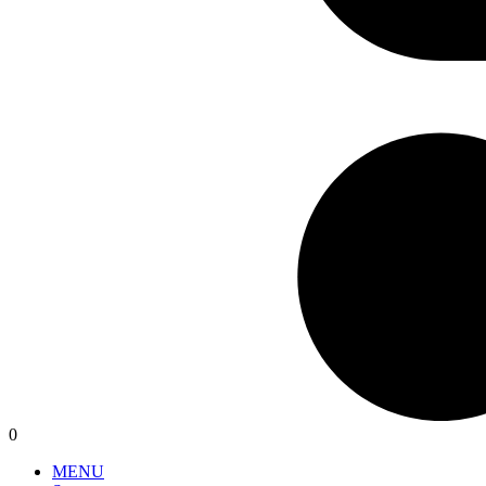
0
MENU