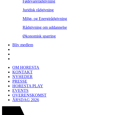
Fødevarerådgivning
Juridisk rådgivning
Miljø- og Energirådgivning
Rådgivning om uddannelse
Økonomisk sparring
Bliv medlem
OM HORESTA
KONTAKT
NYHEDER
PRESSE
HORESTA PLAY
EVENTS
OVERENSKOMST
ÅRSDAG 2026