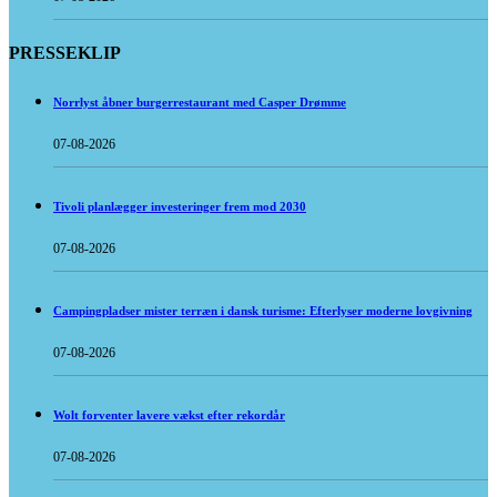
PRESSEKLIP
Norrlyst åbner burgerrestaurant med Casper Drømme
07-08-2026
Tivoli planlægger investeringer frem mod 2030
07-08-2026
Campingpladser mister terræn i dansk turisme: Efterlyser moderne lovgivning
07-08-2026
Wolt forventer lavere vækst efter rekordår
07-08-2026