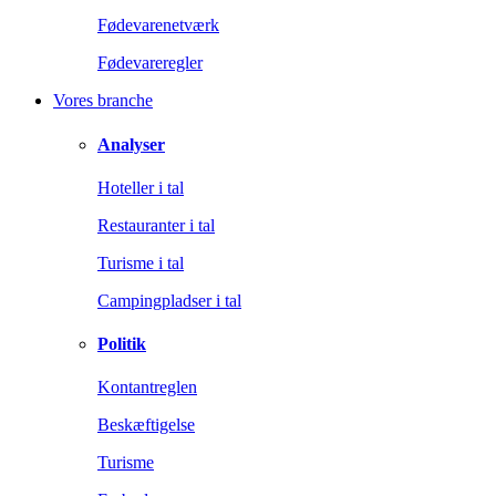
Fødevarenetværk
Fødevareregler
Vores branche
Analyser
Hoteller i tal
Restauranter i tal
Turisme i tal
Campingpladser i tal
Politik
Kontantreglen
Beskæftigelse
Turisme