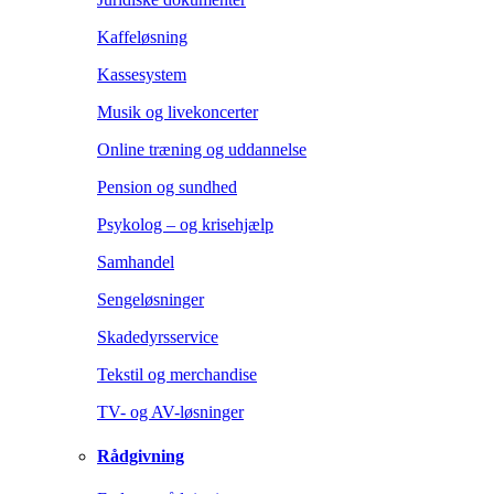
Kaffeløsning
Kassesystem
Musik og livekoncerter
Online træning og uddannelse
Pension og sundhed
Psykolog – og krisehjælp
Samhandel
Sengeløsninger
Skadedyrsservice
Tekstil og merchandise
TV- og AV-løsninger
Rådgivning