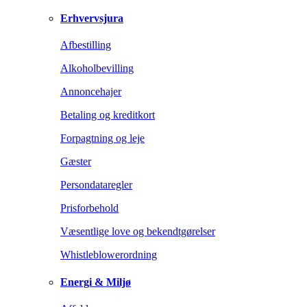
Erhvervsjura
Afbestilling
Alkoholbevilling
Annoncehajer
Betaling og kreditkort
Forpagtning og leje
Gæster
Persondataregler
Prisforbehold
Væsentlige love og bekendtgørelser
Whistleblowerordning
Energi & Miljø