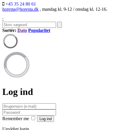
+45 35 24 80 61
horesta@horesta.dk
, mandag kl. 9-12 / onsdag kl. 12-16.
;
Sortér:
Dato
Popularitet
Log ind
Remember me
Ugyldigt login