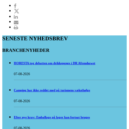
SENESTE NYHEDSBREV
BRANCHENYHEDER
HORESTA tog debatten om drikkepenge i DR Aftenshowet
07-08-2026
Camping har ikke reddet med på turismens vækstbølge
07-08-2026
Efter nye krav: Emballage på lager kan fortsat bruges
07-08-2026