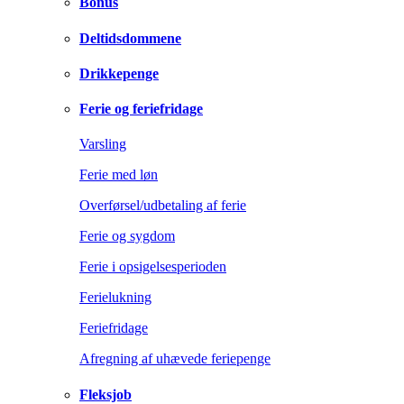
Bonus
Deltidsdommene
Drikkepenge
Ferie og feriefridage
Varsling
Ferie med løn
Overførsel/udbetaling af ferie
Ferie og sygdom
Ferie i opsigelsesperioden
Ferielukning
Feriefridage
Afregning af uhævede feriepenge
Fleksjob