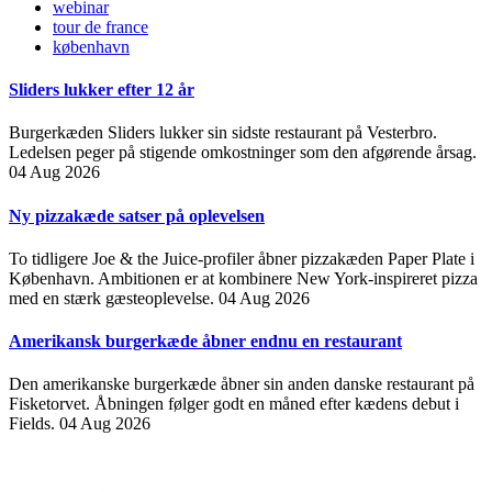
webinar
tour de france
københavn
Sliders lukker efter 12 år
Burgerkæden Sliders lukker sin sidste restaurant på Vesterbro.
Ledelsen peger på stigende omkostninger som den afgørende årsag.
04 Aug 2026
Ny pizzakæde satser på oplevelsen
To tidligere Joe & the Juice-profiler åbner pizzakæden Paper Plate i
København. Ambitionen er at kombinere New York-inspireret pizza
med en stærk gæsteoplevelse.
04 Aug 2026
Amerikansk burgerkæde åbner endnu en restaurant
Den amerikanske burgerkæde åbner sin anden danske restaurant på
Fisketorvet. Åbningen følger godt en måned efter kædens debut i
Fields.
04 Aug 2026