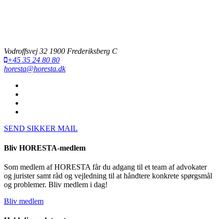
Vodroffsvej 32 1900 Frederiksberg C
+45 35 24 80 80
horesta@horesta.dk
SEND SIKKER MAIL
Bliv HORESTA-medlem
Som medlem af HORESTA får du adgang til et team af advokater
og jurister samt råd og vejledning til at håndtere konkrete spørgsmål
og problemer. Bliv medlem i dag!
Bliv medlem