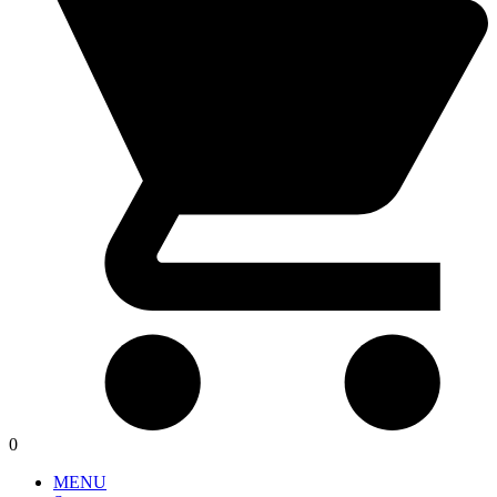
0
MENU