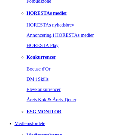
Forbudszone
HORESTAs medier
HORESTAs nyhedsbrev
Annoncering i HORESTAs medier
HORESTA Play
Konkurrencer
Bocuse d'Or
DM i Skills
Elevkonkurrencer
Årets Kok & Årets Tjener
ESG MONITOR
Medlemsfordele