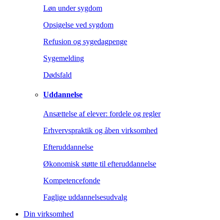
Løn under sygdom
Opsigelse ved sygdom
Refusion og sygedagpenge
Sygemelding
Dødsfald
Uddannelse
Ansættelse af elever: fordele og regler
Erhvervspraktik og åben virksomhed
Efteruddannelse
Økonomisk støtte til efteruddannelse
Kompetencefonde
Faglige uddannelsesudvalg
Din virksomhed