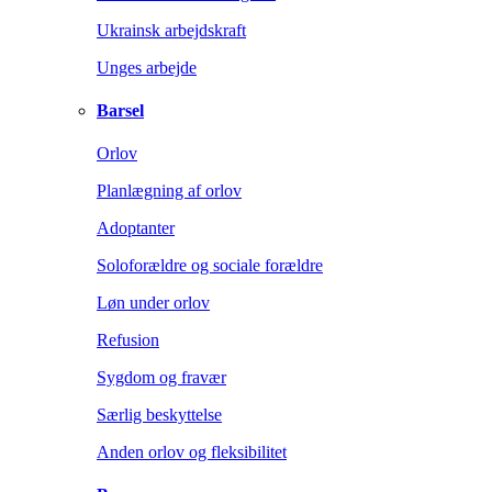
Ukrainsk arbejdskraft
Unges arbejde
Barsel
Orlov
Planlægning af orlov
Adoptanter
Soloforældre og sociale forældre
Løn under orlov
Refusion
Sygdom og fravær
Særlig beskyttelse
Anden orlov og fleksibilitet