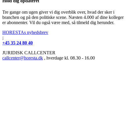
Hold dig opdateret
Tre gange om ugen giver vi dig overblik over, hvad der sker i
branchen og på den politiske scene. Næsten 4.000 af dine kolleger
er abonnenter. Vil du også være med, så tilmeld dig herunder.
HORESTAs nyhedsbrev
;
+45 35 24 80 40
JURIDISK CALLCENTER
callcenter@horesta.dk
, hverdage kl. 08.30 - 16.00