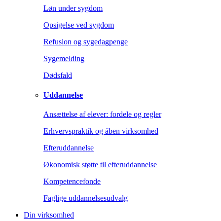
Løn under sygdom
Opsigelse ved sygdom
Refusion og sygedagpenge
Sygemelding
Dødsfald
Uddannelse
Ansættelse af elever: fordele og regler
Erhvervspraktik og åben virksomhed
Efteruddannelse
Økonomisk støtte til efteruddannelse
Kompetencefonde
Faglige uddannelsesudvalg
Din virksomhed