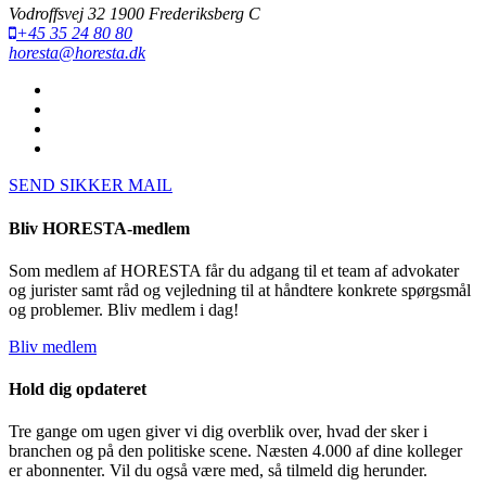
Vodroffsvej 32 1900 Frederiksberg C
+45 35 24 80 80
horesta@horesta.dk
SEND SIKKER MAIL
Bliv HORESTA-medlem
Som medlem af HORESTA får du adgang til et team af advokater
og jurister samt råd og vejledning til at håndtere konkrete spørgsmål
og problemer. Bliv medlem i dag!
Bliv medlem
Hold dig opdateret
Tre gange om ugen giver vi dig overblik over, hvad der sker i
branchen og på den politiske scene. Næsten 4.000 af dine kolleger
er abonnenter. Vil du også være med, så tilmeld dig herunder.