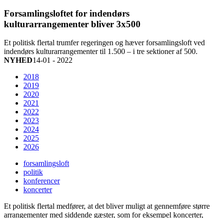
Forsamlingsloftet for indendørs
kulturarrangementer bliver 3x500
Et politisk flertal trumfer regeringen og hæver forsamlingsloft ved
indendørs kulturarrangementer til 1.500 – i tre sektioner af 500.
NYHED
14-01 - 2022
2018
2019
2020
2021
2022
2023
2024
2025
2026
forsamlingsloft
politik
konferencer
koncerter
Et politisk flertal medfører, at det bliver muligt at gennemføre større
arrangementer med siddende gæster, som for eksempel koncerter,