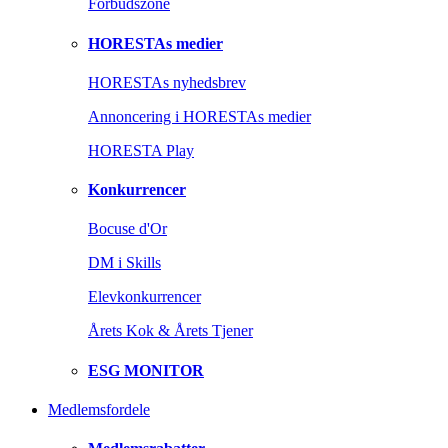
Forbudszone
HORESTAs medier
HORESTAs nyhedsbrev
Annoncering i HORESTAs medier
HORESTA Play
Konkurrencer
Bocuse d'Or
DM i Skills
Elevkonkurrencer
Årets Kok & Årets Tjener
ESG MONITOR
Medlemsfordele