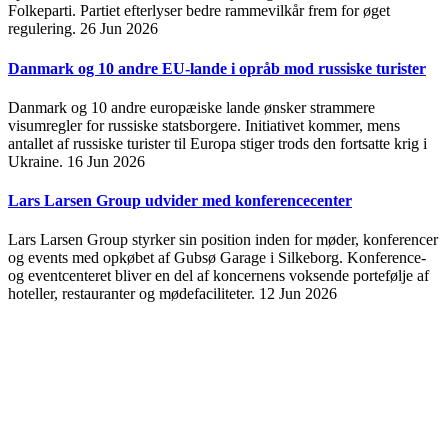
Folkeparti. Partiet efterlyser bedre rammevilkår frem for øget
regulering.
26 Jun 2026
Danmark og 10 andre EU-lande i opråb mod russiske turister
Danmark og 10 andre europæiske lande ønsker strammere
visumregler for russiske statsborgere. Initiativet kommer, mens
antallet af russiske turister til Europa stiger trods den fortsatte krig i
Ukraine.
16 Jun 2026
Lars Larsen Group udvider med konferencecenter
Lars Larsen Group styrker sin position inden for møder, konferencer
og events med opkøbet af Gubsø Garage i Silkeborg. Konference-
og eventcenteret bliver en del af koncernens voksende portefølje af
hoteller, restauranter og mødefaciliteter.
12 Jun 2026