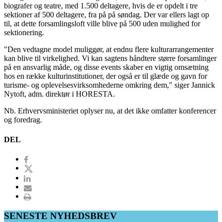
biografer og teatre, med 1.500 deltagere, hvis de er opdelt i tre
sektioner af 500 deltagere, fra på på søndag. Der var ellers lagt op
til, at dette forsamlingsloft ville blive på 500 uden mulighed for
sektionering.
"Den vedtagne model muliggør, at endnu flere kulturarrangementer
kan blive til virkelighed. Vi kan sagtens håndtere større forsamlinger
på en ansvarlig måde, og disse events skaber en vigtig omsætning
hos en række kulturinstitutioner, der også er til glæde og gavn for
turisme- og oplevelsesvirksomhederne omkring dem," siger Jannick
Nytoft, adm. direktør i HORESTA.
Nb. Erhvervsministeriet oplyser nu, at det ikke omfatter konferencer
og foredrag.
DEL
SENESTE NYHEDSBREV