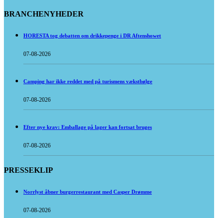
BRANCHENYHEDER
HORESTA tog debatten om drikkepenge i DR Aftenshowet
07-08-2026
Camping har ikke reddet med på turismens vækstbølge
07-08-2026
Efter nye krav: Emballage på lager kan fortsat bruges
07-08-2026
PRESSEKLIP
Norrlyst åbner burgerrestaurant med Casper Drømme
07-08-2026