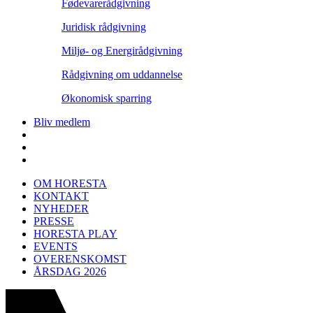
Fødevarerådgivning
Juridisk rådgivning
Miljø- og Energirådgivning
Rådgivning om uddannelse
Økonomisk sparring
Bliv medlem
OM HORESTA
KONTAKT
NYHEDER
PRESSE
HORESTA PLAY
EVENTS
OVERENSKOMST
ÅRSDAG 2026