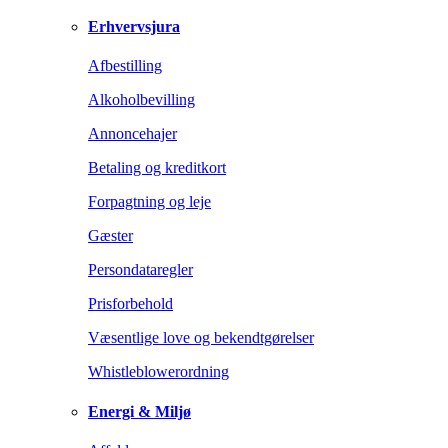
Erhvervsjura
Afbestilling
Alkoholbevilling
Annoncehajer
Betaling og kreditkort
Forpagtning og leje
Gæster
Persondataregler
Prisforbehold
Væsentlige love og bekendtgørelser
Whistleblowerordning
Energi & Miljø