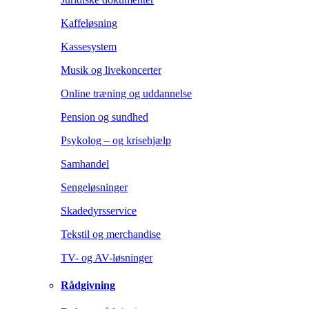
Kaffeløsning
Kassesystem
Musik og livekoncerter
Online træning og uddannelse
Pension og sundhed
Psykolog – og krisehjælp
Samhandel
Sengeløsninger
Skadedyrsservice
Tekstil og merchandise
TV- og AV-løsninger
Rådgivning