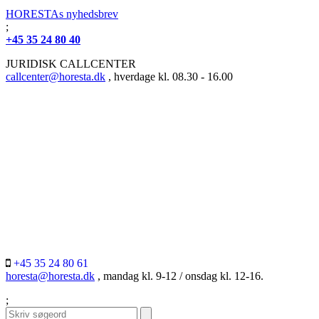
HORESTAs nyhedsbrev
;
+45 35 24 80 40
JURIDISK CALLCENTER
callcenter@horesta.dk
, hverdage kl. 08.30 - 16.00
+45 35 24 80 61
horesta@horesta.dk
, mandag kl. 9-12 / onsdag kl. 12-16.
;