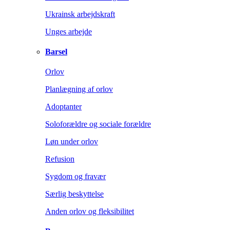
Ukrainsk arbejdskraft
Unges arbejde
Barsel
Orlov
Planlægning af orlov
Adoptanter
Soloforældre og sociale forældre
Løn under orlov
Refusion
Sygdom og fravær
Særlig beskyttelse
Anden orlov og fleksibilitet