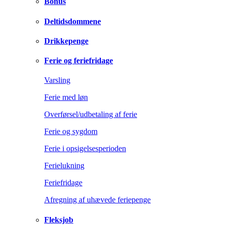
Bonus
Deltidsdommene
Drikkepenge
Ferie og feriefridage
Varsling
Ferie med løn
Overførsel/udbetaling af ferie
Ferie og sygdom
Ferie i opsigelsesperioden
Ferielukning
Feriefridage
Afregning af uhævede feriepenge
Fleksjob