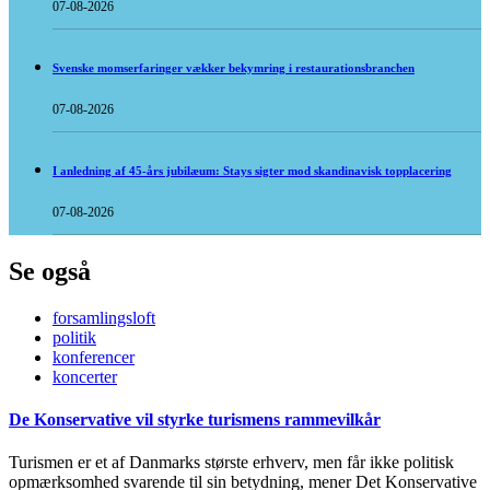
07-08-2026
Svenske momserfaringer vækker bekymring i restaurationsbranchen
07-08-2026
I anledning af 45-års jubilæum: Stays sigter mod skandinavisk topplacering
07-08-2026
Se også
forsamlingsloft
politik
konferencer
koncerter
De Konservative vil styrke turismens rammevilkår
Turismen er et af Danmarks største erhverv, men får ikke politisk
opmærksomhed svarende til sin betydning, mener Det Konservative