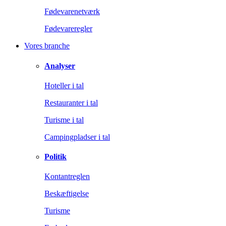
Fødevarenetværk
Fødevareregler
Vores branche
Analyser
Hoteller i tal
Restauranter i tal
Turisme i tal
Campingpladser i tal
Politik
Kontantreglen
Beskæftigelse
Turisme