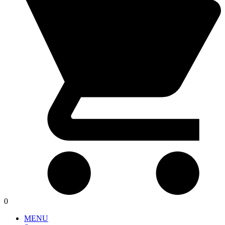
0
MENU