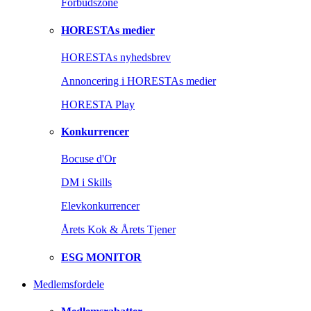
Forbudszone
HORESTAs medier
HORESTAs nyhedsbrev
Annoncering i HORESTAs medier
HORESTA Play
Konkurrencer
Bocuse d'Or
DM i Skills
Elevkonkurrencer
Årets Kok & Årets Tjener
ESG MONITOR
Medlemsfordele