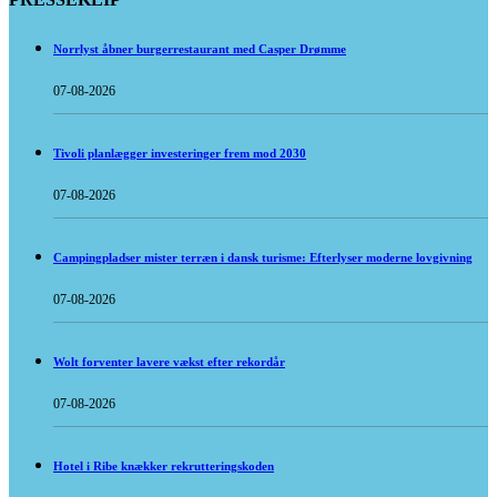
Norrlyst åbner burgerrestaurant med Casper Drømme
07-08-2026
Tivoli planlægger investeringer frem mod 2030
07-08-2026
Campingpladser mister terræn i dansk turisme: Efterlyser moderne lovgivning
07-08-2026
Wolt forventer lavere vækst efter rekordår
07-08-2026
Hotel i Ribe knækker rekrutteringskoden