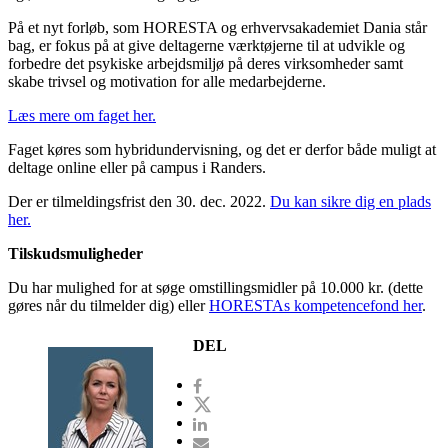
På et nyt forløb, som HORESTA og erhvervsakademiet Dania står
bag, er fokus på at give deltagerne værktøjerne til at udvikle og
forbedre det psykiske arbejdsmiljø på deres virksomheder samt
skabe trivsel og motivation for alle medarbejderne.
Læs mere om faget her.
Faget køres som hybridundervisning, og det er derfor både muligt at
deltage online eller på campus i Randers.
Der er tilmeldingsfrist den 30. dec. 2022.
Du kan sikre dig en plads
her.
Tilskudsmuligheder
Du har mulighed for at søge omstillingsmidler på 10.000 kr. (dette
gøres når du tilmelder dig) eller
HORESTAs kompetencefond her
.
DEL