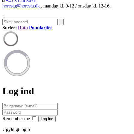
+45 35 24 80 61
horesta@horesta.dk
, mandag kl. 9-12 / onsdag kl. 12-16.
;
Sortér:
Dato
Popularitet
Log ind
Remember me
Ugyldigt login