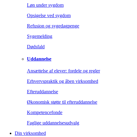
Løn under sygdom
Opsigelse ved sygdom
Refusion og sygedagpenge
Sygemelding
Dødsfald
Uddannelse
Ansættelse af elever: fordele og regler
Erhvervspraktik og åben virksomhed
Efteruddannelse
Økonomisk støtte til efteruddannelse
Kompetencefonde
Faglige uddannelsesudvalg
Din virksomhed