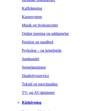
Kaffeløsning
Kassesystem
Musik og livekoncerter
Online træning og uddannelse
Pension og sundhed
Psykolog – og krisehjælp
Samhandel
Sengeløsninger
Skadedyrsservice
Tekstil og merchandise
TV- og AV-løsninger
Rådgivning