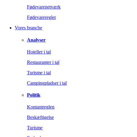
Fødevarenetværk
Fødevareregler
Vores branche
Analyser
Hoteller i tal
Restauranter i tal
Turisme i tal
Campingpladser i tal
Politik
Kontantreglen
Beskæftigelse
Turisme