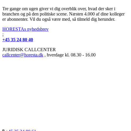
Tre gange om ugen giver vi dig overblik over, hvad der sker i
branchen og på den politiske scene. Næsten 4.000 af dine kolleger
er abonnenter. Vil du også være med, så tilmeld dig herunder.
HORESTAs nyhedsbrev
;
+45 35 24 80 40
JURIDISK CALLCENTER
callcenter@horesta.dk
, hverdage kl. 08.30 - 16.00