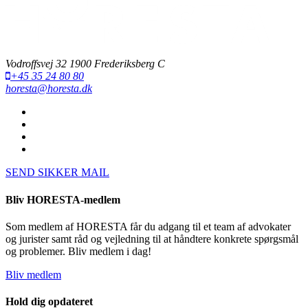
Vodroffsvej 32 1900 Frederiksberg C
+45 35 24 80 80
horesta@horesta.dk
SEND SIKKER MAIL
Bliv HORESTA-medlem
Som medlem af HORESTA får du adgang til et team af advokater
og jurister samt råd og vejledning til at håndtere konkrete spørgsmål
og problemer. Bliv medlem i dag!
Bliv medlem
Hold dig opdateret