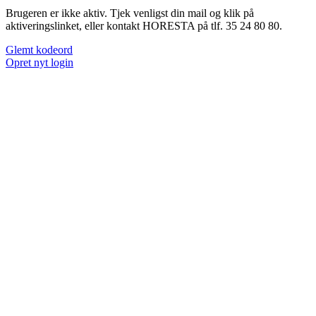
Brugeren er ikke aktiv. Tjek venligst din mail og klik på
aktiveringslinket, eller kontakt HORESTA på tlf. 35 24 80 80.
Glemt kodeord
Opret nyt login