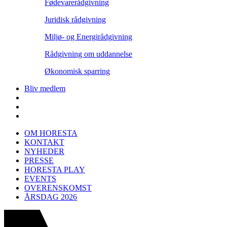
Fødevarerådgivning
Juridisk rådgivning
Miljø- og Energirådgivning
Rådgivning om uddannelse
Økonomisk sparring
Bliv medlem
OM HORESTA
KONTAKT
NYHEDER
PRESSE
HORESTA PLAY
EVENTS
OVERENSKOMST
ÅRSDAG 2026