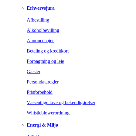
Erhvervsjura
Afbestilling
Alkoholbevilling
Annoncehajer
Betaling og kreditkort
Forpagtning og leje
Gæster
Persondataregler
Prisforbehold
Væsentlige love og bekendtgørelser
Whistleblowerordning
Energi & Miljø