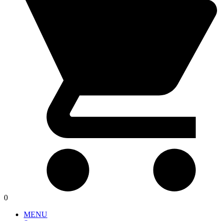
0
MENU