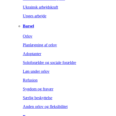
Ukrainsk arbejdskraft
Unges arbejde
Barsel
Orlov
Planlægning af orlov
Adoptanter
Soloforældre og sociale forældre
Løn under orlov
Refusion
Sygdom og fravær
Særlig beskyttelse
Anden orlov og fleksibilitet