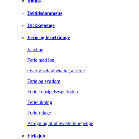
Bonus
Deltidsdommene
Drikkepenge
Ferie og feriefridage
Varsling
Ferie med løn
Overførsel/udbetaling af ferie
Ferie og sygdom
Ferie i opsigelsesperioden
Ferielukning
Feriefridage
Afregning af uhævede feriepenge
Fleksjob