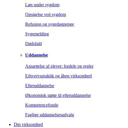
Løn under sygdom
Opsigelse ved sygdom
Refusion og sygedagpenge
Sygemelding
Dødsfald
Uddannelse
Ansættelse af elever: fordele og regler
Erhvervspraktik og åben virksomhed
Efteruddannelse
Økonomisk støtte til efteruddannelse
Kompetencefonde
Faglige uddannelsesudvalg
Din virksomhed