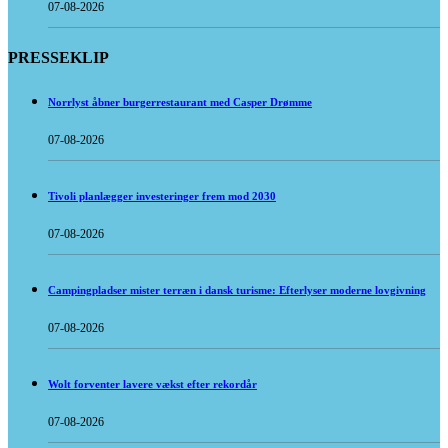
07-08-2026
PRESSEKLIP
Norrlyst åbner burgerrestaurant med Casper Drømme
07-08-2026
Tivoli planlægger investeringer frem mod 2030
07-08-2026
Campingpladser mister terræn i dansk turisme: Efterlyser moderne lovgivning
07-08-2026
Wolt forventer lavere vækst efter rekordår
07-08-2026