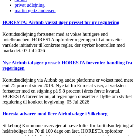
privat udlejning
martin gertz andersen
HORESTA: Airbnb-vækst øger presset for ny regulering
Korttidsudlejning fortsætter med at vokse hurtigere end
hotelbranchen. HORESTA opfordrer regeringen til at omsætte
varslede initiativer til konkrete regler, der styrker kontrollen med
markedet.
07 Jul 2026
Nye Airbnb tal øger presset: HORESTA forventer handling fra
regeringen
Korttidsudlejning via Airbnb og andre platforme er vokset med mere
end 75 procent siden 2019. Nye tal fra Eurostat viser, at væksten
fortsætter med en stigning på 9,8 procent i årets første kvartal.
HORESTA forventer nu, at regeringen omsætter sit løfte om styrket
regulering til konkret lovgivning.
05 Jul 2026
Horesta advarer mod flere Airbnb-dage i Silkeborg
Silkeborg Kommune overvejer at hæve loftet for korttidsudlejning af
helårsboliger fra 70 til 100 dage om året. HORESTA opfordrer