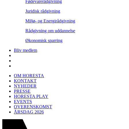
Fødevarerådgivning
Juridisk rådgivning
Miljø- og Energirådgivning
Rådgivning om uddannelse
Økonomisk sparring
Bliv medlem
OM HORESTA
KONTAKT
NYHEDER
PRESSE
HORESTA PLAY
EVENTS
OVERENSKOMST
ÅRSDAG 2026