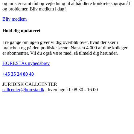
og jurister samt råd og vejledning til at håndtere konkrete spørgsmål
og problemer. Bliv medlem i dag!
Bliv medlem
Hold dig opdateret
Tre gange om ugen giver vi dig overblik over, hvad der sker i
branchen og på den politiske scene. Næsten 4.000 af dine kolleger
er abonnenter. Vil du også være med, så tilmeld dig herunder.
HORESTAs nyhedsbrev
;
+45 35 24 80 40
JURIDISK CALLCENTER
callcenter@horesta.dk
, hverdage kl. 08.30 - 16.00