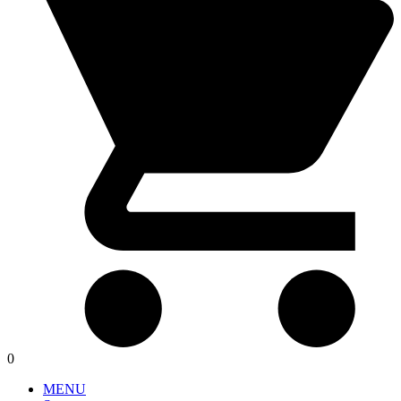
0
MENU