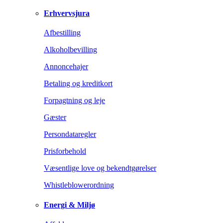
Erhvervsjura
Afbestilling
Alkoholbevilling
Annoncehajer
Betaling og kreditkort
Forpagtning og leje
Gæster
Persondataregler
Prisforbehold
Væsentlige love og bekendtgørelser
Whistleblowerordning
Energi & Miljø