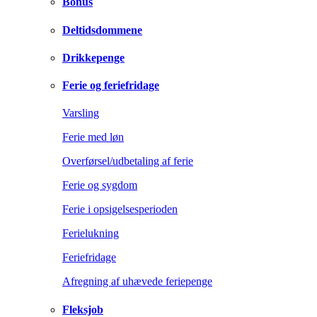
Bonus
Deltidsdommene
Drikkepenge
Ferie og feriefridage
Varsling
Ferie med løn
Overførsel/udbetaling af ferie
Ferie og sygdom
Ferie i opsigelsesperioden
Ferielukning
Feriefridage
Afregning af uhævede feriepenge
Fleksjob