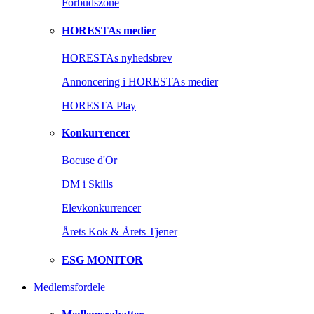
Forbudszone
HORESTAs medier
HORESTAs nyhedsbrev
Annoncering i HORESTAs medier
HORESTA Play
Konkurrencer
Bocuse d'Or
DM i Skills
Elevkonkurrencer
Årets Kok & Årets Tjener
ESG MONITOR
Medlemsfordele