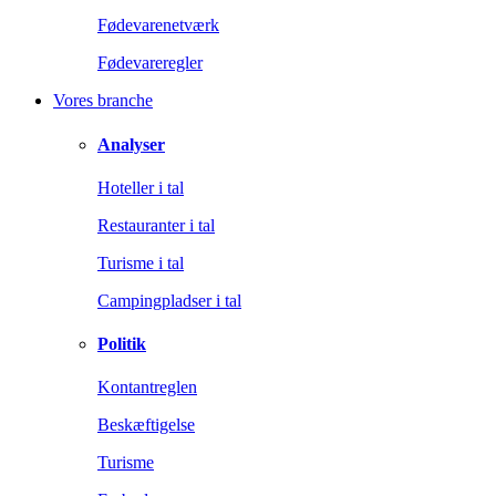
Fødevarenetværk
Fødevareregler
Vores branche
Analyser
Hoteller i tal
Restauranter i tal
Turisme i tal
Campingpladser i tal
Politik
Kontantreglen
Beskæftigelse
Turisme