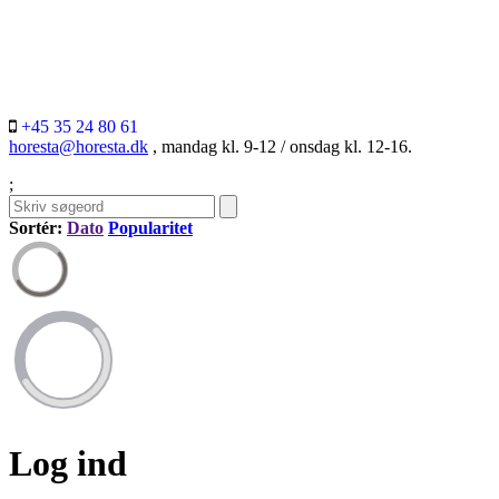
+45 35 24 80 61
horesta@horesta.dk
, mandag kl. 9-12 / onsdag kl. 12-16.
;
Sortér:
Dato
Popularitet
Log ind