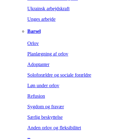
Ukrainsk arbejdskraft
Unges arbejde
Barsel
Orlov
Planlægning af orlov
Adoptanter
Soloforældre og sociale forældre
Løn under orlov
Refusion
Sygdom og fravær
Særlig beskyttelse
Anden orlov og fleksibilitet