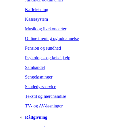
Kaffeløsning
Kassesystem
Musik og livekoncerter
Online træning og uddannelse
Pension og sundhed
Psykolog – og krisehjælp
Samhandel
Sengeløsninger
Skadedyrsservice
Tekstil og merchandise
TV- og AV-løsninger
Rådgivning