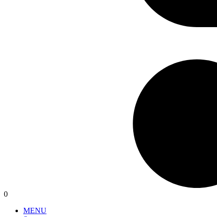
0
MENU