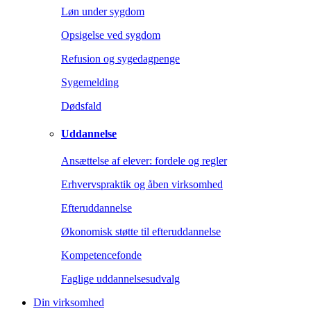
Løn under sygdom
Opsigelse ved sygdom
Refusion og sygedagpenge
Sygemelding
Dødsfald
Uddannelse
Ansættelse af elever: fordele og regler
Erhvervspraktik og åben virksomhed
Efteruddannelse
Økonomisk støtte til efteruddannelse
Kompetencefonde
Faglige uddannelsesudvalg
Din virksomhed