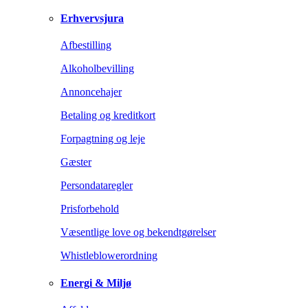
Erhvervsjura
Afbestilling
Alkoholbevilling
Annoncehajer
Betaling og kreditkort
Forpagtning og leje
Gæster
Persondataregler
Prisforbehold
Væsentlige love og bekendtgørelser
Whistleblowerordning
Energi & Miljø