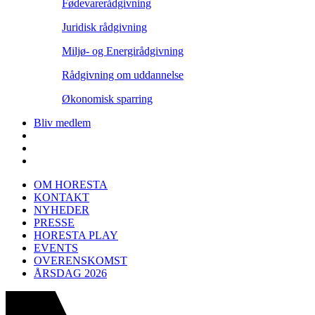
Fødevarerådgivning
Juridisk rådgivning
Miljø- og Energirådgivning
Rådgivning om uddannelse
Økonomisk sparring
Bliv medlem
OM HORESTA
KONTAKT
NYHEDER
PRESSE
HORESTA PLAY
EVENTS
OVERENSKOMST
ÅRSDAG 2026