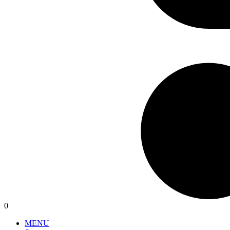
0
MENU