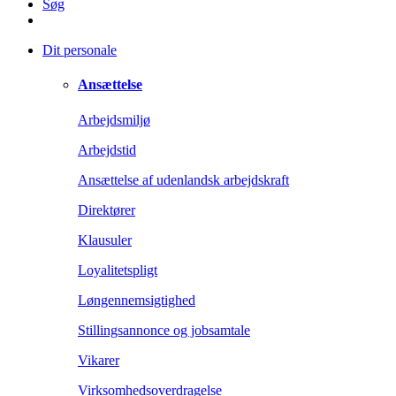
Søg
Dit personale
Ansættelse
Arbejdsmiljø
Arbejdstid
Ansættelse af udenlandsk arbejdskraft
Direktører
Klausuler
Loyalitetspligt
Løngennemsigtighed
Stillingsannonce og jobsamtale
Vikarer
Virksomhedsoverdragelse