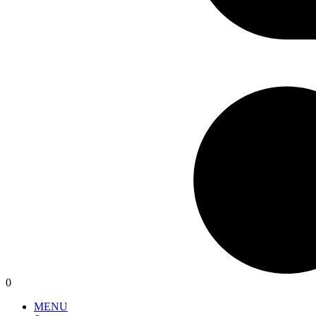
0
MENU