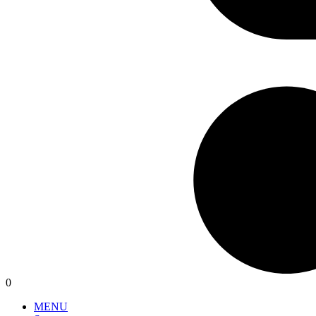
0
MENU