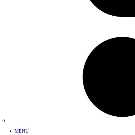
0
MENU