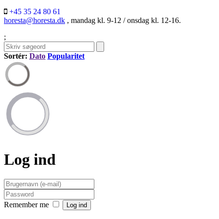
+45 35 24 80 61
horesta@horesta.dk
, mandag kl. 9-12 / onsdag kl. 12-16.
;
Sortér:
Dato
Popularitet
Log ind
Remember me