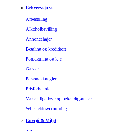
Erhvervsjura
Afbestilling
Alkoholbevilling
Annoncehajer
Betaling og kreditkort
Forpagtning og leje
Gæster
Persondataregler
Prisforbehold
Væsentlige love og bekendtgørelser
Whistleblowerordning
Energi & Miljø