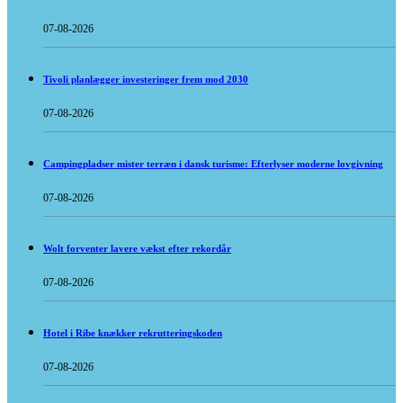
07-08-2026
Tivoli planlægger investeringer frem mod 2030
07-08-2026
Campingpladser mister terræn i dansk turisme: Efterlyser moderne lovgivning
07-08-2026
Wolt forventer lavere vækst efter rekordår
07-08-2026
Hotel i Ribe knækker rekrutteringskoden
07-08-2026