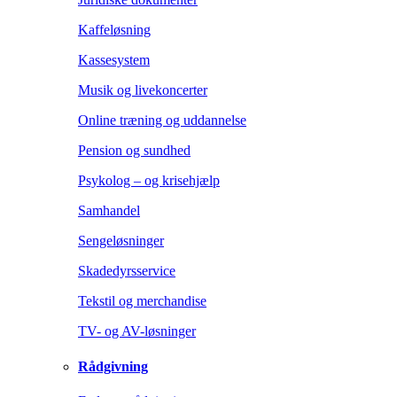
Kaffeløsning
Kassesystem
Musik og livekoncerter
Online træning og uddannelse
Pension og sundhed
Psykolog – og krisehjælp
Samhandel
Sengeløsninger
Skadedyrsservice
Tekstil og merchandise
TV- og AV-løsninger
Rådgivning