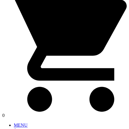
0
MENU