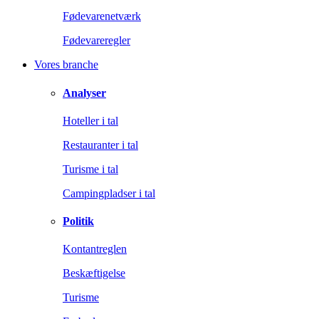
Fødevarenetværk
Fødevareregler
Vores branche
Analyser
Hoteller i tal
Restauranter i tal
Turisme i tal
Campingpladser i tal
Politik
Kontantreglen
Beskæftigelse
Turisme