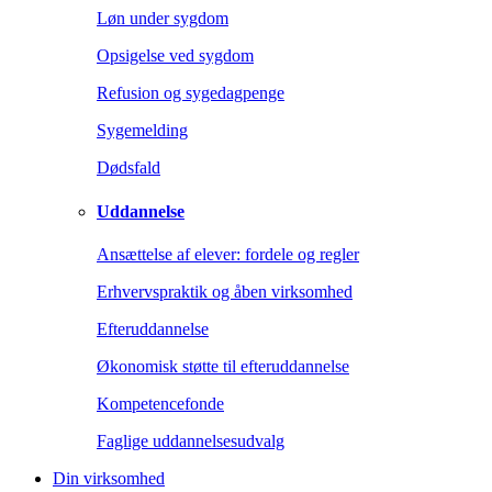
Løn under sygdom
Opsigelse ved sygdom
Refusion og sygedagpenge
Sygemelding
Dødsfald
Uddannelse
Ansættelse af elever: fordele og regler
Erhvervspraktik og åben virksomhed
Efteruddannelse
Økonomisk støtte til efteruddannelse
Kompetencefonde
Faglige uddannelsesudvalg
Din virksomhed