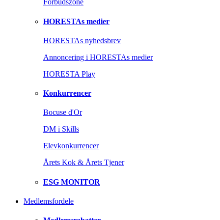
Forbudszone
HORESTAs medier
HORESTAs nyhedsbrev
Annoncering i HORESTAs medier
HORESTA Play
Konkurrencer
Bocuse d'Or
DM i Skills
Elevkonkurrencer
Årets Kok & Årets Tjener
ESG MONITOR
Medlemsfordele