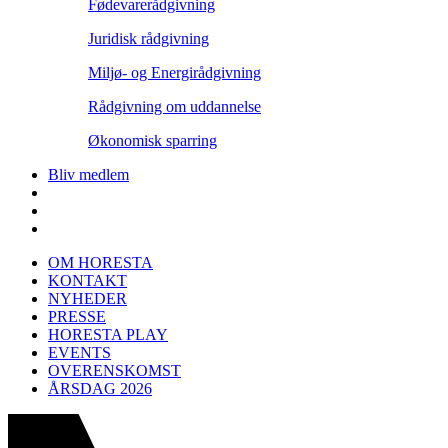
Fødevarerådgivning
Juridisk rådgivning
Miljø- og Energirådgivning
Rådgivning om uddannelse
Økonomisk sparring
Bliv medlem
OM HORESTA
KONTAKT
NYHEDER
PRESSE
HORESTA PLAY
EVENTS
OVERENSKOMST
ÅRSDAG 2026