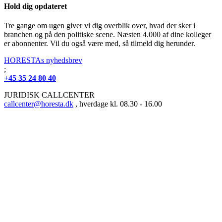
Hold dig opdateret
Tre gange om ugen giver vi dig overblik over, hvad der sker i
branchen og på den politiske scene. Næsten 4.000 af dine kolleger
er abonnenter. Vil du også være med, så tilmeld dig herunder.
HORESTAs nyhedsbrev
;
+45 35 24 80 40
JURIDISK CALLCENTER
callcenter@horesta.dk
, hverdage kl. 08.30 - 16.00