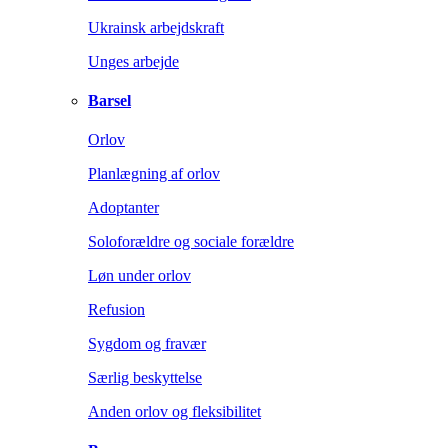
Ukrainsk arbejdskraft
Unges arbejde
Barsel
Orlov
Planlægning af orlov
Adoptanter
Soloforældre og sociale forældre
Løn under orlov
Refusion
Sygdom og fravær
Særlig beskyttelse
Anden orlov og fleksibilitet