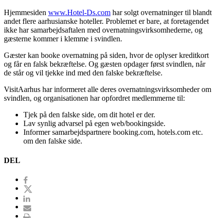
Hjemmesiden
www.Hotel-Ds.com
har solgt overnatninger til blandt
andet flere aarhusianske hoteller. Problemet er bare, at foretagendet
ikke har samarbejdsaftalen med overnatningsvirksomhederne, og
gæsterne kommer i klemme i svindlen.
Gæster kan booke overnatning på siden, hvor de oplyser kreditkort
og får en falsk bekræftelse. Og gæsten opdager først svindlen, når
de står og vil tjekke ind med den falske bekræftelse.
VisitAarhus har informeret alle deres overnatningsvirksomheder om
svindlen, og organisationen har opfordret medlemmerne til:
Tjek på den falske side, om dit hotel er der.
Lav synlig advarsel på egen web/bookingside.
Informer samarbejdspartnere booking.com, hotels.com etc.
om den falske side.
DEL