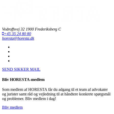
Vodroffsvej 32 1900 Frederiksberg C
+45 35 24 80 80
horesta@horesta.dk
SEND SIKKER MAIL
Bliv HORESTA-medlem
Som medlem af HORESTA får du adgang til et team af advokater
og jurister samt råd og vejledning til at håndtere konkrete spørgsmål
og problemer. Bliv medlem i dag!
Bliv medlem