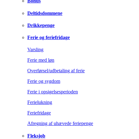
Bonus
Deltidsdommene
Drikkepenge
Ferie og feriefridage
Varsling
Ferie med løn
Overførsel/udbetaling af ferie
Ferie og sygdom
Ferie i opsigelsesperioden
Ferielukning
Feriefridage
Afregning af uhævede feriepenge
Fleksjob