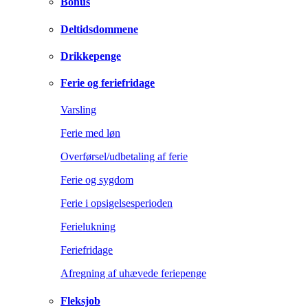
Bonus
Deltidsdommene
Drikkepenge
Ferie og feriefridage
Varsling
Ferie med løn
Overførsel/udbetaling af ferie
Ferie og sygdom
Ferie i opsigelsesperioden
Ferielukning
Feriefridage
Afregning af uhævede feriepenge
Fleksjob