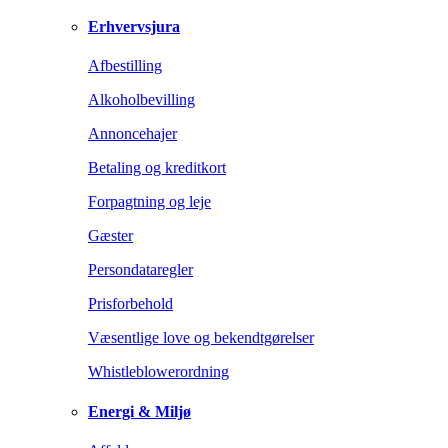
Erhvervsjura
Afbestilling
Alkoholbevilling
Annoncehajer
Betaling og kreditkort
Forpagtning og leje
Gæster
Persondataregler
Prisforbehold
Væsentlige love og bekendtgørelser
Whistleblowerordning
Energi & Miljø