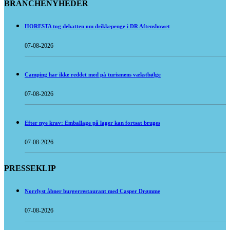
BRANCHENYHEDER
HORESTA tog debatten om drikkepenge i DR Aftenshowet
07-08-2026
Camping har ikke reddet med på turismens vækstbølge
07-08-2026
Efter nye krav: Emballage på lager kan fortsat bruges
07-08-2026
PRESSEKLIP
Norrlyst åbner burgerrestaurant med Casper Drømme
07-08-2026