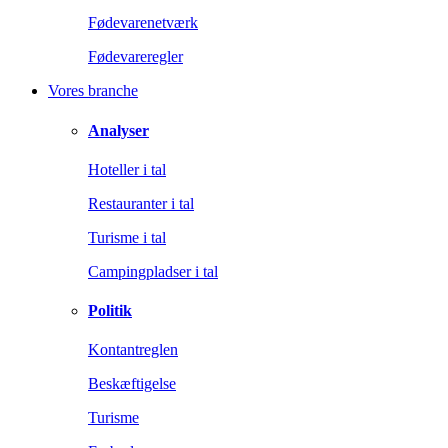
Fødevarenetværk
Fødevareregler
Vores branche
Analyser
Hoteller i tal
Restauranter i tal
Turisme i tal
Campingpladser i tal
Politik
Kontantreglen
Beskæftigelse
Turisme