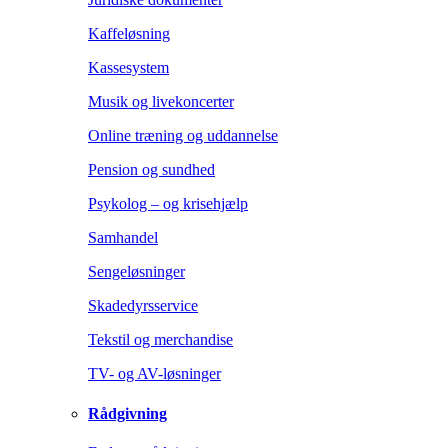
Kaffeløsning
Kassesystem
Musik og livekoncerter
Online træning og uddannelse
Pension og sundhed
Psykolog – og krisehjælp
Samhandel
Sengeløsninger
Skadedyrsservice
Tekstil og merchandise
TV- og AV-løsninger
Rådgivning