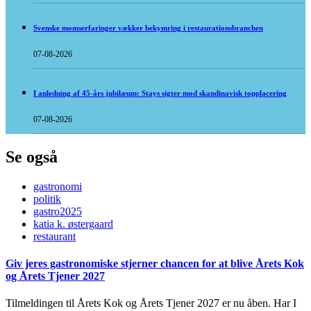
Svenske momserfaringer vækker bekymring i restaurationsbranchen
07-08-2026
I anledning af 45-års jubilæum: Stays sigter mod skandinavisk topplacering
07-08-2026
Se også
gastronomi
politik
gastro2025
katia k. østergaard
restaurant
Giv jeres gastronomiske stjerner chancen for at blive Årets Kok
og Årets Tjener 2027
Tilmeldingen til Årets Kok og Årets Tjener 2027 er nu åben. Har I