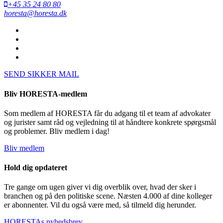
+45 35 24 80 80
horesta@horesta.dk
SEND SIKKER MAIL
Bliv HORESTA-medlem
Som medlem af HORESTA får du adgang til et team af advokater
og jurister samt råd og vejledning til at håndtere konkrete spørgsmål
og problemer. Bliv medlem i dag!
Bliv medlem
Hold dig opdateret
Tre gange om ugen giver vi dig overblik over, hvad der sker i
branchen og på den politiske scene. Næsten 4.000 af dine kolleger
er abonnenter. Vil du også være med, så tilmeld dig herunder.
HORESTAs nyhedsbrev