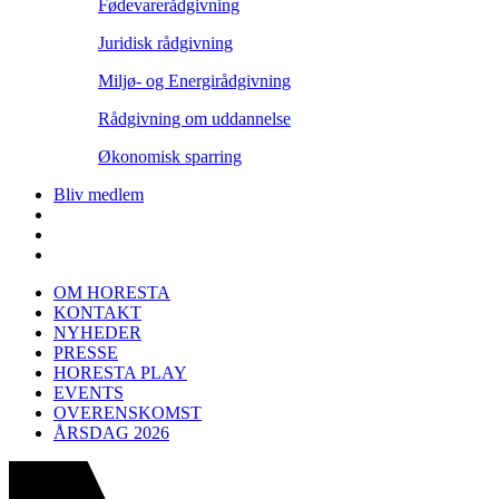
Fødevarerådgivning
Juridisk rådgivning
Miljø- og Energirådgivning
Rådgivning om uddannelse
Økonomisk sparring
Bliv medlem
OM HORESTA
KONTAKT
NYHEDER
PRESSE
HORESTA PLAY
EVENTS
OVERENSKOMST
ÅRSDAG 2026