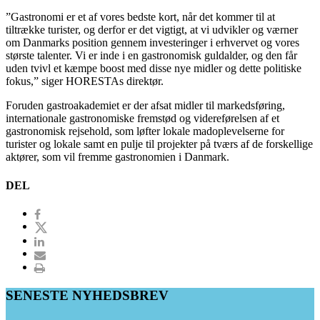
”Gastronomi er et af vores bedste kort, når det kommer til at
tiltrække turister, og derfor er det vigtigt, at vi udvikler og værner
om Danmarks position gennem investeringer i erhvervet og vores
største talenter. Vi er inde i en gastronomisk guldalder, og den får
uden tvivl et kæmpe boost med disse nye midler og dette politiske
fokus,” siger HORESTAs direktør.
Foruden gastroakademiet er der afsat midler til markedsføring,
internationale gastronomiske fremstød og videreførelsen af et
gastronomisk rejsehold, som løfter lokale madoplevelserne for
turister og lokale samt en pulje til projekter på tværs af de forskellige
aktører, som vil fremme gastronomien i Danmark.
DEL
SENESTE NYHEDSBREV