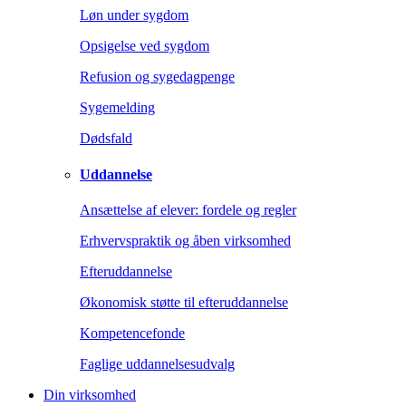
Løn under sygdom
Opsigelse ved sygdom
Refusion og sygedagpenge
Sygemelding
Dødsfald
Uddannelse
Ansættelse af elever: fordele og regler
Erhvervspraktik og åben virksomhed
Efteruddannelse
Økonomisk støtte til efteruddannelse
Kompetencefonde
Faglige uddannelsesudvalg
Din virksomhed