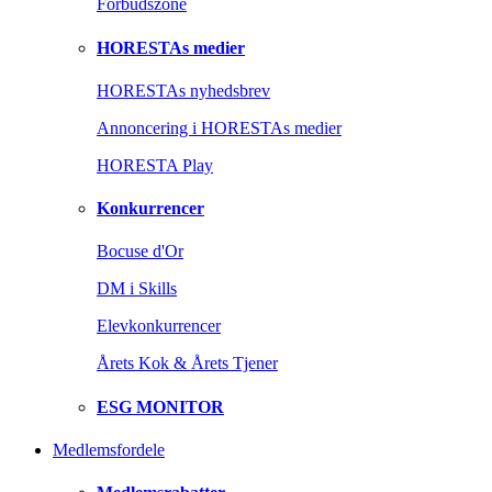
Forbudszone
HORESTAs medier
HORESTAs nyhedsbrev
Annoncering i HORESTAs medier
HORESTA Play
Konkurrencer
Bocuse d'Or
DM i Skills
Elevkonkurrencer
Årets Kok & Årets Tjener
ESG MONITOR
Medlemsfordele