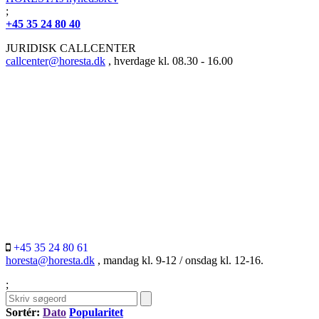
;
+45 35 24 80 40
JURIDISK CALLCENTER
callcenter@horesta.dk
, hverdage kl. 08.30 - 16.00
+45 35 24 80 61
horesta@horesta.dk
, mandag kl. 9-12 / onsdag kl. 12-16.
;
Sortér:
Dato
Popularitet