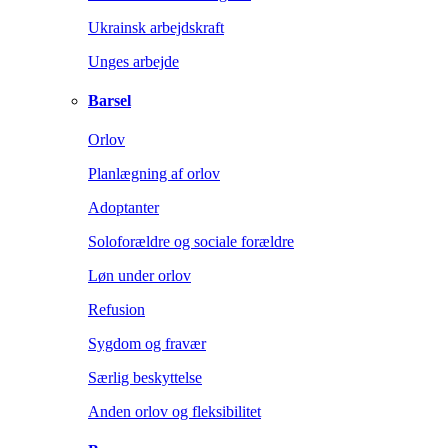
Ukrainsk arbejdskraft
Unges arbejde
Barsel
Orlov
Planlægning af orlov
Adoptanter
Soloforældre og sociale forældre
Løn under orlov
Refusion
Sygdom og fravær
Særlig beskyttelse
Anden orlov og fleksibilitet