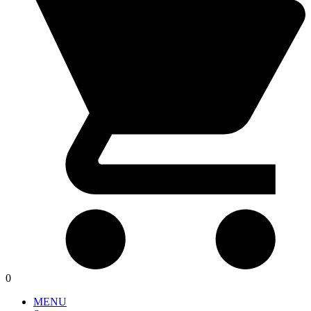
0
MENU