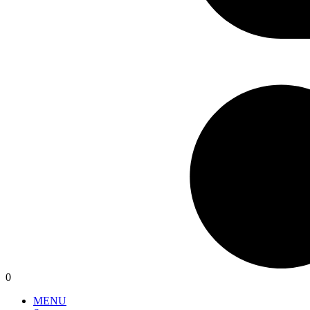
0
MENU