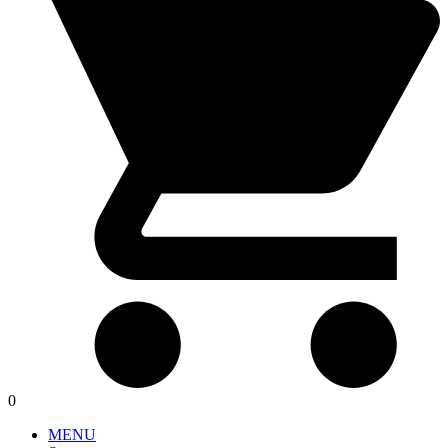
0
MENU