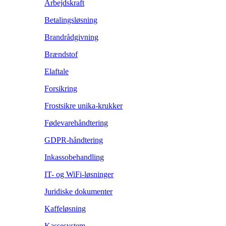
Arbejdskraft
Betalingsløsning
Brandrådgivning
Brændstof
Elaftale
Forsikring
Frostsikre unika-krukker
Fødevarehåndtering
GDPR-håndtering
Inkassobehandling
IT- og WiFi-løsninger
Juridiske dokumenter
Kaffeløsning
Kassesystem