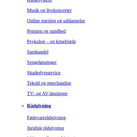
Musik og livekoncerter
Online træning og uddannelse
Pension og sundhed
Psykolog – og krisehjælp
Samhandel
Sengeløsninger
Skadedyrsservice
Tekstil og merchandise
TV- og AV-løsninger
Rådgivning
Fødevarerådgivning
Juridisk rådgivning