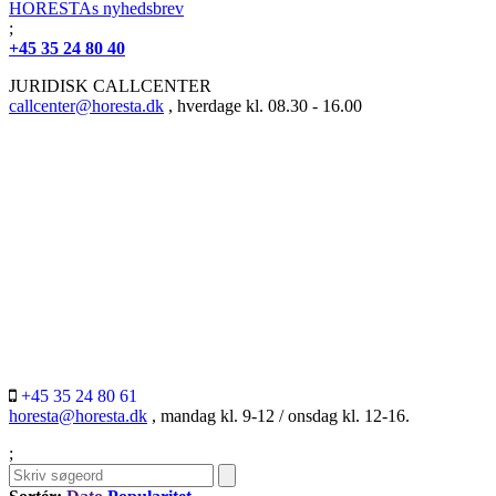
HORESTAs nyhedsbrev
;
+45 35 24 80 40
JURIDISK CALLCENTER
callcenter@horesta.dk
, hverdage kl. 08.30 - 16.00
+45 35 24 80 61
horesta@horesta.dk
, mandag kl. 9-12 / onsdag kl. 12-16.
;