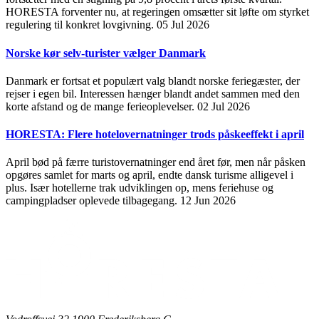
HORESTA forventer nu, at regeringen omsætter sit løfte om styrket
regulering til konkret lovgivning.
05 Jul 2026
Norske kør selv-turister vælger Danmark
Danmark er fortsat et populært valg blandt norske feriegæster, der
rejser i egen bil. Interessen hænger blandt andet sammen med den
korte afstand og de mange ferieoplevelser.
02 Jul 2026
HORESTA: Flere hotelovernatninger trods påskeeffekt i april
April bød på færre turistovernatninger end året før, men når påsken
opgøres samlet for marts og april, endte dansk turisme alligevel i
plus. Især hotellerne trak udviklingen op, mens feriehuse og
campingpladser oplevede tilbagegang.
12 Jun 2026