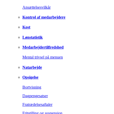
Ansættelsesvilkår
Kontrol af medarbejdere
Kost
Lønstatistik
Medarbejdertilfredshed
Mental trivsel på menuen
Natarbejde
Opsigelse
Bortvisning
Dagpengesatser
Fratrædelsesaftaler
Fritstilling og suspension