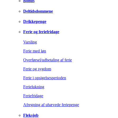
Bonus
Deltidsdommene
Drikkepenge
Ferie og feriefridage
Varsling
Ferie med løn
Overførsel/udbetaling af ferie
Ferie og sygdom
Ferie i opsigelsesperioden
Ferielukning
Feriefridage
Afregning af uhævede feriepenge
Fleksjob