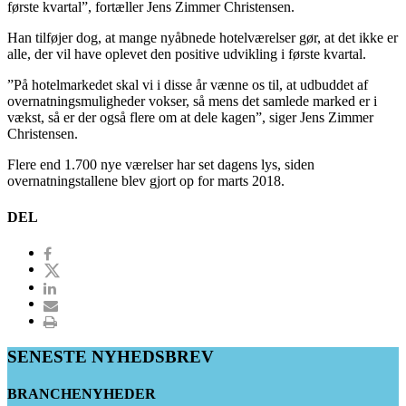
første kvartal”, fortæller Jens Zimmer Christensen.
Han tilføjer dog, at mange nyåbnede hotelværelser gør, at det ikke er
alle, der vil have oplevet den positive udvikling i første kvartal.
”På hotelmarkedet skal vi i disse år vænne os til, at udbuddet af
overnatningsmuligheder vokser, så mens det samlede marked er i
vækst, så er der også flere om at dele kagen”, siger Jens Zimmer
Christensen.
Flere end 1.700 nye værelser har set dagens lys, siden
overnatningstallene blev gjort op for marts 2018.
DEL
SENESTE NYHEDSBREV
BRANCHENYHEDER