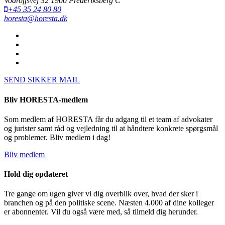
Vodroffsvej 32 1900 Frederiksberg C
+45 35 24 80 80
horesta@horesta.dk
SEND SIKKER MAIL
Bliv HORESTA-medlem
Som medlem af HORESTA får du adgang til et team af advokater
og jurister samt råd og vejledning til at håndtere konkrete spørgsmål
og problemer. Bliv medlem i dag!
Bliv medlem
Hold dig opdateret
Tre gange om ugen giver vi dig overblik over, hvad der sker i
branchen og på den politiske scene. Næsten 4.000 af dine kolleger
er abonnenter. Vil du også være med, så tilmeld dig herunder.