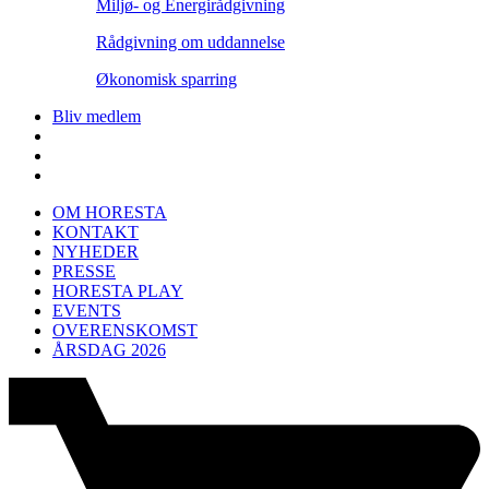
Miljø- og Energirådgivning
Rådgivning om uddannelse
Økonomisk sparring
Bliv medlem
OM HORESTA
KONTAKT
NYHEDER
PRESSE
HORESTA PLAY
EVENTS
OVERENSKOMST
ÅRSDAG 2026