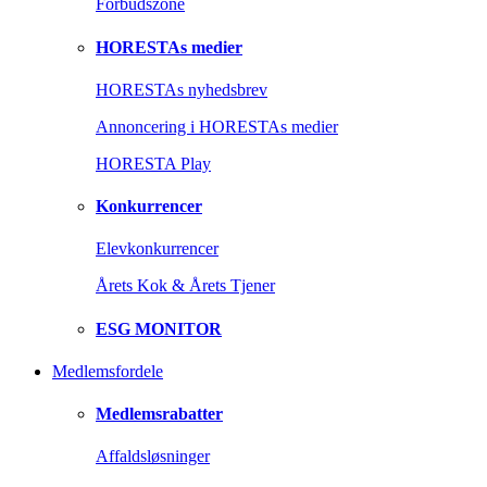
Forbudszone
HORESTAs medier
HORESTAs nyhedsbrev
Annoncering i HORESTAs medier
HORESTA Play
Konkurrencer
Elevkonkurrencer
Årets Kok & Årets Tjener
ESG MONITOR
Medlemsfordele
Medlemsrabatter
Affaldsløsninger