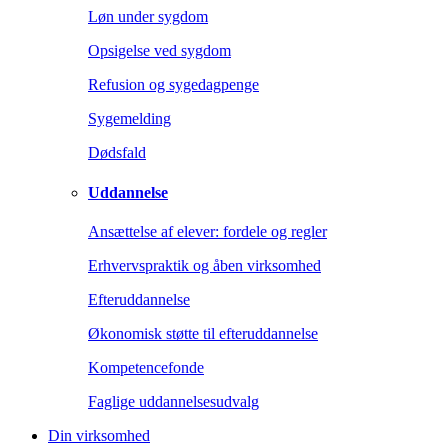
Løn under sygdom
Opsigelse ved sygdom
Refusion og sygedagpenge
Sygemelding
Dødsfald
Uddannelse
Ansættelse af elever: fordele og regler
Erhvervspraktik og åben virksomhed
Efteruddannelse
Økonomisk støtte til efteruddannelse
Kompetencefonde
Faglige uddannelsesudvalg
Din virksomhed