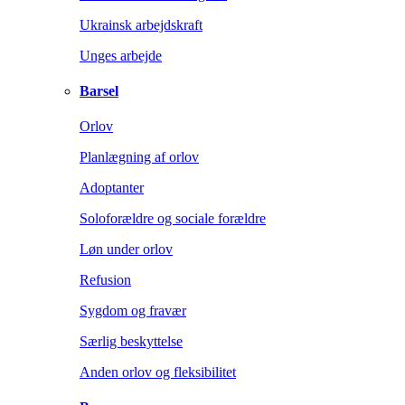
Ukrainsk arbejdskraft
Unges arbejde
Barsel
Orlov
Planlægning af orlov
Adoptanter
Soloforældre og sociale forældre
Løn under orlov
Refusion
Sygdom og fravær
Særlig beskyttelse
Anden orlov og fleksibilitet