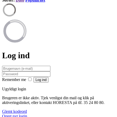
Sortér:
Dato
Popularitet
Log ind
Remember me
Ugyldigt login
Brugeren er ikke aktiv. Tjek venligst din mail og klik på
aktiveringslinket, eller kontakt HORESTA på tlf. 35 24 80 80.
Glemt kodeord
Opret nyt login