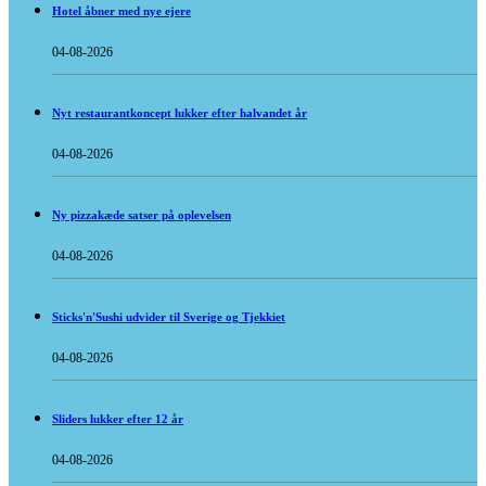
Hotel åbner med nye ejere
04-08-2026
Nyt restaurantkoncept lukker efter halvandet år
04-08-2026
Ny pizzakæde satser på oplevelsen
04-08-2026
Sticks'n'Sushi udvider til Sverige og Tjekkiet
04-08-2026
Sliders lukker efter 12 år
04-08-2026