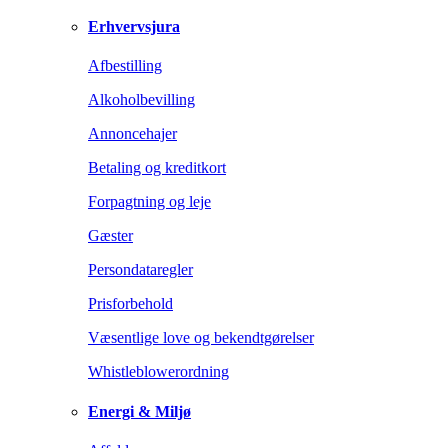
Erhvervsjura
Afbestilling
Alkoholbevilling
Annoncehajer
Betaling og kreditkort
Forpagtning og leje
Gæster
Persondataregler
Prisforbehold
Væsentlige love og bekendtgørelser
Whistleblowerordning
Energi & Miljø