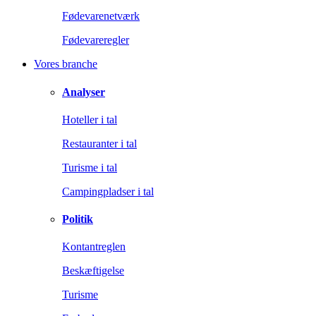
Fødevarenetværk
Fødevareregler
Vores branche
Analyser
Hoteller i tal
Restauranter i tal
Turisme i tal
Campingpladser i tal
Politik
Kontantreglen
Beskæftigelse
Turisme