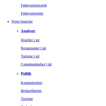
Fødevarenetværk
Fødevareregler
Vores branche
Analyser
Hoteller i tal
Restauranter i tal
Turisme i tal
Campingpladser i tal
Politik
Kontantreglen
Beskæftigelse
Turisme