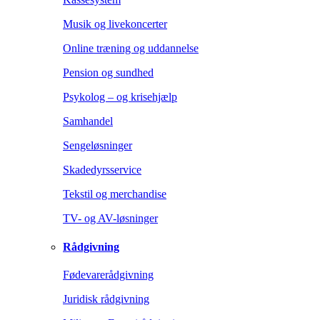
Musik og livekoncerter
Online træning og uddannelse
Pension og sundhed
Psykolog – og krisehjælp
Samhandel
Sengeløsninger
Skadedyrsservice
Tekstil og merchandise
TV- og AV-løsninger
Rådgivning
Fødevarerådgivning
Juridisk rådgivning