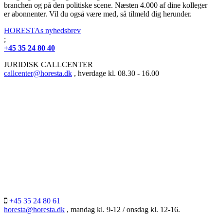
branchen og på den politiske scene. Næsten 4.000 af dine kolleger
er abonnenter. Vil du også være med, så tilmeld dig herunder.
HORESTAs nyhedsbrev
;
+45 35 24 80 40
JURIDISK CALLCENTER
callcenter@horesta.dk
, hverdage kl. 08.30 - 16.00
+45 35 24 80 61
horesta@horesta.dk
, mandag kl. 9-12 / onsdag kl. 12-16.