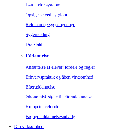
Løn under sygdom
Opsigelse ved sygdom
Refusion og sygedagpenge
Sygemelding
Dødsfald
Uddannelse
Ansættelse af elever: fordele og regler
Erhvervspraktik og åben virksomhed
Efteruddannelse
Økonomisk støtte til efteruddannelse
Kompetencefonde
Faglige uddannelsesudvalg
Din virksomhed