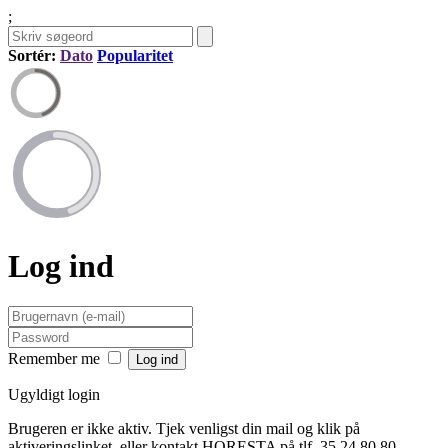
;
Sortér:
Dato
Popularitet
Log ind
Remember me
Ugyldigt login
Brugeren er ikke aktiv. Tjek venligst din mail og klik på
aktiveringslinket, eller kontakt HORESTA på tlf. 35 24 80 80.