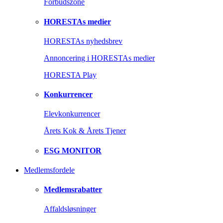
Forbudszone
HORESTAs medier
HORESTAs nyhedsbrev
Annoncering i HORESTAs medier
HORESTA Play
Konkurrencer
Elevkonkurrencer
Årets Kok & Årets Tjener
ESG MONITOR
Medlemsfordele
Medlemsrabatter
Affaldsløsninger