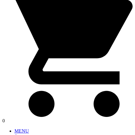
0
MENU