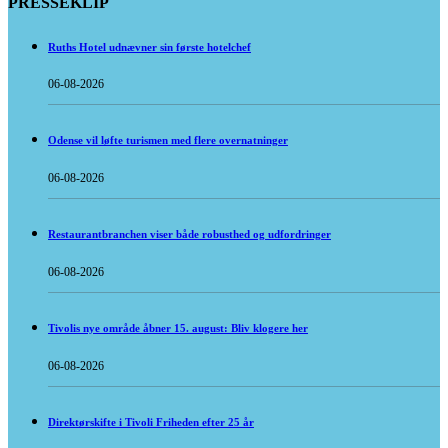
PRESSEKLIP
Ruths Hotel udnævner sin første hotelchef
06-08-2026
Odense vil løfte turismen med flere overnatninger
06-08-2026
Restaurantbranchen viser både robusthed og udfordringer
06-08-2026
Tivolis nye område åbner 15. august: Bliv klogere her
06-08-2026
Direktørskifte i Tivoli Friheden efter 25 år