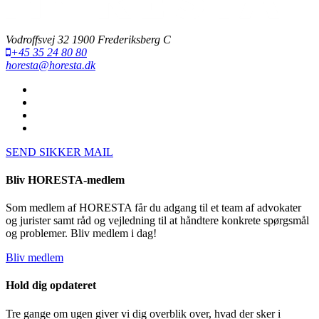
Vodroffsvej 32 1900 Frederiksberg C
+45 35 24 80 80
horesta@horesta.dk
SEND SIKKER MAIL
Bliv HORESTA-medlem
Som medlem af HORESTA får du adgang til et team af advokater
og jurister samt råd og vejledning til at håndtere konkrete spørgsmål
og problemer. Bliv medlem i dag!
Bliv medlem
Hold dig opdateret
Tre gange om ugen giver vi dig overblik over, hvad der sker i