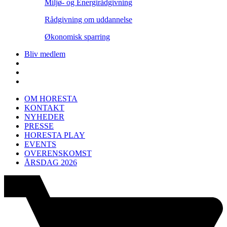
Miljø- og Energirådgivning
Rådgivning om uddannelse
Økonomisk sparring
Bliv medlem
OM HORESTA
KONTAKT
NYHEDER
PRESSE
HORESTA PLAY
EVENTS
OVERENSKOMST
ÅRSDAG 2026