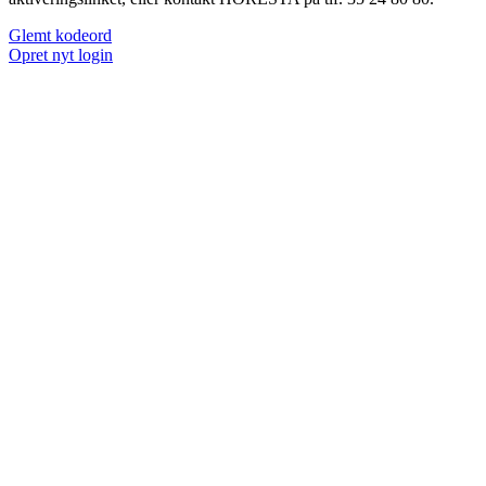
Glemt kodeord
Opret nyt login