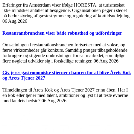
Erfaringer fra Amsterdam viser ifølge HORESTA, at turismeskat
ikke mindsker antallet af besøgende. Organisationen peger i stedet
på bedre styring af gæstestrømme og regulering af korttidsudlejning.
06 Aug 2026
Restaurantbranchen viser både robusthed og udfordringer
Omsætningen i restaurationsbranchen fortsætter med at vokse, og
færre virksomheder går konkurs. Samtidig præger tilbageholdende
forbrugere og stigende omkostninger fortsat markedet, som ifølge
flere nøgletal udvikler sig i forskellige retninger.
06 Aug 2026
Giv jeres gastronomiske stjerner chancen for at blive Årets Kok
og Årets Tjener 2027
Tilmeldingen til Årets Kok og Årets Tjener 2027 er nu åben. Har I
en kok eller tjener med talent, ambitioner og lyst til at teste evnerne
mod landets bedste?
06 Aug 2026