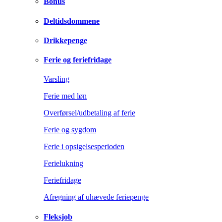
Bonus
Deltidsdommene
Drikkepenge
Ferie og feriefridage
Varsling
Ferie med løn
Overførsel/udbetaling af ferie
Ferie og sygdom
Ferie i opsigelsesperioden
Ferielukning
Feriefridage
Afregning af uhævede feriepenge
Fleksjob