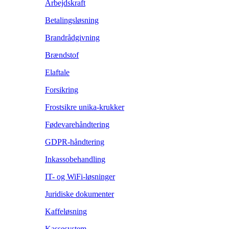
Arbejdskraft
Betalingsløsning
Brandrådgivning
Brændstof
Elaftale
Forsikring
Frostsikre unika-krukker
Fødevarehåndtering
GDPR-håndtering
Inkassobehandling
IT- og WiFi-løsninger
Juridiske dokumenter
Kaffeløsning
Kassesystem