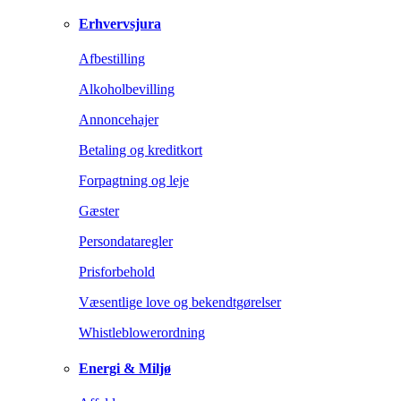
Erhvervsjura
Afbestilling
Alkoholbevilling
Annoncehajer
Betaling og kreditkort
Forpagtning og leje
Gæster
Persondataregler
Prisforbehold
Væsentlige love og bekendtgørelser
Whistleblowerordning
Energi & Miljø