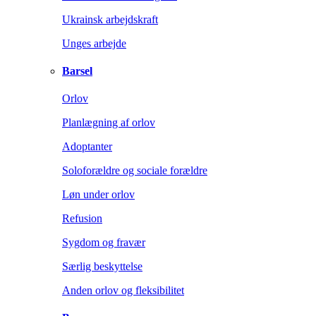
Ukrainsk arbejdskraft
Unges arbejde
Barsel
Orlov
Planlægning af orlov
Adoptanter
Soloforældre og sociale forældre
Løn under orlov
Refusion
Sygdom og fravær
Særlig beskyttelse
Anden orlov og fleksibilitet