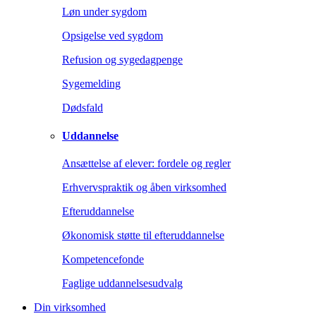
Løn under sygdom
Opsigelse ved sygdom
Refusion og sygedagpenge
Sygemelding
Dødsfald
Uddannelse
Ansættelse af elever: fordele og regler
Erhvervspraktik og åben virksomhed
Efteruddannelse
Økonomisk støtte til efteruddannelse
Kompetencefonde
Faglige uddannelsesudvalg
Din virksomhed