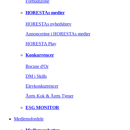
Forbudszone
HORESTAs medier
HORESTAs nyhedsbrev
Annoncering i HORESTAs medier
HORESTA Play
Konkurrencer
Bocuse d'Or
DM i Skills
Elevkonkurrencer
Årets Kok & Årets Tjener
ESG MONITOR
Medlemsfordele