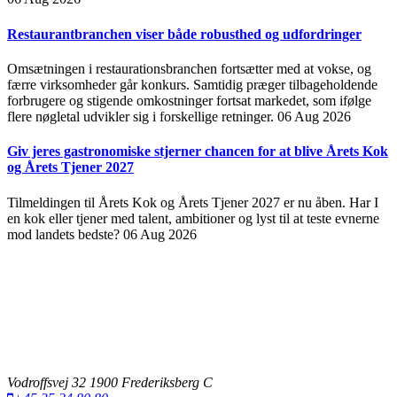
Restaurantbranchen viser både robusthed og udfordringer
Omsætningen i restaurationsbranchen fortsætter med at vokse, og
færre virksomheder går konkurs. Samtidig præger tilbageholdende
forbrugere og stigende omkostninger fortsat markedet, som ifølge
flere nøgletal udvikler sig i forskellige retninger.
06 Aug 2026
Giv jeres gastronomiske stjerner chancen for at blive Årets Kok
og Årets Tjener 2027
Tilmeldingen til Årets Kok og Årets Tjener 2027 er nu åben. Har I
en kok eller tjener med talent, ambitioner og lyst til at teste evnerne
mod landets bedste?
06 Aug 2026
Vodroffsvej 32 1900 Frederiksberg C