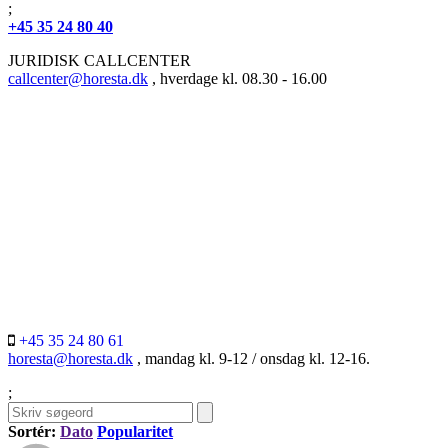
;
+45 35 24 80 40
JURIDISK CALLCENTER
callcenter@horesta.dk
, hverdage kl. 08.30 - 16.00
+45 35 24 80 61
horesta@horesta.dk
, mandag kl. 9-12 / onsdag kl. 12-16.
;
Sortér:
Dato
Popularitet