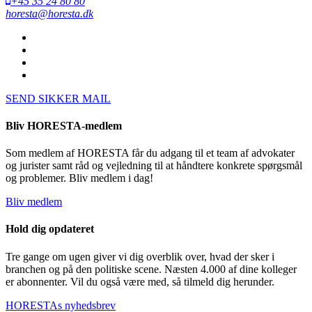
+45 35 24 80 80
horesta@horesta.dk
SEND SIKKER MAIL
Bliv HORESTA-medlem
Som medlem af HORESTA får du adgang til et team af advokater
og jurister samt råd og vejledning til at håndtere konkrete spørgsmål
og problemer. Bliv medlem i dag!
Bliv medlem
Hold dig opdateret
Tre gange om ugen giver vi dig overblik over, hvad der sker i
branchen og på den politiske scene. Næsten 4.000 af dine kolleger
er abonnenter. Vil du også være med, så tilmeld dig herunder.
HORESTAs nyhedsbrev