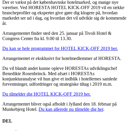
Der er vækst på det københavnske hotelmarked, og mange nye
værelser. Ved HORESTA HOTEL KICK-OFF 2019 vil en række
brancheprofiler og eksperter give gøre dig klogere på, hvordan
markedet ser ud i dag, og hvordan det vil udvikle sig de kommende
år.
Arrangementet finder sted den 25. januar på Tivoli Hotel &
Congress Center fra kl. 9.00 til 13.30.
Du kan se hele programmet for HOTEL KICK-OFF 2019 her.
Arrangementet er eksklusivt for hotelmedlemmer af HORESTA.
Du vil blandt andet kunne opleve HORESTAs udviklingschef
Benedikte Rosenbrinck. Med afsæt i HORESTAs
konjunkturanalyse vil hun give et indblik i hotellernes samlede
forventninger, udfordringer og strategiske tiltag i 2019 m.m.
Du tilmelder dig HOTEL KICK-OFF 2019 her.
Arrangementet bliver også afholdt i Jylland den 18. februar på
Munkebjerg Hotel.
Du kan allerede nu tilmelde dig her
.
DEL