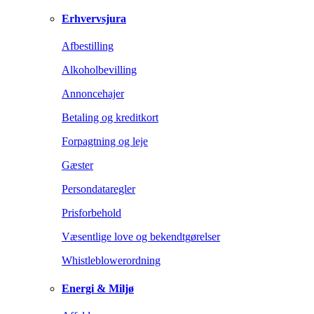
Erhvervsjura
Afbestilling
Alkoholbevilling
Annoncehajer
Betaling og kreditkort
Forpagtning og leje
Gæster
Persondataregler
Prisforbehold
Væsentlige love og bekendtgørelser
Whistleblowerordning
Energi & Miljø