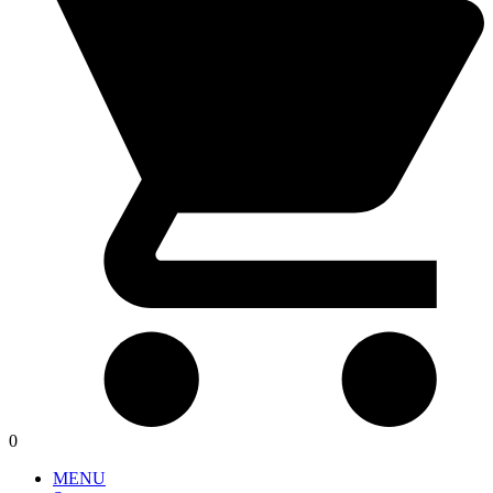
0
MENU