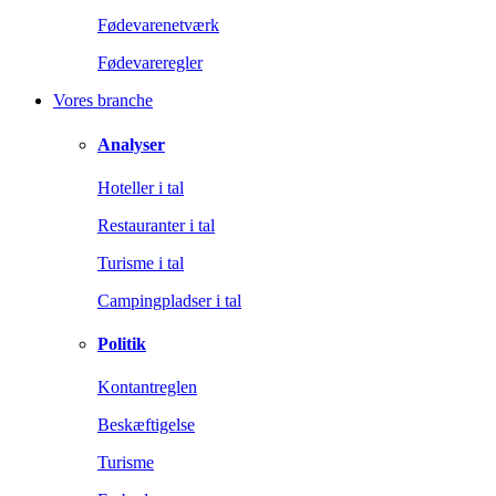
Fødevarenetværk
Fødevareregler
Vores branche
Analyser
Hoteller i tal
Restauranter i tal
Turisme i tal
Campingpladser i tal
Politik
Kontantreglen
Beskæftigelse
Turisme