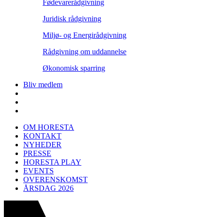
Fødevarerådgivning
Juridisk rådgivning
Miljø- og Energirådgivning
Rådgivning om uddannelse
Økonomisk sparring
Bliv medlem
OM HORESTA
KONTAKT
NYHEDER
PRESSE
HORESTA PLAY
EVENTS
OVERENSKOMST
ÅRSDAG 2026