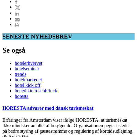
SENESTE NYHEDSBREV
Se også
hotelerhvervet
hotelseminar
trends
hotelmarkedet
hotel kick off
benedikte rosenbrinck
horesta
HORESTA advarer mod dansk turismeskat
Erfaringer fra Amsterdam viser ifølge HORESTA, at turismeskat
ikke mindsker antallet af besøgende. Organisationen peger i stedet
på bedre styring af gæstestrømme og regulering af korttidsudlejning.
06 Aug 2026