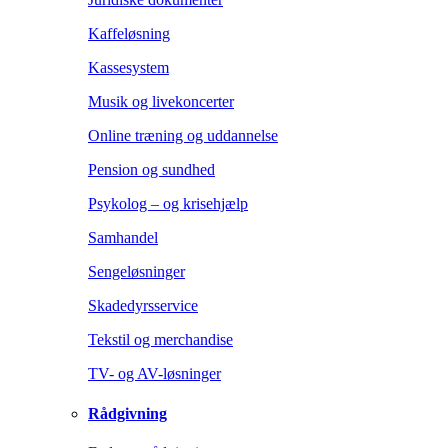
Kaffeløsning
Kassesystem
Musik og livekoncerter
Online træning og uddannelse
Pension og sundhed
Psykolog – og krisehjælp
Samhandel
Sengeløsninger
Skadedyrsservice
Tekstil og merchandise
TV- og AV-løsninger
Rådgivning