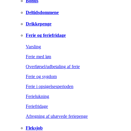
Bonus
Deltidsdommene
Drikkepenge
Ferie og feriefridage
Varsling
Ferie med løn
Overførsel/udbetaling af ferie
Ferie og sygdom
Ferie i opsigelsesperioden
Ferielukning
Feriefridage
Afregning af uhævede feriepenge
Fleksjob