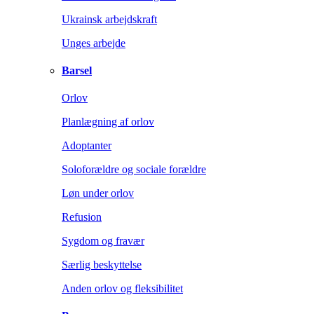
Ukrainsk arbejdskraft
Unges arbejde
Barsel
Orlov
Planlægning af orlov
Adoptanter
Soloforældre og sociale forældre
Løn under orlov
Refusion
Sygdom og fravær
Særlig beskyttelse
Anden orlov og fleksibilitet