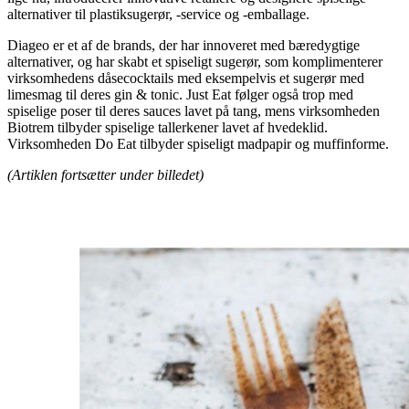
alternativer til plastiksugerør, -service og -emballage.
Diageo er et af de brands, der har innoveret med bæredygtige
alternativer, og har skabt et spiseligt sugerør, som komplimenterer
virksomhedens dåsecocktails med eksempelvis et sugerør med
limesmag til deres gin & tonic. Just Eat følger også trop med
spiselige poser til deres sauces lavet på tang, mens virksomheden
Biotrem tilbyder spiselige tallerkener lavet af hvedeklid.
Virksomheden Do Eat tilbyder spiseligt madpapir og muffinforme.
(Artiklen fortsætter under billedet)