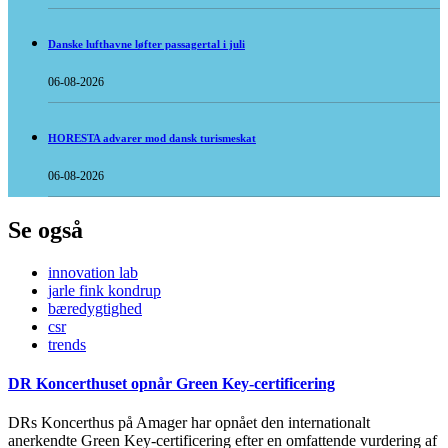
Danske lufthavne løfter passagertal i juli
06-08-2026
HORESTA advarer mod dansk turismeskat
06-08-2026
Se også
innovation lab
jarle fink kondrup
bæredygtighed
csr
trends
DR Koncerthuset opnår Green Key-certificering
DRs Koncerthus på Amager har opnået den internationalt
anerkendte Green Key-certificering efter en omfattende vurdering af