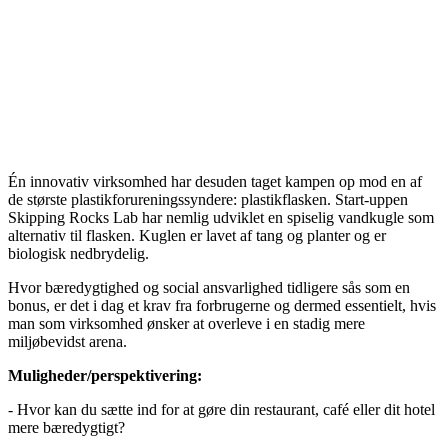
Én innovativ virksomhed har desuden taget kampen op mod en af
de største plastikforureningssyndere: plastikflasken. Start-uppen
Skipping Rocks Lab har nemlig udviklet en spiselig vandkugle som
alternativ til flasken. Kuglen er lavet af tang og planter og er
biologisk nedbrydelig.
Hvor bæredygtighed og social ansvarlighed tidligere sås som en
bonus, er det i dag et krav fra forbrugerne og dermed essentielt, hvis
man som virksomhed ønsker at overleve i en stadig mere
miljøbevidst arena.
Muligheder/perspektivering:
- Hvor kan du sætte ind for at gøre din restaurant, café eller dit hotel
mere bæredygtigt?