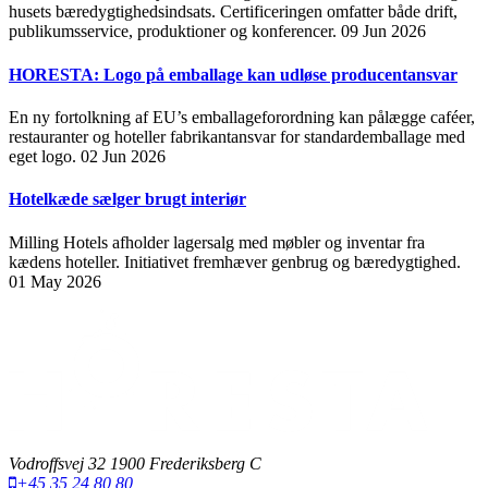
husets bæredygtighedsindsats. Certificeringen omfatter både drift,
publikumsservice, produktioner og konferencer.
09 Jun 2026
HORESTA: Logo på emballage kan udløse producentansvar
En ny fortolkning af EU’s emballageforordning kan pålægge caféer,
restauranter og hoteller fabrikantansvar for standardemballage med
eget logo.
02 Jun 2026
Hotelkæde sælger brugt interiør
Milling Hotels afholder lagersalg med møbler og inventar fra
kædens hoteller. Initiativet fremhæver genbrug og bæredygtighed.
01 May 2026
Vodroffsvej 32 1900 Frederiksberg C
+45 35 24 80 80