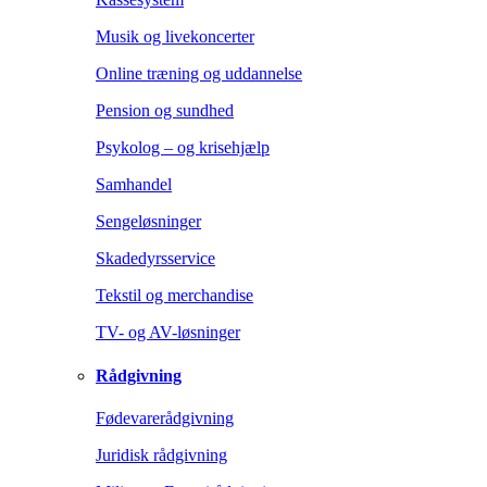
Musik og livekoncerter
Online træning og uddannelse
Pension og sundhed
Psykolog – og krisehjælp
Samhandel
Sengeløsninger
Skadedyrsservice
Tekstil og merchandise
TV- og AV-løsninger
Rådgivning
Fødevarerådgivning
Juridisk rådgivning