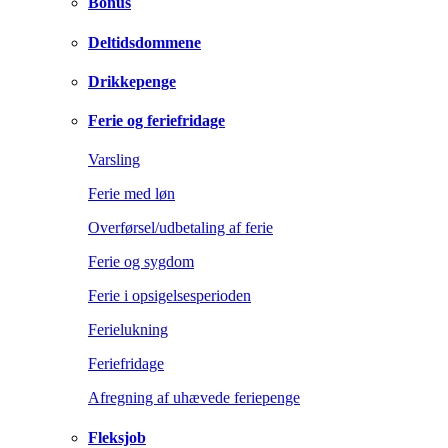
Bonus
Deltidsdommene
Drikkepenge
Ferie og feriefridage
Varsling
Ferie med løn
Overførsel/udbetaling af ferie
Ferie og sygdom
Ferie i opsigelsesperioden
Ferielukning
Feriefridage
Afregning af uhævede feriepenge
Fleksjob