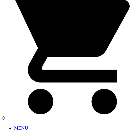
0
MENU