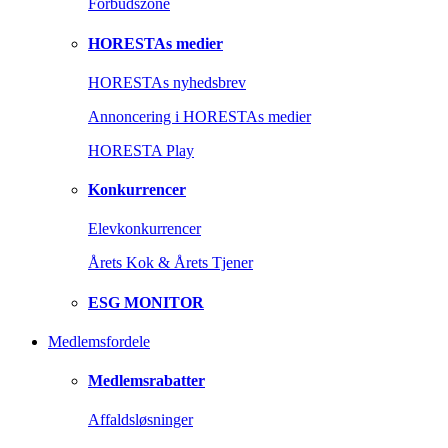
Forbudszone
HORESTAs medier
HORESTAs nyhedsbrev
Annoncering i HORESTAs medier
HORESTA Play
Konkurrencer
Elevkonkurrencer
Årets Kok & Årets Tjener
ESG MONITOR
Medlemsfordele
Medlemsrabatter
Affaldsløsninger