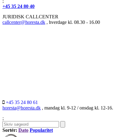
;
+45 35 24 80 40
JURIDISK CALLCENTER
callcenter@horesta.dk
, hverdage kl. 08.30 - 16.00
+45 35 24 80 61
horesta@horesta.dk
, mandag kl. 9-12 / onsdag kl. 12-16.
;
Sortér:
Dato
Popularitet