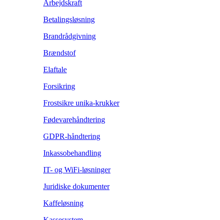
Arbejdskraft
Betalingsløsning
Brandrådgivning
Brændstof
Elaftale
Forsikring
Frostsikre unika-krukker
Fødevarehåndtering
GDPR-håndtering
Inkassobehandling
IT- og WiFi-løsninger
Juridiske dokumenter
Kaffeløsning
Kassesystem