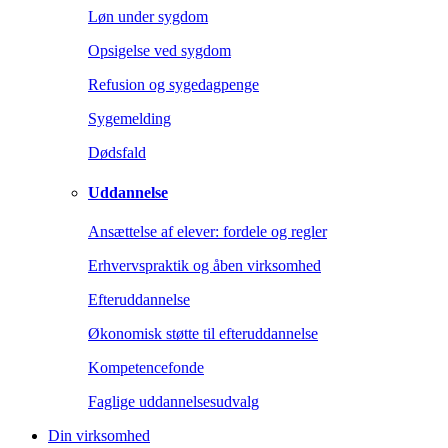
Løn under sygdom
Opsigelse ved sygdom
Refusion og sygedagpenge
Sygemelding
Dødsfald
Uddannelse
Ansættelse af elever: fordele og regler
Erhvervspraktik og åben virksomhed
Efteruddannelse
Økonomisk støtte til efteruddannelse
Kompetencefonde
Faglige uddannelsesudvalg
Din virksomhed