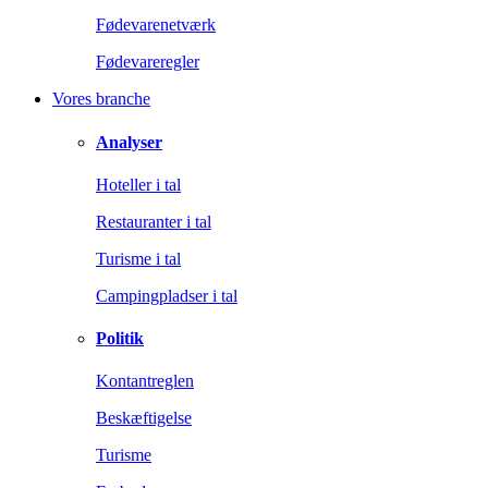
Fødevarenetværk
Fødevareregler
Vores branche
Analyser
Hoteller i tal
Restauranter i tal
Turisme i tal
Campingpladser i tal
Politik
Kontantreglen
Beskæftigelse
Turisme