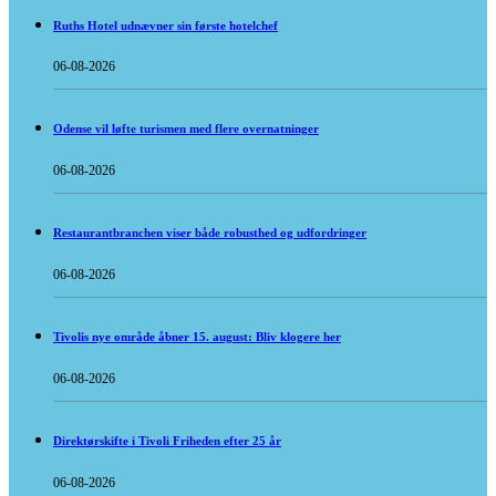
Ruths Hotel udnævner sin første hotelchef
06-08-2026
Odense vil løfte turismen med flere overnatninger
06-08-2026
Restaurantbranchen viser både robusthed og udfordringer
06-08-2026
Tivolis nye område åbner 15. august: Bliv klogere her
06-08-2026
Direktørskifte i Tivoli Friheden efter 25 år
06-08-2026