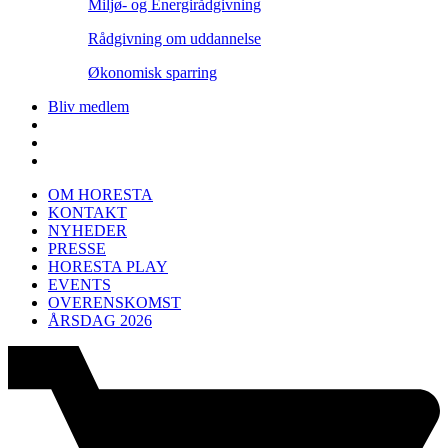
Miljø- og Energirådgivning
Rådgivning om uddannelse
Økonomisk sparring
Bliv medlem
OM HORESTA
KONTAKT
NYHEDER
PRESSE
HORESTA PLAY
EVENTS
OVERENSKOMST
ÅRSDAG 2026