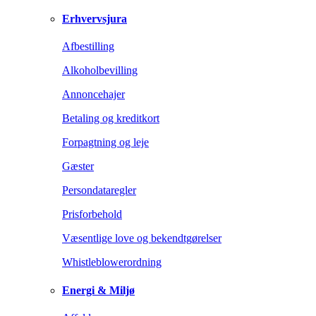
Erhvervsjura
Afbestilling
Alkoholbevilling
Annoncehajer
Betaling og kreditkort
Forpagtning og leje
Gæster
Persondataregler
Prisforbehold
Væsentlige love og bekendtgørelser
Whistleblowerordning
Energi & Miljø