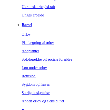
Ukrainsk arbejdskraft
Unges arbejde
Barsel
Orlov
Planlægning af orlov
Adoptanter
Soloforældre og sociale forældre
Løn under orlov
Refusion
Sygdom og fravær
Særlig beskyttelse
Anden orlov og fleksibilitet