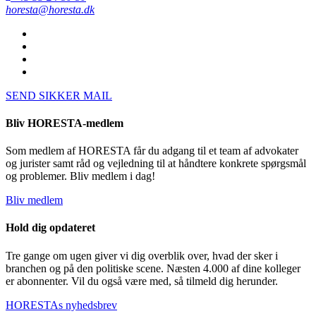
horesta@horesta.dk
SEND SIKKER MAIL
Bliv HORESTA-medlem
Som medlem af HORESTA får du adgang til et team af advokater
og jurister samt råd og vejledning til at håndtere konkrete spørgsmål
og problemer. Bliv medlem i dag!
Bliv medlem
Hold dig opdateret
Tre gange om ugen giver vi dig overblik over, hvad der sker i
branchen og på den politiske scene. Næsten 4.000 af dine kolleger
er abonnenter. Vil du også være med, så tilmeld dig herunder.
HORESTAs nyhedsbrev