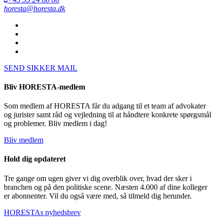
horesta@horesta.dk
SEND SIKKER MAIL
Bliv HORESTA-medlem
Som medlem af HORESTA får du adgang til et team af advokater
og jurister samt råd og vejledning til at håndtere konkrete spørgsmål
og problemer. Bliv medlem i dag!
Bliv medlem
Hold dig opdateret
Tre gange om ugen giver vi dig overblik over, hvad der sker i
branchen og på den politiske scene. Næsten 4.000 af dine kolleger
er abonnenter. Vil du også være med, så tilmeld dig herunder.
HORESTAs nyhedsbrev