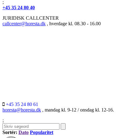
;
+45 35 24 80 40
JURIDISK CALLCENTER
callcenter@horesta.dk
, hverdage kl. 08.30 - 16.00
+45 35 24 80 61
horesta@horesta.dk
, mandag kl. 9-12 / onsdag kl. 12-16.
;
Sortér:
Dato
Popularitet