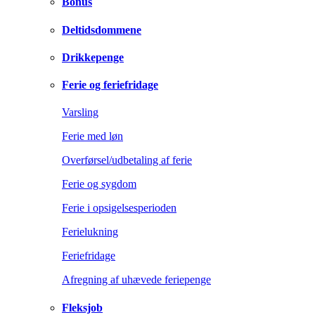
Bonus
Deltidsdommene
Drikkepenge
Ferie og feriefridage
Varsling
Ferie med løn
Overførsel/udbetaling af ferie
Ferie og sygdom
Ferie i opsigelsesperioden
Ferielukning
Feriefridage
Afregning af uhævede feriepenge
Fleksjob