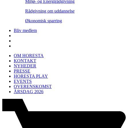
Miljø- og Energirådgivning
Rådgivning om uddannelse
Økonomisk sparring
Bliv medlem
OM HORESTA
KONTAKT
NYHEDER
PRESSE
HORESTA PLAY
EVENTS
OVERENSKOMST
ÅRSDAG 2026