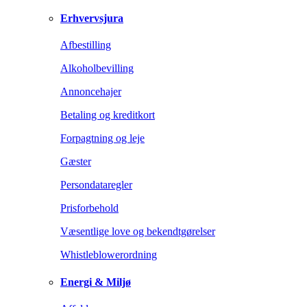
Erhvervsjura
Afbestilling
Alkoholbevilling
Annoncehajer
Betaling og kreditkort
Forpagtning og leje
Gæster
Persondataregler
Prisforbehold
Væsentlige love og bekendtgørelser
Whistleblowerordning
Energi & Miljø