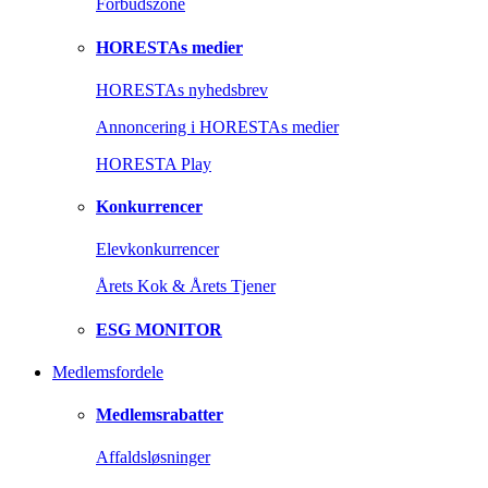
Forbudszone
HORESTAs medier
HORESTAs nyhedsbrev
Annoncering i HORESTAs medier
HORESTA Play
Konkurrencer
Elevkonkurrencer
Årets Kok & Årets Tjener
ESG MONITOR
Medlemsfordele
Medlemsrabatter
Affaldsløsninger