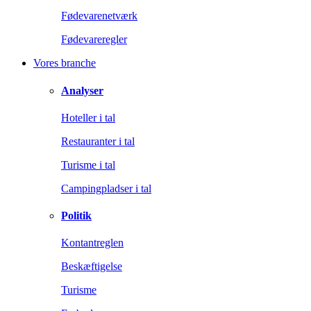
Fødevarenetværk
Fødevareregler
Vores branche
Analyser
Hoteller i tal
Restauranter i tal
Turisme i tal
Campingpladser i tal
Politik
Kontantreglen
Beskæftigelse
Turisme