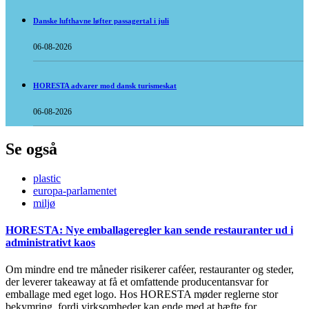
Danske lufthavne løfter passagertal i juli
06-08-2026
HORESTA advarer mod dansk turismeskat
06-08-2026
Se også
plastic
europa-parlamentet
miljø
HORESTA: Nye emballageregler kan sende restauranter ud i
administrativt kaos
Om mindre end tre måneder risikerer caféer, restauranter og steder,
der leverer takeaway at få et omfattende producentansvar for
emballage med eget logo. Hos HORESTA møder reglerne stor
bekymring, fordi virksomheder kan ende med at hæfte for