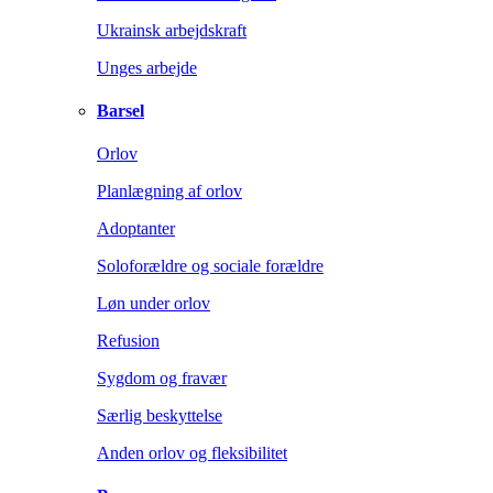
Ukrainsk arbejdskraft
Unges arbejde
Barsel
Orlov
Planlægning af orlov
Adoptanter
Soloforældre og sociale forældre
Løn under orlov
Refusion
Sygdom og fravær
Særlig beskyttelse
Anden orlov og fleksibilitet