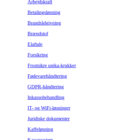
Arbejdskraft
Betalingsløsning
Brandrådgivning
Brændstof
Elaftale
Forsikring
Frostsikre unika-krukker
Fødevarehåndtering
GDPR-håndtering
Inkassobehandling
IT- og WiFi-løsninger
Juridiske dokumenter
Kaffeløsning
Kassesystem