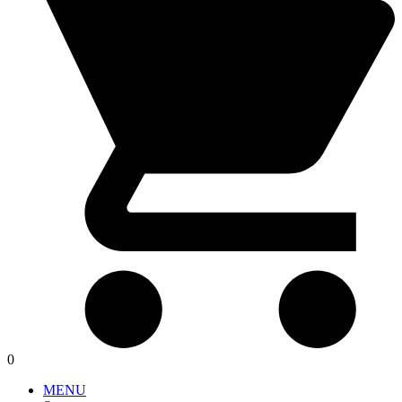
0
MENU