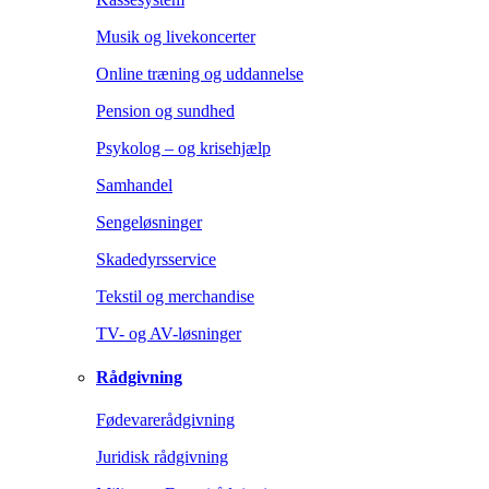
Musik og livekoncerter
Online træning og uddannelse
Pension og sundhed
Psykolog – og krisehjælp
Samhandel
Sengeløsninger
Skadedyrsservice
Tekstil og merchandise
TV- og AV-løsninger
Rådgivning
Fødevarerådgivning
Juridisk rådgivning