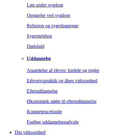
Løn under sygdom
Opsigelse ved sygdom
Refusion og sygedagpenge
Sygemelding
Dødsfald
Uddannelse
Ansættelse af elever: fordele og regler
Erhvervspraktik og åben virksomhed
Efteruddannelse
Økonomisk støtte til efteruddannelse
Kompetencefonde
Faglige uddannelsesudvalg
Din virksomhed