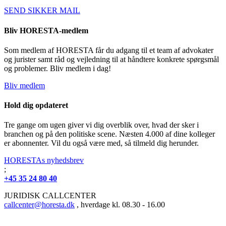
SEND SIKKER MAIL
Bliv HORESTA-medlem
Som medlem af HORESTA får du adgang til et team af advokater
og jurister samt råd og vejledning til at håndtere konkrete spørgsmål
og problemer. Bliv medlem i dag!
Bliv medlem
Hold dig opdateret
Tre gange om ugen giver vi dig overblik over, hvad der sker i
branchen og på den politiske scene. Næsten 4.000 af dine kolleger
er abonnenter. Vil du også være med, så tilmeld dig herunder.
HORESTAs nyhedsbrev
;
+45 35 24 80 40
JURIDISK CALLCENTER
callcenter@horesta.dk
, hverdage kl. 08.30 - 16.00