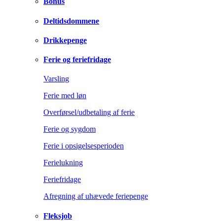
Bonus
Deltidsdommene
Drikkepenge
Ferie og feriefridage
Varsling
Ferie med løn
Overførsel/udbetaling af ferie
Ferie og sygdom
Ferie i opsigelsesperioden
Ferielukning
Feriefridage
Afregning af uhævede feriepenge
Fleksjob