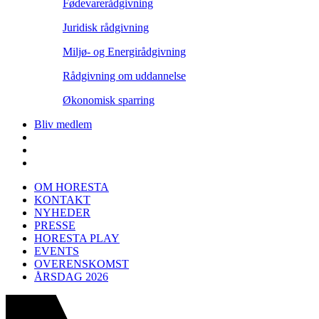
Fødevarerådgivning
Juridisk rådgivning
Miljø- og Energirådgivning
Rådgivning om uddannelse
Økonomisk sparring
Bliv medlem
OM HORESTA
KONTAKT
NYHEDER
PRESSE
HORESTA PLAY
EVENTS
OVERENSKOMST
ÅRSDAG 2026