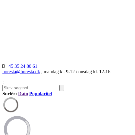
+45 35 24 80 61
horesta@horesta.dk
, mandag kl. 9-12 / onsdag kl. 12-16.
;
Sortér:
Dato
Popularitet