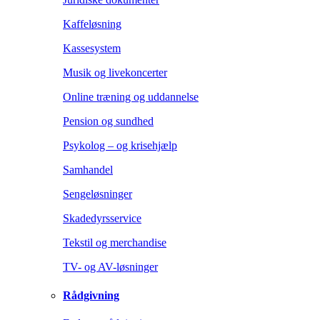
Kaffeløsning
Kassesystem
Musik og livekoncerter
Online træning og uddannelse
Pension og sundhed
Psykolog – og krisehjælp
Samhandel
Sengeløsninger
Skadedyrsservice
Tekstil og merchandise
TV- og AV-løsninger
Rådgivning