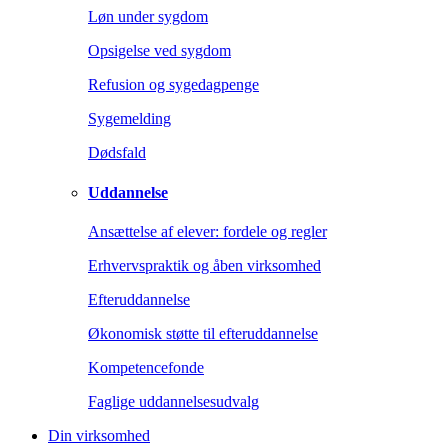
Løn under sygdom
Opsigelse ved sygdom
Refusion og sygedagpenge
Sygemelding
Dødsfald
Uddannelse
Ansættelse af elever: fordele og regler
Erhvervspraktik og åben virksomhed
Efteruddannelse
Økonomisk støtte til efteruddannelse
Kompetencefonde
Faglige uddannelsesudvalg
Din virksomhed