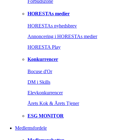
Forbudszone
HORESTAs medier
HORESTAs nyhedsbrev
Annoncering i HORESTAs medier
HORESTA Play
Konkurrencer
Bocuse d'Or
DM i Skills
Elevkonkurrencer
Årets Kok & Årets Tjener
ESG MONITOR
Medlemsfordele