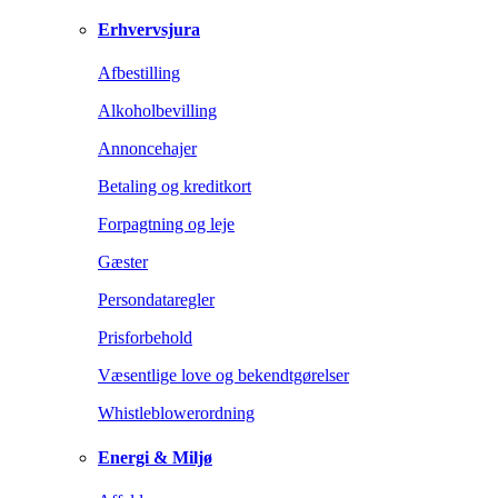
Erhvervsjura
Afbestilling
Alkoholbevilling
Annoncehajer
Betaling og kreditkort
Forpagtning og leje
Gæster
Persondataregler
Prisforbehold
Væsentlige love og bekendtgørelser
Whistleblowerordning
Energi & Miljø