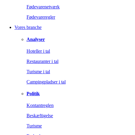
Fødevarenetværk
Fødevareregler
Vores branche
Analyser
Hoteller i tal
Restauranter i tal
Turisme i tal
Campingpladser i tal
Politik
Kontantreglen
Beskæftigelse
Turisme