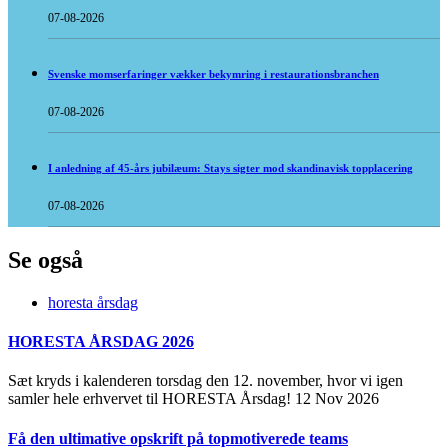
07-08-2026
Svenske momserfaringer vækker bekymring i restaurationsbranchen
07-08-2026
I anledning af 45-års jubilæum: Stays sigter mod skandinavisk topplacering
07-08-2026
Se også
horesta årsdag
HORESTA ÅRSDAG 2026
Sæt kryds i kalenderen torsdag den 12. november, hvor vi igen
samler hele erhvervet til HORESTA Årsdag!
12 Nov 2026
Få den ultimative opskrift på topmotiverede teams