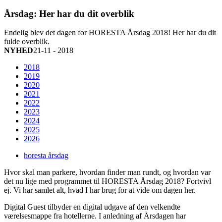
Årsdag: Her har du dit overblik
Endelig blev det dagen for HORESTA Årsdag 2018! Her har du dit
fulde overblik.
NYHED
21-11 - 2018
2018
2019
2020
2021
2022
2023
2024
2025
2026
horesta årsdag
Hvor skal man parkere, hvordan finder man rundt, og hvordan var
det nu lige med programmet til HORESTA Årsdag 2018? Fortvivl
ej. Vi har samlet alt, hvad I har brug for at vide om dagen her.
Digital Guest tilbyder en digital udgave af den velkendte
værelsesmappe fra hotellerne. I anledning af Årsdagen har