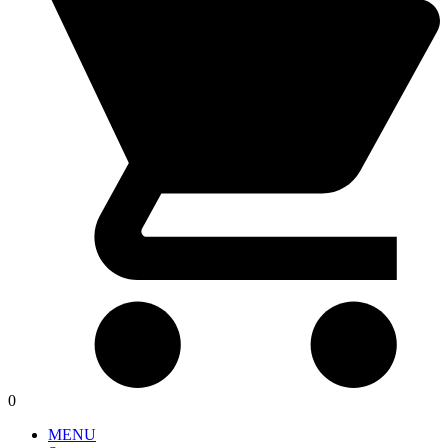
0
MENU