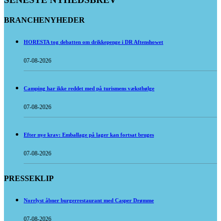
BRANCHENYHEDER
HORESTA tog debatten om drikkepenge i DR Aftenshowet
07-08-2026
Camping har ikke reddet med på turismens vækstbølge
07-08-2026
Efter nye krav: Emballage på lager kan fortsat bruges
07-08-2026
PRESSEKLIP
Norrlyst åbner burgerrestaurant med Casper Drømme
07-08-2026