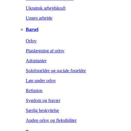
Ukrainsk arbejdskraft
Unges arbejde
Barsel
Orlov
Planlægning af orlov
Adoptanter
Soloforældre og sociale forældre
Løn under orlov
Refusion
Sygdom og fravær
Særlig beskyttelse
Anden orlov og fleksibilitet