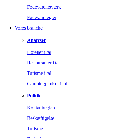
Fødevarenetværk
Fødevareregler
Vores branche
Analyser
Hoteller i tal
Restauranter i tal
Turisme i tal
Campingpladser i tal
Politik
Kontantreglen
Beskæftigelse
Turisme