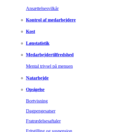
Ansættelsesvilkår
Kontrol af medarbejdere
Kost
Lønstatistik
Medarbejdertilfredshed
Mental trivsel på menuen
Natarbejde
Opsigelse
Bortvisning
Dagpengesatser
Fratrædelsesaftaler
Fritstilling og suspension