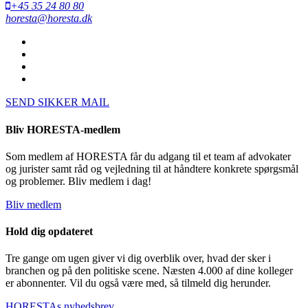
+45 35 24 80 80
horesta@horesta.dk
SEND SIKKER MAIL
Bliv HORESTA-medlem
Som medlem af HORESTA får du adgang til et team af advokater
og jurister samt råd og vejledning til at håndtere konkrete spørgsmål
og problemer. Bliv medlem i dag!
Bliv medlem
Hold dig opdateret
Tre gange om ugen giver vi dig overblik over, hvad der sker i
branchen og på den politiske scene. Næsten 4.000 af dine kolleger
er abonnenter. Vil du også være med, så tilmeld dig herunder.
HORESTAs nyhedsbrev