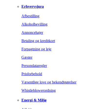
Erhvervsjura
Afbestilling
Alkoholbevilling
Annoncehajer
Betaling og kreditkort
Forpagtning og leje
Gæster
Persondataregler
Prisforbehold
Væsentlige love og bekendtgørelser
Whistleblowerordning
Energi & Miljø