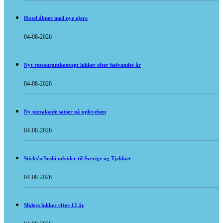
Hotel åbner med nye ejere
04-08-2026
Nyt restaurantkoncept lukker efter halvandet år
04-08-2026
Ny pizzakæde satser på oplevelsen
04-08-2026
Sticks'n'Sushi udvider til Sverige og Tjekkiet
04-08-2026
Sliders lukker efter 12 år