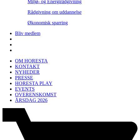
Miljø- og Energirådgivning
Rådgivning om uddannelse
Økonomisk sparring
Bliv medlem
OM HORESTA
KONTAKT
NYHEDER
PRESSE
HORESTA PLAY
EVENTS
OVERENSKOMST
ÅRSDAG 2026