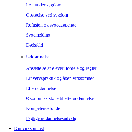
Løn under sygdom
Opsigelse ved sygdom
Refusion og sygedagpenge
Sygemelding
Dødsfald
Uddannelse
Ansættelse af elever: fordele og regler
Erhvervspraktik og åben virksomhed
Efteruddannelse
Økonomisk støtte til efteruddannelse
Kompetencefonde
Faglige uddannelsesudvalg
Din virksomhed