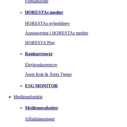
Forbudszone
HORESTAs medier
HORESTAs nyhedsbrev
Annoncering i HORESTAs medier
HORESTA Play
Konkurrencer
Elevkonkurrencer
Årets Kok & Årets Tjener
ESG MONITOR
Medlemsfordele
Medlemsrabatter
Affaldsløsninger