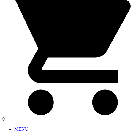
0
MENU