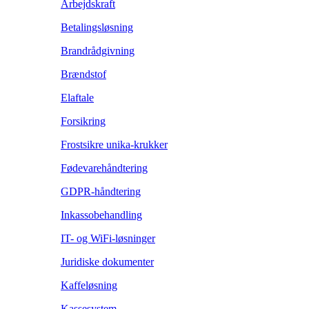
Arbejdskraft
Betalingsløsning
Brandrådgivning
Brændstof
Elaftale
Forsikring
Frostsikre unika-krukker
Fødevarehåndtering
GDPR-håndtering
Inkassobehandling
IT- og WiFi-løsninger
Juridiske dokumenter
Kaffeløsning
Kassesystem