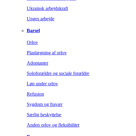
Ukrainsk arbejdskraft
Unges arbejde
Barsel
Orlov
Planlægning af orlov
Adoptanter
Soloforældre og sociale forældre
Løn under orlov
Refusion
Sygdom og fravær
Særlig beskyttelse
Anden orlov og fleksibilitet