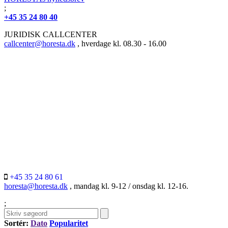
;
+45 35 24 80 40
JURIDISK CALLCENTER
callcenter@horesta.dk
, hverdage kl. 08.30 - 16.00
+45 35 24 80 61
horesta@horesta.dk
, mandag kl. 9-12 / onsdag kl. 12-16.
;
Sortér:
Dato
Popularitet