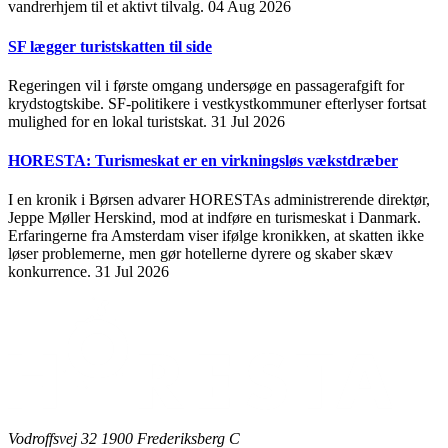
vandrerhjem til et aktivt tilvalg.
04 Aug 2026
SF lægger turistskatten til side
Regeringen vil i første omgang undersøge en passagerafgift for
krydstogtskibe. SF-politikere i vestkystkommuner efterlyser fortsat
mulighed for en lokal turistskat.
31 Jul 2026
HORESTA: Turismeskat er en virkningsløs vækstdræber
I en kronik i Børsen advarer HORESTAs administrerende direktør,
Jeppe Møller Herskind, mod at indføre en turismeskat i Danmark.
Erfaringerne fra Amsterdam viser ifølge kronikken, at skatten ikke
løser problemerne, men gør hotellerne dyrere og skaber skæv
konkurrence.
31 Jul 2026
Vodroffsvej 32 1900 Frederiksberg C