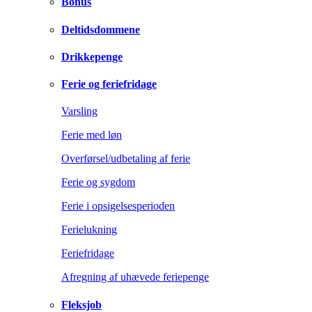
Bonus
Deltidsdommene
Drikkepenge
Ferie og feriefridage
Varsling
Ferie med løn
Overførsel/udbetaling af ferie
Ferie og sygdom
Ferie i opsigelsesperioden
Ferielukning
Feriefridage
Afregning af uhævede feriepenge
Fleksjob