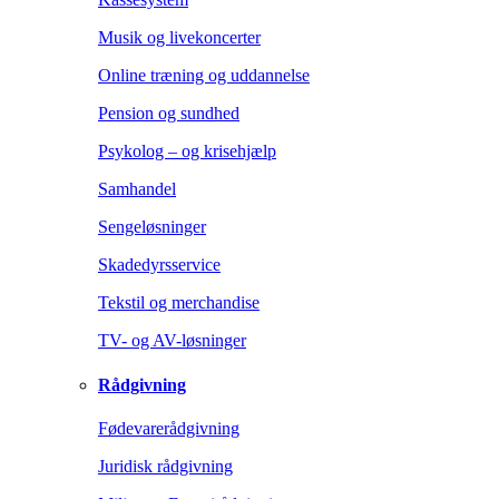
Musik og livekoncerter
Online træning og uddannelse
Pension og sundhed
Psykolog – og krisehjælp
Samhandel
Sengeløsninger
Skadedyrsservice
Tekstil og merchandise
TV- og AV-løsninger
Rådgivning
Fødevarerådgivning
Juridisk rådgivning