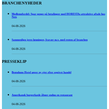
BRANCHENYHEDER
Medlemsfordel: Spar penge på betalinger med HORESTAs attraktive aftale hos
Nets
04-08-2026
Sammenlign jeres lønninger, fravær m.v. med resten af branchen
04-08-2026
PRESSEKLIP
Brøndums Hotel søger ny ejer efter opgivet handel
04-08-2026
Amerikansk burgerkæde åbner endnu en restaurant
04-08-2026