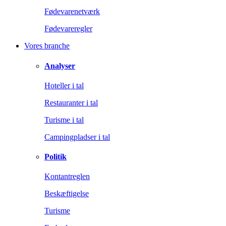
Fødevarenetværk
Fødevareregler
Vores branche
Analyser
Hoteller i tal
Restauranter i tal
Turisme i tal
Campingpladser i tal
Politik
Kontantreglen
Beskæftigelse
Turisme