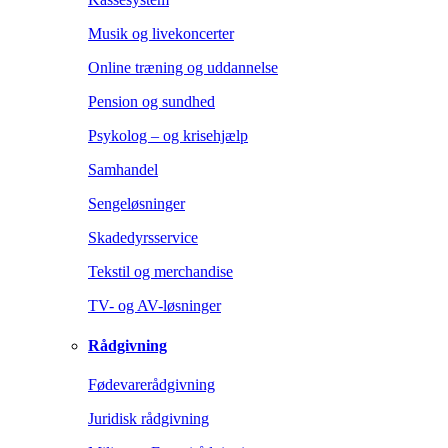
Musik og livekoncerter
Online træning og uddannelse
Pension og sundhed
Psykolog – og krisehjælp
Samhandel
Sengeløsninger
Skadedyrsservice
Tekstil og merchandise
TV- og AV-løsninger
Rådgivning
Fødevarerådgivning
Juridisk rådgivning