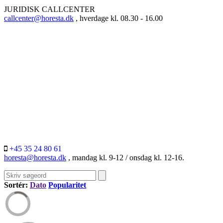
JURIDISK CALLCENTER
callcenter@horesta.dk
, hverdage kl. 08.30 - 16.00
+45 35 24 80 61
horesta@horesta.dk
, mandag kl. 9-12 / onsdag kl. 12-16.
Sortér:
Dato
Popularitet