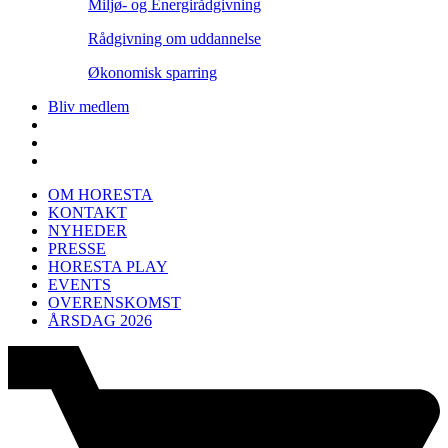
Miljø- og Energirådgivning
Rådgivning om uddannelse
Økonomisk sparring
Bliv medlem
OM HORESTA
KONTAKT
NYHEDER
PRESSE
HORESTA PLAY
EVENTS
OVERENSKOMST
ÅRSDAG 2026