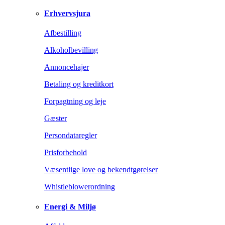
Erhvervsjura
Afbestilling
Alkoholbevilling
Annoncehajer
Betaling og kreditkort
Forpagtning og leje
Gæster
Persondataregler
Prisforbehold
Væsentlige love og bekendtgørelser
Whistleblowerordning
Energi & Miljø