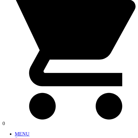
0
MENU