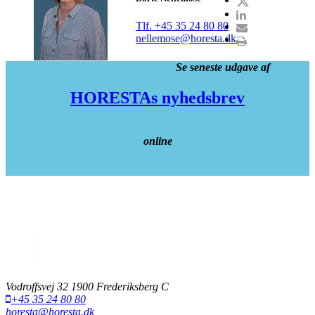
Tlf. +45 35 24 80 80
nellemose@horesta.dk
Se seneste udgave af
HORESTAs nyhedsbrev
online
Vodroffsvej 32 1900 Frederiksberg C
+45 35 24 80 80
horesta@horesta.dk