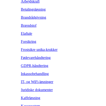
Arbejdskraft
Betalingsløsning
Brandrådgivning
Brændstof
Elaftale
Forsikring
Frostsikre unika-krukker
Fødevarehåndtering
GDPR-håndtering
Inkassobehandling
IT- og WiFi-løsninger
Juridiske dokumenter
Kaffeløsning
Kassesystem