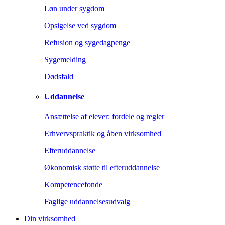
Løn under sygdom
Opsigelse ved sygdom
Refusion og sygedagpenge
Sygemelding
Dødsfald
Uddannelse
Ansættelse af elever: fordele og regler
Erhvervspraktik og åben virksomhed
Efteruddannelse
Økonomisk støtte til efteruddannelse
Kompetencefonde
Faglige uddannelsesudvalg
Din virksomhed