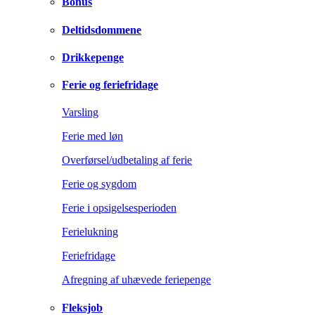
Bonus
Deltidsdommene
Drikkepenge
Ferie og feriefridage
Varsling
Ferie med løn
Overførsel/udbetaling af ferie
Ferie og sygdom
Ferie i opsigelsesperioden
Ferielukning
Feriefridage
Afregning af uhævede feriepenge
Fleksjob