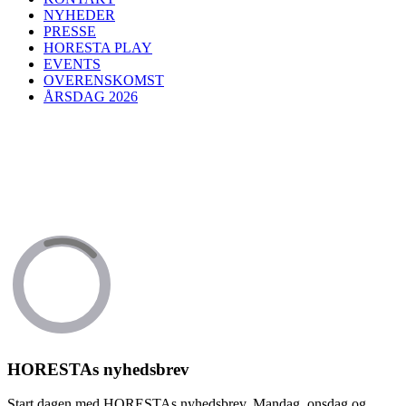
NYHEDER
PRESSE
HORESTA PLAY
EVENTS
OVERENSKOMST
ÅRSDAG 2026
HORESTAs nyhedsbrev
Start dagen med HORESTAs nyhedsbrev. Mandag, onsdag og