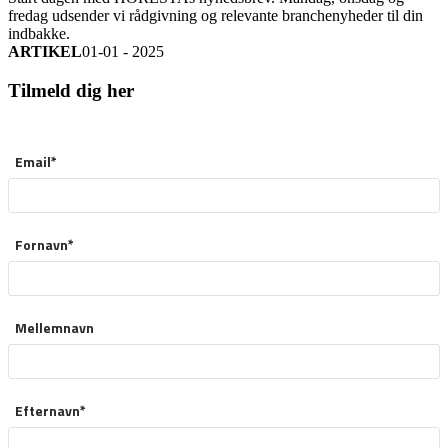
fredag udsender vi rådgivning og relevante branchenyheder til din
indbakke.
ARTIKEL
01-01 - 2025
Tilmeld dig her
Email*
Fornavn*
Mellemnavn
Efternavn*