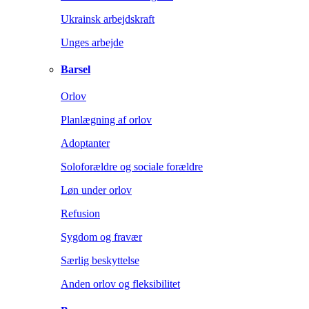
Ukrainsk arbejdskraft
Unges arbejde
Barsel
Orlov
Planlægning af orlov
Adoptanter
Soloforældre og sociale forældre
Løn under orlov
Refusion
Sygdom og fravær
Særlig beskyttelse
Anden orlov og fleksibilitet