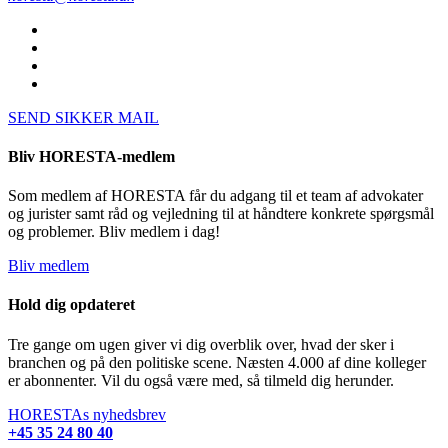
SEND SIKKER MAIL
Bliv HORESTA-medlem
Som medlem af HORESTA får du adgang til et team af advokater
og jurister samt råd og vejledning til at håndtere konkrete spørgsmål
og problemer. Bliv medlem i dag!
Bliv medlem
Hold dig opdateret
Tre gange om ugen giver vi dig overblik over, hvad der sker i
branchen og på den politiske scene. Næsten 4.000 af dine kolleger
er abonnenter. Vil du også være med, så tilmeld dig herunder.
HORESTAs nyhedsbrev
+45 35 24 80 40