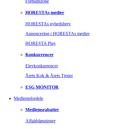
Forbudszone
HORESTAs medier
HORESTAs nyhedsbrev
Annoncering i HORESTAs medier
HORESTA Play
Konkurrencer
Elevkonkurrencer
Årets Kok & Årets Tjener
ESG MONITOR
Medlemsfordele
Medlemsrabatter
Affaldsløsninger