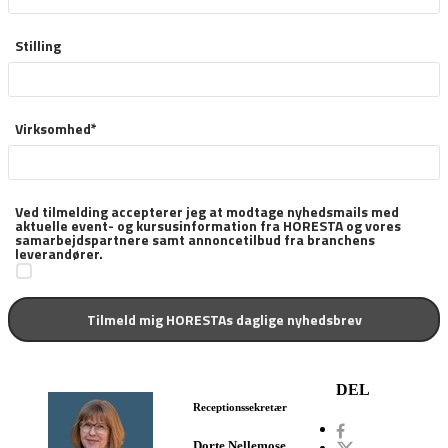
Stilling
Virksomhed*
Ved tilmelding accepterer jeg at modtage nyhedsmails med
aktuelle event- og kursusinformation fra HORESTA og vores
samarbejdspartnere samt annoncetilbud fra branchens
leverandører.
DEL
Receptionssekretær
Dorte Nellemose