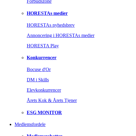
Forbudszone
HORESTAs medier
HORESTAs nyhedsbrev
Annoncering i HORESTAs medier
HORESTA Play
Konkurrencer
Bocuse d'Or
DM i Skills
Elevkonkurrencer
Årets Kok & Årets Tjener
ESG MONITOR
Medlemsfordele