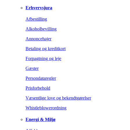
Erhvervsjura
Afbestilling
Alkoholbevilling
Annoncehajer
Betaling og kreditkort
Forpagtning og leje
Gæster
Persondataregler
Prisforbehold
Væsentlige love og bekendtgørelser
Whistleblowerordning
Energi & Miljø