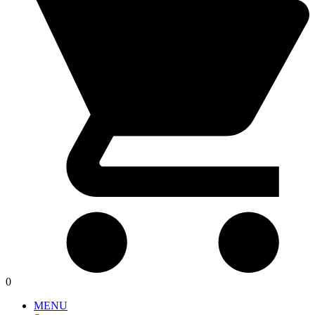
0
MENU