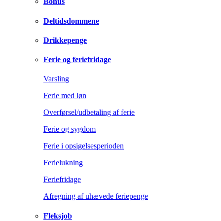
Bonus
Deltidsdommene
Drikkepenge
Ferie og feriefridage
Varsling
Ferie med løn
Overførsel/udbetaling af ferie
Ferie og sygdom
Ferie i opsigelsesperioden
Ferielukning
Feriefridage
Afregning af uhævede feriepenge
Fleksjob