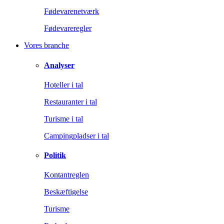
Fødevarenetværk
Fødevareregler
Vores branche
Analyser
Hoteller i tal
Restauranter i tal
Turisme i tal
Campingpladser i tal
Politik
Kontantreglen
Beskæftigelse
Turisme