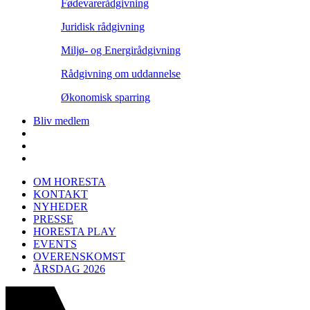
Fødevarerådgivning
Juridisk rådgivning
Miljø- og Energirådgivning
Rådgivning om uddannelse
Økonomisk sparring
Bliv medlem
OM HORESTA
KONTAKT
NYHEDER
PRESSE
HORESTA PLAY
EVENTS
OVERENSKOMST
ÅRSDAG 2026