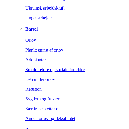
Ukrainsk arbejdskraft
Unges arbejde
Barsel
Orlov
Planlægning af orlov
Adoptanter
Soloforældre og sociale forældre
Løn under orlov
Refusion
Sygdom og fravær
Særlig beskyttelse
Anden orlov og fleksibilitet