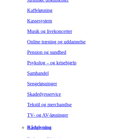
Kaffeløsning
Kassesystem
Musik og livekoncerter
Online træning og uddannelse
Pension og sundhed
Psykolog – og krisehjælp
Samhandel
Sengeløsninger
Skadedyrsservice
Tekstil og merchandise
TV- og AV-løsninger
Rådgivning