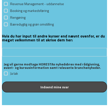
Revenue Management - uddannelse
Booking og markedsføring
Rengøring
Bæredygtig og grøn omstilling
Hvis du har input til andre kurser end nævnt ovenfor, er du
meget velkommen til at skrive dem her:
Jeg vil gerne modtage HORESTAs nyhedsbrev med rådgivning,
event- og kursusinformation samt relevante branchenyheder.
Ja tak