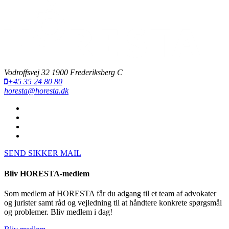
Vodroffsvej 32 1900 Frederiksberg C
+45 35 24 80 80
horesta@horesta.dk
SEND SIKKER MAIL
Bliv HORESTA-medlem
Som medlem af HORESTA får du adgang til et team af advokater
og jurister samt råd og vejledning til at håndtere konkrete spørgsmål
og problemer. Bliv medlem i dag!