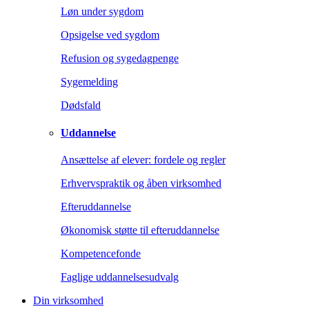
Løn under sygdom
Opsigelse ved sygdom
Refusion og sygedagpenge
Sygemelding
Dødsfald
Uddannelse
Ansættelse af elever: fordele og regler
Erhvervspraktik og åben virksomhed
Efteruddannelse
Økonomisk støtte til efteruddannelse
Kompetencefonde
Faglige uddannelsesudvalg
Din virksomhed