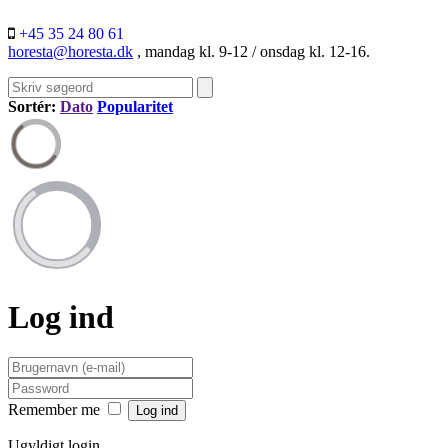
+45 35 24 80 61
horesta@horesta.dk
, mandag kl. 9-12 / onsdag kl. 12-16.
Sortér:
Dato
Popularitet
Log ind
Remember me
Ugyldigt login