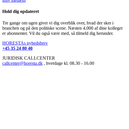
Bliv medlem
Hold dig opdateret
Tre gange om ugen giver vi dig overblik over, hvad der sker i
branchen og på den politiske scene. Næsten 4.000 af dine kolleger
er abonnenter. Vil du også være med, så tilmeld dig herunder.
HORESTAs nyhedsbrev
+45 35 24 80 40
JURIDISK CALLCENTER
callcenter@horesta.dk
, hverdage kl. 08.30 - 16.00