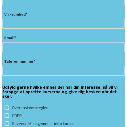
Virksomhed*
Email*
Telefonnummer*
Udfyld gerne hvilke emner der har din interesse, så vil vi
forsøge at oprette kurserne og give dig besked når det
sker.
Overenskomstregler
GDPR
Revenue Management - intro kursus