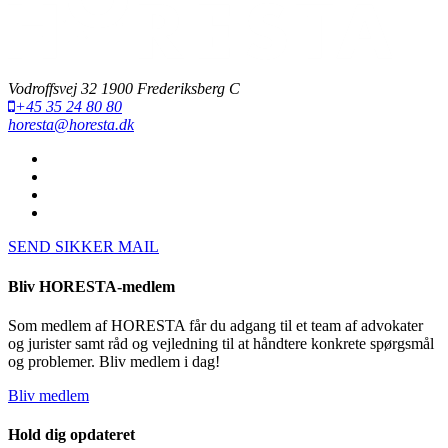
Vodroffsvej 32 1900 Frederiksberg C
+45 35 24 80 80
horesta@horesta.dk
SEND SIKKER MAIL
Bliv HORESTA-medlem
Som medlem af HORESTA får du adgang til et team af advokater
og jurister samt råd og vejledning til at håndtere konkrete spørgsmål
og problemer. Bliv medlem i dag!
Bliv medlem
Hold dig opdateret