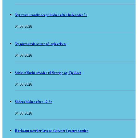
Nyt restaurantkoncept lukker efter halvandet år
04-08-2026
Ny pizzakæde satser på oplevelsen
04-08-2026
Sticks'n'Sushi udvider til Sverige og Tjekkiet
04-08-2026
Sliders lukker efter 12 år
04-08-2026
Hørkram mærker lavere aktivitet i gastronomien