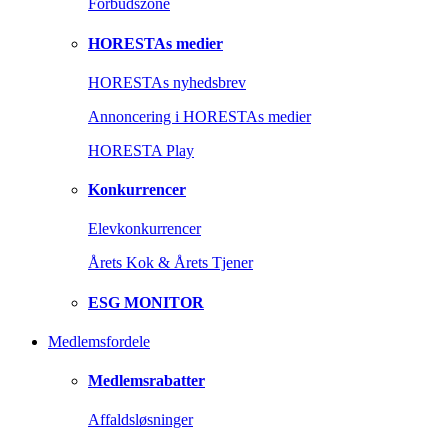
Forbudszone
HORESTAs medier
HORESTAs nyhedsbrev
Annoncering i HORESTAs medier
HORESTA Play
Konkurrencer
Elevkonkurrencer
Årets Kok & Årets Tjener
ESG MONITOR
Medlemsfordele
Medlemsrabatter
Affaldsløsninger