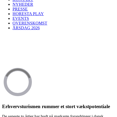
NYHEDER
PRESSE
HORESTA PLAY
EVENTS
OVERENSKOMST
ÅRSDAG 2026
Erhvervsturismen rummer et stort vækstpotentiale
De seneste to årtier har budt på markante forandringer i dansk