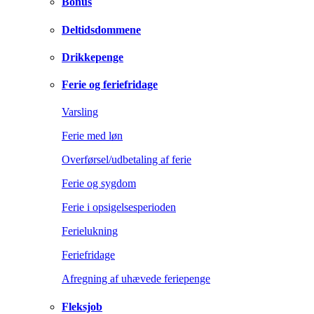
Bonus
Deltidsdommene
Drikkepenge
Ferie og feriefridage
Varsling
Ferie med løn
Overførsel/udbetaling af ferie
Ferie og sygdom
Ferie i opsigelsesperioden
Ferielukning
Feriefridage
Afregning af uhævede feriepenge
Fleksjob