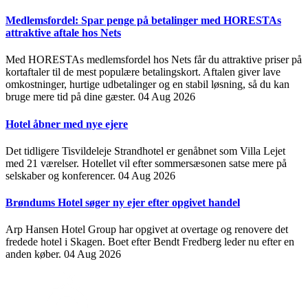
Medlemsfordel: Spar penge på betalinger med HORESTAs
attraktive aftale hos Nets
Med HORESTAs medlemsfordel hos Nets får du attraktive priser på
kortaftaler til de mest populære betalingskort. Aftalen giver lave
omkostninger, hurtige udbetalinger og en stabil løsning, så du kan
bruge mere tid på dine gæster.
04 Aug 2026
Hotel åbner med nye ejere
Det tidligere Tisvildeleje Strandhotel er genåbnet som Villa Lejet
med 21 værelser. Hotellet vil efter sommersæsonen satse mere på
selskaber og konferencer.
04 Aug 2026
Brøndums Hotel søger ny ejer efter opgivet handel
Arp Hansen Hotel Group har opgivet at overtage og renovere det
fredede hotel i Skagen. Boet efter Bendt Fredberg leder nu efter en
anden køber.
04 Aug 2026