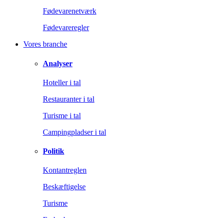
Fødevarenetværk
Fødevareregler
Vores branche
Analyser
Hoteller i tal
Restauranter i tal
Turisme i tal
Campingpladser i tal
Politik
Kontantreglen
Beskæftigelse
Turisme