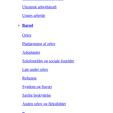
Ukrainsk arbejdskraft
Unges arbejde
Barsel
Orlov
Planlægning af orlov
Adoptanter
Soloforældre og sociale forældre
Løn under orlov
Refusion
Sygdom og fravær
Særlig beskyttelse
Anden orlov og fleksibilitet