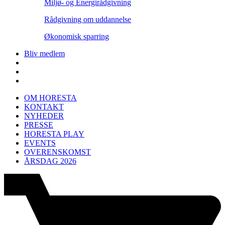
Miljø- og Energirådgivning
Rådgivning om uddannelse
Økonomisk sparring
Bliv medlem
OM HORESTA
KONTAKT
NYHEDER
PRESSE
HORESTA PLAY
EVENTS
OVERENSKOMST
ÅRSDAG 2026