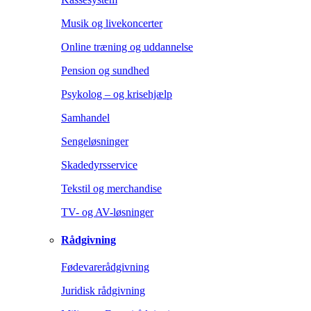
Musik og livekoncerter
Online træning og uddannelse
Pension og sundhed
Psykolog – og krisehjælp
Samhandel
Sengeløsninger
Skadedyrsservice
Tekstil og merchandise
TV- og AV-løsninger
Rådgivning
Fødevarerådgivning
Juridisk rådgivning