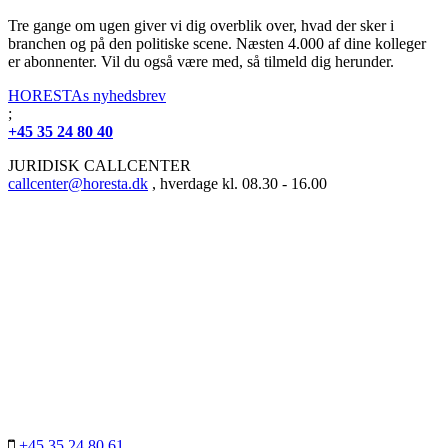
Tre gange om ugen giver vi dig overblik over, hvad der sker i
branchen og på den politiske scene. Næsten 4.000 af dine kolleger
er abonnenter. Vil du også være med, så tilmeld dig herunder.
HORESTAs nyhedsbrev
;
+45 35 24 80 40
JURIDISK CALLCENTER
callcenter@horesta.dk
, hverdage kl. 08.30 - 16.00
+45 35 24 80 61