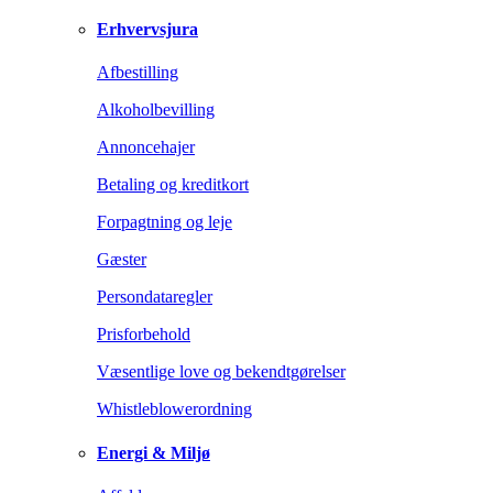
Erhvervsjura
Afbestilling
Alkoholbevilling
Annoncehajer
Betaling og kreditkort
Forpagtning og leje
Gæster
Persondataregler
Prisforbehold
Væsentlige love og bekendtgørelser
Whistleblowerordning
Energi & Miljø