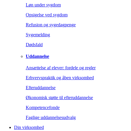
Løn under sygdom
Opsigelse ved sygdom
Refusion og sygedagpenge
Sygemelding
Dødsfald
Uddannelse
Ansættelse af elever: fordele og regler
Erhvervspraktik og åben virksomhed
Efteruddannelse
Økonomisk støtte til efteruddannelse
Kompetencefonde
Faglige uddannelsesudvalg
Din virksomhed