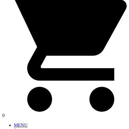
0
MENU