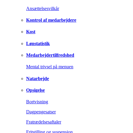
Ansættelsesvilkår
Kontrol af medarbejdere
Kost
Lønstatistik
Medarbejdertilfredshed
Mental trivsel på menuen
Natarbejde
Opsigelse
Bortvisning
Dagpengesatser
Fratrædelsesaftaler
Fritstilling og suspension