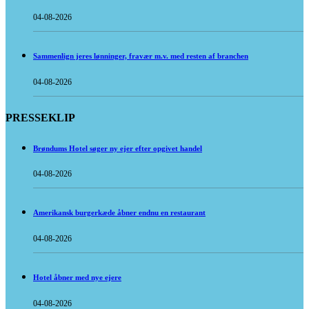
04-08-2026
Sammenlign jeres lønninger, fravær m.v. med resten af branchen
04-08-2026
PRESSEKLIP
Brøndums Hotel søger ny ejer efter opgivet handel
04-08-2026
Amerikansk burgerkæde åbner endnu en restaurant
04-08-2026
Hotel åbner med nye ejere
04-08-2026