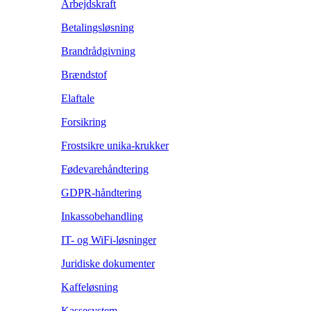
Arbejdskraft
Betalingsløsning
Brandrådgivning
Brændstof
Elaftale
Forsikring
Frostsikre unika-krukker
Fødevarehåndtering
GDPR-håndtering
Inkassobehandling
IT- og WiFi-løsninger
Juridiske dokumenter
Kaffeløsning
Kassesystem