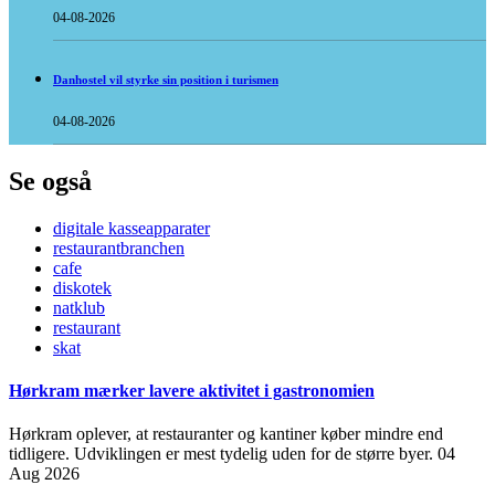
04-08-2026
Danhostel vil styrke sin position i turismen
04-08-2026
Se også
digitale kasseapparater
restaurantbranchen
cafe
diskotek
natklub
restaurant
skat
Hørkram mærker lavere aktivitet i gastronomien
Hørkram oplever, at restauranter og kantiner køber mindre end
tidligere. Udviklingen er mest tydelig uden for de større byer.
04
Aug 2026