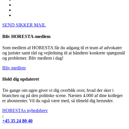
SEND SIKKER MAIL
Bliv HORESTA-medlem
Som medlem af HORESTA får du adgang til et team af advokater
og jurister samt råd og vejledning til at håndtere konkrete spørgsmål
og problemer. Bliv medlem i dag!
Bliv medlem
Hold dig opdateret
Tre gange om ugen giver vi dig overblik over, hvad der sker i
branchen og på den politiske scene. Næsten 4.000 af dine kolleger
er abonnenter. Vil du også være med, så tilmeld dig herunder.
HORESTAs nyhedsbrev
;
+45 35 24 80 40