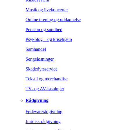
Musik og livekoncerter
Online træning og uddannelse
Pension og sundhed
Psykolog – og krisehjælp
Samhandel
Sengeløsninger
Skadedyrsservice
Tekstil og merchandise
TV- og AV-løsninger
Rådgivning
Fødevarerådgivning
Juridisk rådgivning