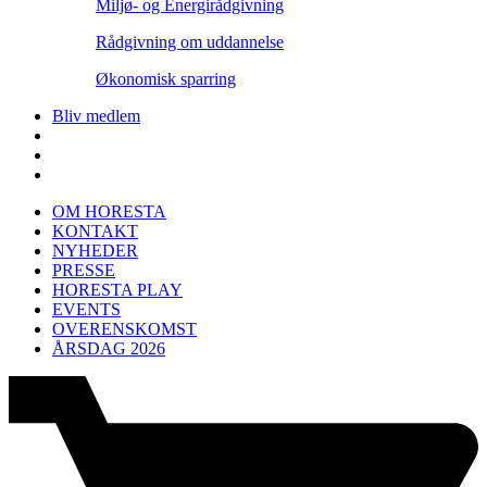
Miljø- og Energirådgivning
Rådgivning om uddannelse
Økonomisk sparring
Bliv medlem
OM HORESTA
KONTAKT
NYHEDER
PRESSE
HORESTA PLAY
EVENTS
OVERENSKOMST
ÅRSDAG 2026