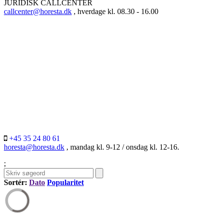
JURIDISK CALLCENTER
callcenter@horesta.dk
, hverdage kl. 08.30 - 16.00
+45 35 24 80 61
horesta@horesta.dk
, mandag kl. 9-12 / onsdag kl. 12-16.
;
Sortér:
Dato
Popularitet