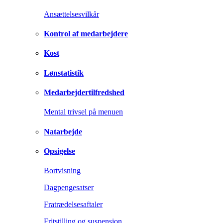
Ansættelsesvilkår
Kontrol af medarbejdere
Kost
Lønstatistik
Medarbejdertilfredshed
Mental trivsel på menuen
Natarbejde
Opsigelse
Bortvisning
Dagpengesatser
Fratrædelsesaftaler
Fritstilling og suspension