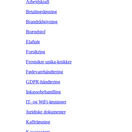
Arbejdskraft
Betalingsløsning
Brandrådgivning
Brændstof
Elaftale
Forsikring
Frostsikre unika-krukker
Fødevarehåndtering
GDPR-håndtering
Inkassobehandling
IT- og WiFi-løsninger
Juridiske dokumenter
Kaffeløsning
Kassesystem