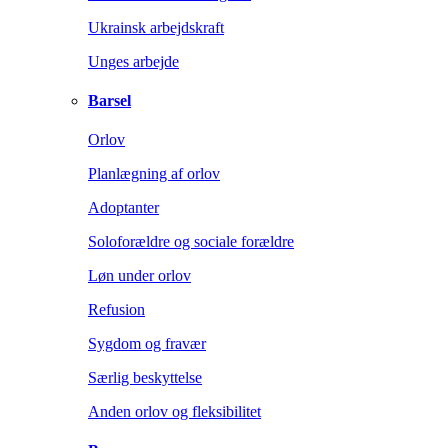
Ukrainsk arbejdskraft
Unges arbejde
Barsel
Orlov
Planlægning af orlov
Adoptanter
Soloforældre og sociale forældre
Løn under orlov
Refusion
Sygdom og fravær
Særlig beskyttelse
Anden orlov og fleksibilitet