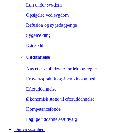
Løn under sygdom
Opsigelse ved sygdom
Refusion og sygedagpenge
Sygemelding
Dødsfald
Uddannelse
Ansættelse af elever: fordele og regler
Erhvervspraktik og åben virksomhed
Efteruddannelse
Økonomisk støtte til efteruddannelse
Kompetencefonde
Faglige uddannelsesudvalg
Din virksomhed