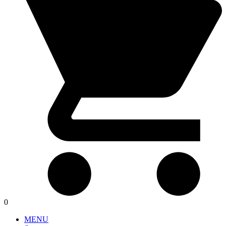
0
MENU