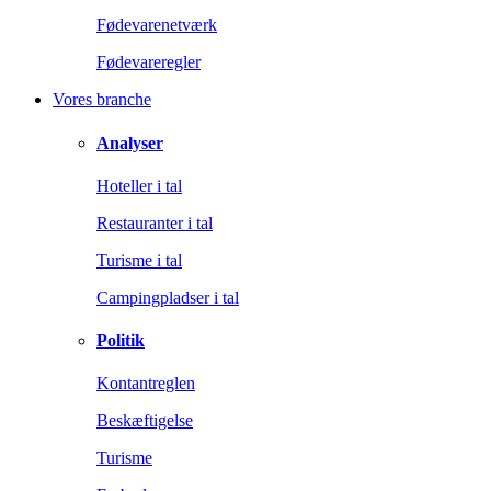
Fødevarenetværk
Fødevareregler
Vores branche
Analyser
Hoteller i tal
Restauranter i tal
Turisme i tal
Campingpladser i tal
Politik
Kontantreglen
Beskæftigelse
Turisme