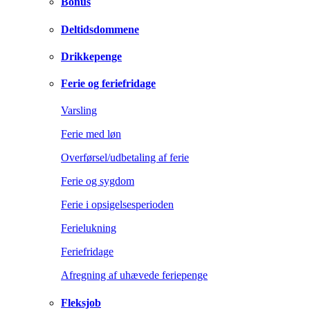
Bonus
Deltidsdommene
Drikkepenge
Ferie og feriefridage
Varsling
Ferie med løn
Overførsel/udbetaling af ferie
Ferie og sygdom
Ferie i opsigelsesperioden
Ferielukning
Feriefridage
Afregning af uhævede feriepenge
Fleksjob