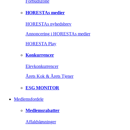
Forbudszone
HORESTAs medier
HORESTAs nyhedsbrev
Annoncering i HORESTAs medier
HORESTA Play
Konkurrencer
Elevkonkurrencer
Årets Kok & Årets Tjener
ESG MONITOR
Medlemsfordele
Medlemsrabatter
Affaldsløsninger