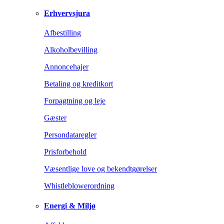
Erhvervsjura
Afbestilling
Alkoholbevilling
Annoncehajer
Betaling og kreditkort
Forpagtning og leje
Gæster
Persondataregler
Prisforbehold
Væsentlige love og bekendtgørelser
Whistleblowerordning
Energi & Miljø